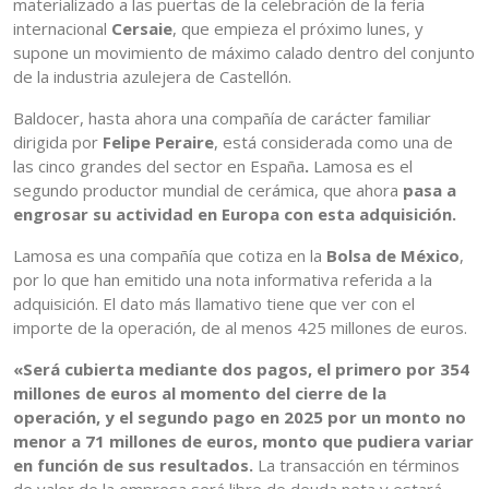
materializado a las puertas de la celebración de la feria
internacional
Cersaie
, que empieza el próximo lunes, y
supone un movimiento de máximo calado dentro del conjunto
de la industria azulejera de Castellón.
Baldocer, hasta ahora una compañía de carácter familiar
dirigida por
Felipe Peraire
, está considerada como una de
las cinco grandes del sector en España
.
Lamosa es el
segundo productor mundial de cerámica, que ahora
pasa a
engrosar su actividad en Europa con esta adquisición.
Lamosa es una compañía que cotiza en la
Bolsa de México
,
por lo que han emitido una nota informativa referida a la
adquisición. El dato más llamativo tiene que ver con el
importe de la operación, de al menos 425 millones de euros.
«Será cubierta mediante dos pagos, el primero por 354
millones de euros al momento del cierre de la
operación, y el segundo pago en 2025 por un monto no
menor a 71 millones de euros, monto que pudiera variar
en función de sus resultados.
La transacción en términos