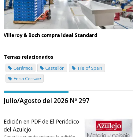
Villeroy & Boch compra Ideal Standard
Temas relacionados
Cerámica
Castellón
Tile of Spain
Feria Cersaie
Julio/Agosto del 2026 Nº 297
Edición en PDF de El Periódico
del Azulejo
Consulta cuando quieras la edición