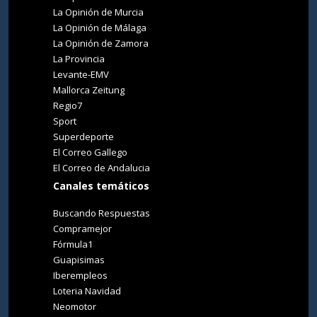
La Opinión de Murcia
La Opinión de Málaga
La Opinión de Zamora
La Provincia
Levante-EMV
Mallorca Zeitung
Regio7
Sport
Superdeporte
El Correo Gallego
El Correo de Andalucia
Canales temáticos
Buscando Respuestas
Compramejor
Fórmula1
Guapisimas
Iberempleos
Loteria Navidad
Neomotor