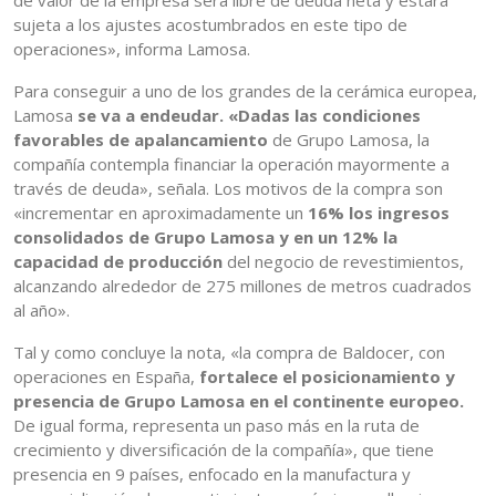
de valor de la empresa será libre de deuda neta y estará
sujeta a los ajustes acostumbrados en este tipo de
operaciones», informa Lamosa.
Para conseguir a uno de los grandes de la cerámica europea,
Lamosa
se va a endeudar. «Dadas las condiciones
favorables de apalancamiento
de Grupo Lamosa, la
compañía contempla financiar la operación mayormente a
través de deuda», señala. Los motivos de la compra son
«incrementar en aproximadamente un
16% los ingresos
consolidados de Grupo Lamosa y en un 12% la
capacidad de producción
del negocio de revestimientos,
alcanzando alrededor de 275 millones de metros cuadrados
al año».
Tal y como concluye la nota, «la compra de Baldocer, con
operaciones en España,
fortalece el posicionamiento y
presencia de Grupo Lamosa en el continente europeo.
De igual forma, representa un paso más en la ruta de
crecimiento y diversificación de la compañía», que tiene
presencia en 9 países, enfocado en la manufactura y