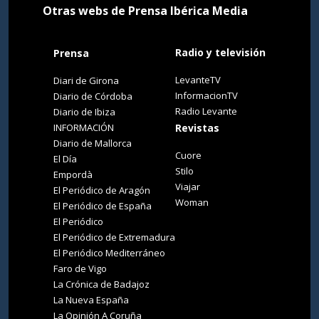
Otras webs de Prensa Ibérica Media
Radio y televisión
Prensa
LevanteTV
Diari de Girona
InformacionTV
Diario de Córdoba
Radio Levante
Diario de Ibiza
INFORMACIÓN
Revistas
Diario de Mallorca
Cuore
El Día
Stilo
Empordà
Viajar
El Periódico de Aragón
Woman
El Periódico de España
El Periódico
El Periódico de Extremadura
El Periódico Mediterráneo
Faro de Vigo
La Crónica de Badajoz
La Nueva España
La Opinión A Coruña