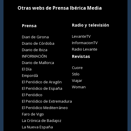
Otras webs de Prensa Ibérica Media
Radio y televisión
Prensa
LevanteTV
Diari de Girona
InformacionTV
Diario de Córdoba
Radio Levante
Diario de Ibiza
INFORMACIÓN
Revistas
Diario de Mallorca
Cuore
El Día
Stilo
Empordà
Viajar
El Periódico de Aragón
Woman
El Periódico de España
El Periódico
El Periódico de Extremadura
El Periódico Mediterráneo
Faro de Vigo
La Crónica de Badajoz
La Nueva España