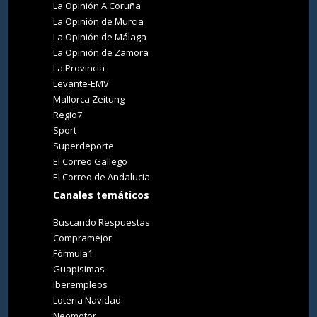
La Opinión A Coruña
La Opinión de Murcia
La Opinión de Málaga
La Opinión de Zamora
La Provincia
Levante-EMV
Mallorca Zeitung
Regio7
Sport
Superdeporte
El Correo Gallego
El Correo de Andalucia
Canales temáticos
Buscando Respuestas
Compramejor
Fórmula1
Guapisimas
Iberempleos
Loteria Navidad
Neomotor