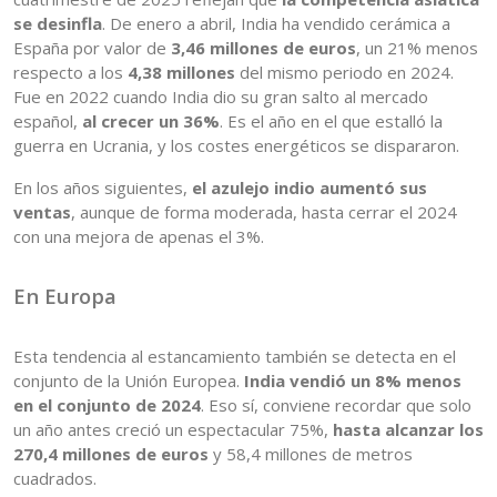
se desinfla
. De enero a abril, India ha vendido cerámica a
España por valor de
3,46 millones de euros
, un 21% menos
respecto a los
4,38 millones
del mismo periodo en 2024.
Fue en 2022 cuando India dio su gran salto al mercado
español,
al crecer un 36%
. Es el año en el que estalló la
guerra en Ucrania, y los costes energéticos se dispararon.
En los años siguientes,
el azulejo indio aumentó sus
ventas
, aunque de forma moderada, hasta cerrar el 2024
con una mejora de apenas el 3%.
En Europa
Esta tendencia al estancamiento también se detecta en el
conjunto de la Unión Europea.
India vendió un 8% menos
en el conjunto de 2024
. Eso sí, conviene recordar que solo
un año antes creció un espectacular 75%,
hasta alcanzar los
270,4 millones de euros
y 58,4 millones de metros
cuadrados.