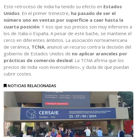
Este retroceso de India ha tenido su efecto en
Estados
Unidos
. En el primer trimestre,
ha pasado de ser el
número uno en ventas por superficie a caer hasta la
cuarta posición
. Y eso que sus precios son muy inferiores a
los de Italia o España. A pesar de este bache, se mantiene el
cerco en diferentes ámbitos. La asociación norteamericana
de cerámica,
TCNA
, anunció un recurso contra la decisión del
gobierno de Estados Unidos de
no aplicar aranceles por
prácticas de comercio desleal
. La TCNA afirma que los
precios de India «son inverosímiles», y duda de que puedan
cubrir costes.
NOTICIAS RELACIONADAS