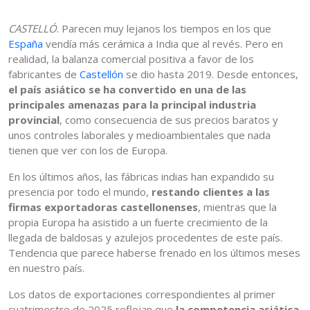
CASTELLÓ
. Parecen muy lejanos los tiempos en los que
España
vendía más cerámica a India que al revés. Pero en
realidad, la balanza comercial positiva a favor de los
fabricantes de
Castellón
se dio hasta 2019. Desde entonces,
el país asiático se ha convertido en una de las
principales amenazas para la principal industria
provincial
, como consecuencia de sus precios baratos y
unos controles laborales y medioambientales que nada
tienen que ver con los de Europa.
En los últimos años, las fábricas indias han expandido su
presencia por todo el mundo,
restando clientes a las
firmas exportadoras castellonenses
, mientras que la
propia Europa ha asistido a un fuerte crecimiento de la
llegada de baldosas y azulejos procedentes de este país.
Tendencia que parece haberse frenado en los últimos meses
en nuestro país.
Los datos de exportaciones correspondientes al primer
cuatrimestre de 2025 reflejan que
la competencia asiática