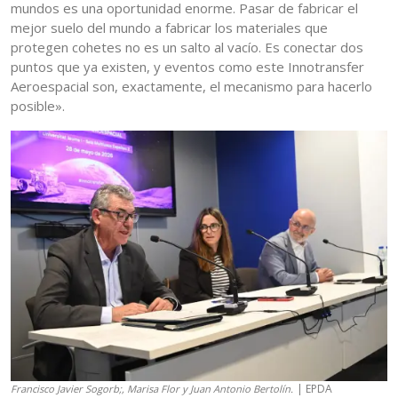
mundos es una oportunidad enorme. Pasar de fabricar el
mejor suelo del mundo a fabricar los materiales que
protegen cohetes no es un salto al vacío. Es conectar dos
puntos que ya existen, y eventos como este Innotransfer
Aeroespacial son, exactamente, el mecanismo para hacerlo
posible».
| EPDA
Francisco Javier Sogorb;, Marisa Flor y Juan Antonio Bertolín.