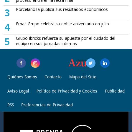
proceso entra en la recta final
3
Porcelanosa publica sus resultados económicos
4
Emac Grupo celebra su doble aniversario en julio
5
Grupo Ibricks refuerza su apuesta por el cuidado del
equipo en sus jornadas internas
Quiénes Somos
Contacto
Mapa del Sitio
Aviso Legal
Política de Privacidad y Cookies
Publicidad
RSS
Preferencias de Privacidad