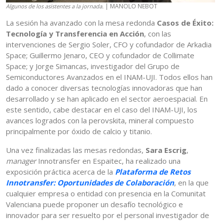
| MANOLO NEBOT
Algunos de los asistentes a la jornada.
La sesión ha avanzado con la mesa redonda
Casos de Éxito:
Tecnología y Transferencia en Acción
, con las
intervenciones de Sergio Soler, CFO y cofundador de Arkadia
Space; Guillermo Jenaro, CEO y cofundador de Collimate
Space; y Jorge Simancas, investigador del Grupo de
Semiconductores Avanzados en el INAM-UJI. Todos ellos han
dado a conocer diversas tecnologías innovadoras que han
desarrollado y se han aplicado en el sector aeroespacial. En
este sentido, cabe destacar en el caso del INAM-UJI, los
avances logrados con la perovskita, mineral compuesto
principalmente por óxido de calcio y titanio.
Una vez finalizadas las mesas redondas,
Sara Escrig
,
manager
Innotransfer en Espaitec, ha realizado una
exposición práctica acerca de la
Plataforma de Retos
Innotransfer: Oportunidades de Colaboración
, en la que
cualquier empresa o entidad con presencia en la Comunitat
Valenciana puede proponer un desafío tecnológico e
innovador para ser resuelto por el personal investigador de