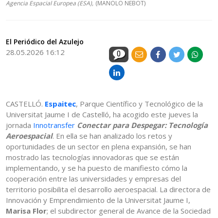
Agencia Espacial Europea (ESA),
(MANOLO NEBOT)
El Periódico del Azulejo
28.05.2026 16:12
0
CASTELLÓ.
Espaitec
, Parque Científico y Tecnológico de la
Universitat Jaume I de Castelló, ha acogido este jueves la
jornada
Innotransfer
Conectar para Despegar: Tecnología
Aeroespacial
. En ella se han analizado los retos y
oportunidades de un sector en plena expansión, se han
mostrado las tecnologías innovadoras que se están
implementando, y se ha puesto de manifiesto cómo la
cooperación entre las universidades y empresas del
territorio posibilita el desarrollo aeroespacial. La directora de
Innovación y Emprendimiento de la Universitat Jaume I,
Marisa Flor
; el subdirector general de Avance de la Sociedad