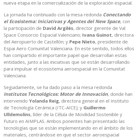
nueva etapa en la comercialización de la exploración espacial.
La jornada ha continuado con la mesa redonda
Conectando
el Ecosistema: Iniciativas y Agentes del New Space
, con
la participación de
David Argilés
, director gerente de Val
Space Consorcio Espacial Valenciano;
Ivana Guinot
, directora
del Aeropuerto de Castellón; y
Pepe Nieto
, presidente de
Espai Aero Comunitat Valenciana. En este sentido, todos ellos
han compartido el importante papel que desarrollan estas
entidades, junto a las iniciativas que se están desarrollando
para impulsar el ecosistema aeroespacial en la Comunitat
Valenciana.
Seguidamente, se ha dado paso a la mesa redonda
Institutos Tecnológicos: Motor de Innovación
, donde han
intervenido
Yolanda Reig
, directora general en el Instituto
de Tecnología Cerámica (ITC-AICE); y
Guillermo
Ulldemolins
, líder de la Célula de Movilidad Sostenible y
Futuro en AIMPLAS. Ambos ponentes han presentado las
tecnologías que se están implementando en el ámbito de los
materiales, centrándose en que el sector aeroespacial