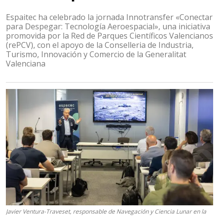
Espaitec ha celebrado la jornada Innotransfer «Conectar
para Despegar: Tecnología Aeroespacial», una iniciativa
promovida por la Red de Parques Científicos Valencianos
(rePCV), con el apoyo de la Conselleria de Industria,
Turismo, Innovación y Comercio de la Generalitat
Valenciana
Javier Ventura-Traveset, responsable de Navegación y Ciencia Lunar en la