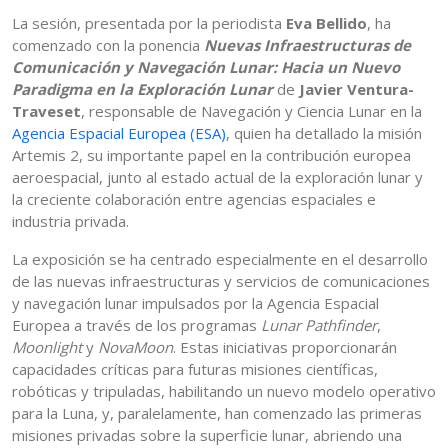
La sesión, presentada por la periodista
Eva Bellido
, ha
comenzado con la ponencia
Nuevas Infraestructuras de
Comunicación y Navegación Lunar: Hacia un Nuevo
Paradigma en la Exploración Lunar
de
Javier Ventura-
Traveset
, responsable de Navegación y Ciencia Lunar en la
Agencia Espacial Europea (ESA)
, quien ha detallado la misión
Artemis 2, su importante papel en la contribución europea
aeroespacial, junto al estado actual de la exploración lunar y
la creciente colaboración entre agencias espaciales e
industria privada.
La exposición se ha centrado especialmente en el desarrollo
de las nuevas infraestructuras y servicios de comunicaciones
y navegación lunar impulsados por la Agencia Espacial
Europea a través de los programas
Lunar Pathfinder
,
Moonlight
y
NovaMoon
. Estas iniciativas proporcionarán
capacidades críticas para futuras misiones científicas,
robóticas y tripuladas, habilitando un nuevo modelo operativo
para la Luna, y, paralelamente, han comenzado las primeras
misiones privadas sobre la superficie lunar, abriendo una