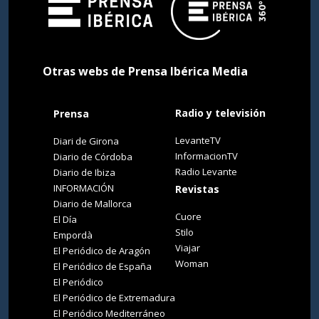
Otras webs de Prensa Ibérica Media
Radio y televisión
Prensa
LevanteTV
Diari de Girona
InformacionTV
Diario de Córdoba
Radio Levante
Diario de Ibiza
INFORMACIÓN
Revistas
Diario de Mallorca
Cuore
El Día
Stilo
Empordà
Viajar
El Periódico de Aragón
Woman
El Periódico de España
El Periódico
El Periódico de Extremadura
El Periódico Mediterráneo