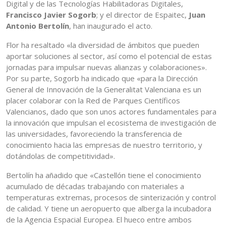
Digital y de las Tecnologías Habilitadoras Digitales,
Francisco Javier Sogorb
; y el director de Espaitec,
Juan
Antonio Bertolín
, han inaugurado el acto.
Flor ha resaltado «la diversidad de ámbitos que pueden
aportar soluciones al sector, así como el potencial de estas
jornadas para impulsar nuevas alianzas y colaboraciones».
Por su parte, Sogorb ha indicado que «para la Dirección
General de Innovación de la Generalitat Valenciana es un
placer colaborar con la Red de Parques Científicos
Valencianos, dado que son unos actores fundamentales para
la innovación que impulsan el ecosistema de investigación de
las universidades, favoreciendo la transferencia de
conocimiento hacia las empresas de nuestro territorio, y
dotándolas de competitividad».
Bertolín ha añadido que «Castellón tiene el conocimiento
acumulado de décadas trabajando con materiales a
temperaturas extremas, procesos de sinterización y control
de calidad. Y tiene un aeropuerto que alberga la incubadora
de la Agencia Espacial Europea. El hueco entre ambos