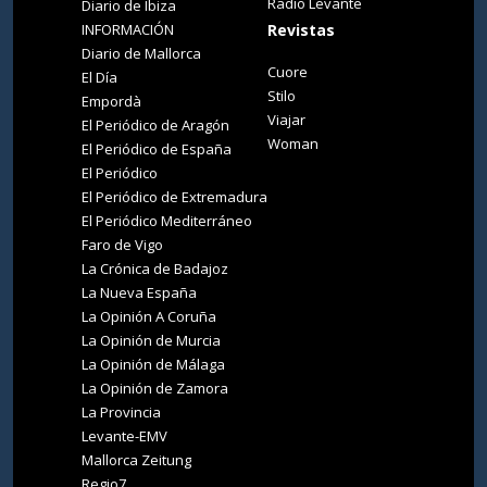
Radio Levante
Diario de Ibiza
INFORMACIÓN
Revistas
Diario de Mallorca
Cuore
El Día
Stilo
Empordà
Viajar
El Periódico de Aragón
Woman
El Periódico de España
El Periódico
El Periódico de Extremadura
El Periódico Mediterráneo
Faro de Vigo
La Crónica de Badajoz
La Nueva España
La Opinión A Coruña
La Opinión de Murcia
La Opinión de Málaga
La Opinión de Zamora
La Provincia
Levante-EMV
Mallorca Zeitung
Regio7