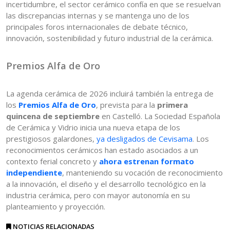
incertidumbre, el sector cerámico confía en que se resuelvan
las discrepancias internas y se mantenga uno de los
principales foros internacionales de debate técnico,
innovación, sostenibilidad y futuro industrial de la cerámica.
Premios Alfa de Oro
La agenda cerámica de 2026 incluirá también la entrega de
los
Premios Alfa de Oro
, prevista para la
primera
quincena de septiembre
en Castelló. La Sociedad Española
de Cerámica y Vidrio inicia una nueva etapa de los
prestigiosos galardones,
ya desligados de Cevisama
. Los
reconocimientos cerámicos han estado asociados a un
contexto ferial concreto y
ahora estrenan formato
independiente
, manteniendo su vocación de reconocimiento
a la innovación, el diseño y el desarrollo tecnológico en la
industria cerámica, pero con mayor autonomía en su
planteamiento y proyección.
NOTICIAS RELACIONADAS