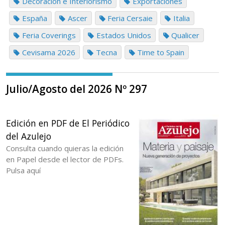
Decoración e Interiorismo
Exportaciones
España
Ascer
Feria Cersaie
Italia
Feria Coverings
Estados Unidos
Qualicer
Cevisama 2026
Tecna
Time to Spain
Julio/Agosto del 2026 Nº 297
Edición en PDF de El Periódico
del Azulejo
Consulta cuando quieras la edición
en Papel desde el lector de PDFs.
Pulsa aquí