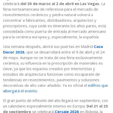
celebrará
del 30 de marzo al 2 de abril en Las Vegas.
La
feria norteamericana de referencia para el mercado de
revestimientos cerámicos y piedra natural volverá a
concentrar a fabricantes, distribuidores, arquitectos y
prescriptores, cuya sede es itinerante los años pares, está
consolidada como puerta de entrada al mercado americano
para la cerámica europea y, especialmente, la española.
Una semana después, abrirá sus puertas en Madrid
Casa
Decor 2026
, que se desarrollará entre el 9 de abril y el 24
de mayo. Aunque no se trata de una feria exclusivamente
cerámica, su influencia en la prescripción de materiales es
clave, ya que los espacios creados por interioristas y
estudios de arquitectura funcionan como escaparate de
tendencias en revestimientos, pavimentos y soluciones
decorativas de alto valor añadido. Ya es oficial el
edificio que
albergará el evento
.
El gran punto de inflexión del año llegará en septiembre, con
un calendario especialmente intenso en Europa.
Del 21 al 25
de septiembre
se celebrará
Cersaie 2026
en Bolonia, la