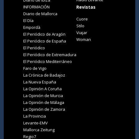
INFORMACIÓN
Revistas
Diario de Mallorca
Cuore
El Día
Stilo
Empordà
Viajar
El Periódico de Aragón
Woman
El Periódico de España
El Periódico
El Periódico de Extremadura
El Periódico Mediterráneo
Faro de Vigo
La Crónica de Badajoz
La Nueva España
La Opinión A Coruña
La Opinión de Murcia
La Opinión de Málaga
La Opinión de Zamora
La Provincia
Levante-EMV
Mallorca Zeitung
Regio7