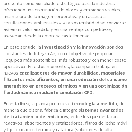
presenta como «un aliado estratégico para la industria,
ofreciendo una disminución de olores y emisiones visibles,
una mejora de la imagen corporativa y un acceso a
certificaciones ambientales». «La sostenibilidad se convierte
así en un valor añadido y en una ventaja competitiva»,
aseveran desde la empresa castellonense.
En este sentido. la
investigación y la innovación
son dos
constantes de Integra Air, con el objetivo de propiciar
«equipos más sostenibles, más robustos y con menor coste
operativo». En estos momentos, la compañía trabaja en
nuevos
catalizadores de mayor durabilidad, materiales
filtrantes más eficientes, en una reducción del consumo
energético en procesos térmicos y en una optimización
fluidodinámica mediante simulación CFD.
En esta línea, la planta promueve
tecnología a medida
, de
manera que diseña, fabrica e integra
sistemas avanzados
de tratamiento de emisiones
, entre los que destacan:
reactivos, absorbentes y catalizadores, filtros de lecho móvil
y fijo, oxidación térmica y catalítica (soluciones de alta