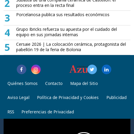
2
proceso entra en la recta final
3
Porcelanosa publica sus resultados económicos
4
Grupo Ibricks refuerza su apuesta por el cuidado del
equipo en sus jornadas internas
5
Cersaie 2026 | La colocación cerámica, protagonista del
pabellón 19 de la feria de Bolonia
Quiénes Somos
Contacto
Mapa del Sitio
Aviso Legal
Política de Privacidad y Cookies
Publicidad
RSS
Preferencias de Privacidad