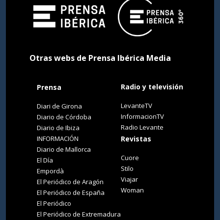
Otras webs de Prensa Ibérica Media
Radio y televisión
Prensa
LevanteTV
Diari de Girona
InformacionTV
Diario de Córdoba
Radio Levante
Diario de Ibiza
INFORMACIÓN
Revistas
Diario de Mallorca
Cuore
El Día
Stilo
Empordà
Viajar
El Periódico de Aragón
Woman
El Periódico de España
El Periódico
El Periódico de Extremadura