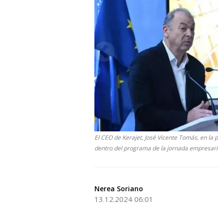
El CEO de Kerajet, José Vicente Tomás, en la 
dentro del programa de la jornada empresari
Nerea Soriano
13.12.2024 06:01