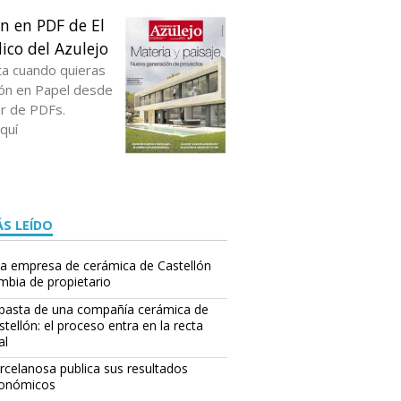
ón en PDF de El
ico del Azulejo
ta cuando quieras
ción en Papel desde
or de PDFs.
quí
S LEÍDO
a empresa de cerámica de Castellón
mbia de propietario
basta de una compañía cerámica de
stellón: el proceso entra en la recta
al
rcelanosa publica sus resultados
onómicos