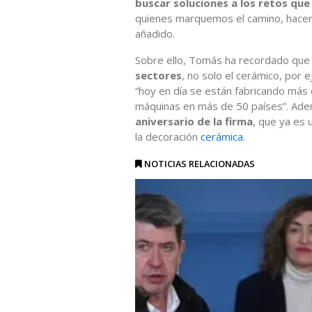
buscar soluciones a los retos que
quienes marquemos el camino, hacer 
añadido.
Sobre ello, Tomás ha recordado que
sectores
, no solo el cerámico, por ej
“hoy en día se están fabricando más 
máquinas en más de 50 países”. Ade
aniversario de la firma
, que ya es 
la decoración
cerámica
.
NOTICIAS RELACIONADAS