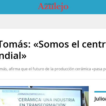
 Tomás: «Somos el centr
ndial»
omás, afirma que el futuro de la producción cerámica «pasa p
Juli