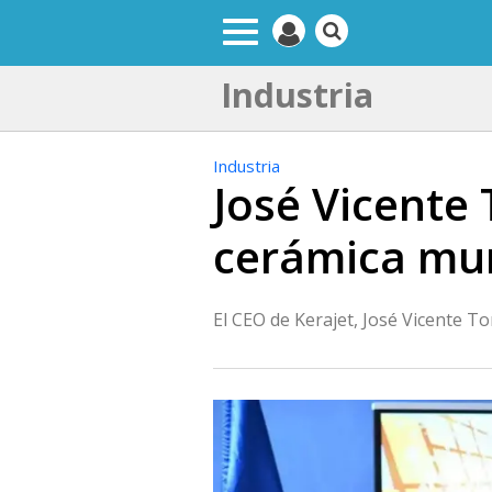
Industria
Industria
José Vicente
cerámica mu
El CEO de Kerajet, José Vicente T