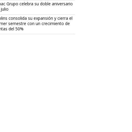
ac Grupo celebra su doble aniversario
julio
lins consolida su expansión y cierra el
imer semestre con un crecimiento de
ntas del 50%