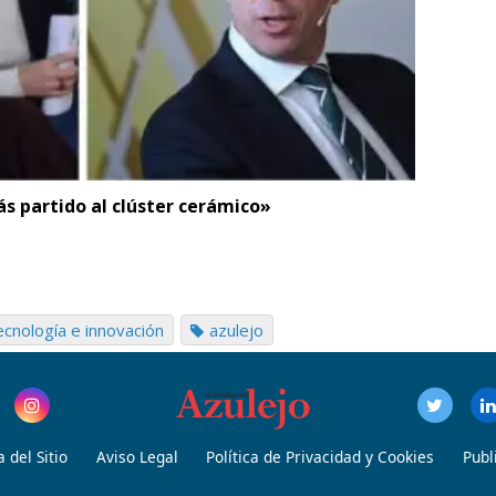
s partido al clúster cerámico»
cnología e innovación
azulejo
 del Sitio
Aviso Legal
Política de Privacidad y Cookies
Publ