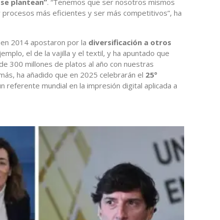
 se plantean”
. “Tenemos que ser nosotros mismos
procesos más eficientes y ser más competitivos”, ha
 en 2014 apostaron por la
diversificación a otros
emplo, el de la vajilla y el textil, y ha apuntado que
de 300 millones de platos al año con nuestras
más, ha añadido que en 2025 celebrarán el
25º
un referente mundial en la impresión digital aplicada a