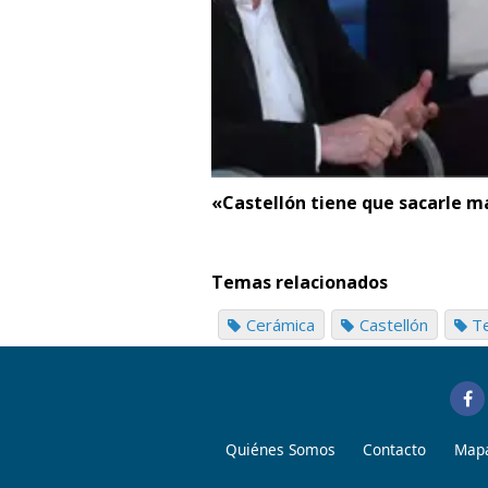
«Castellón tiene que sacarle má
Temas relacionados
Cerámica
Castellón
Te
Quiénes Somos
Contacto
Mapa