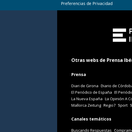
Preferencias de Privacidad
Otras webs de Prensa Ibé
Prensa
Diari de Girona
Diario de Córdob
El Periódico de España
El Periódi
La Nueva España
La Opinión A C
Mallorca Zeitung
Regio7
Sport
Canales temáticos
Buscando Respuestas
Comprame