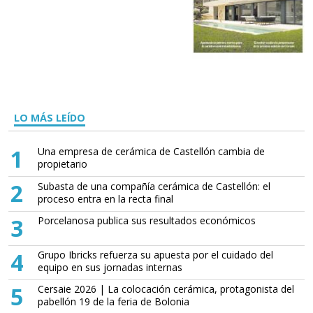
LO MÁS LEÍDO
1
Una empresa de cerámica de Castellón cambia de
propietario
2
Subasta de una compañía cerámica de Castellón: el
proceso entra en la recta final
3
Porcelanosa publica sus resultados económicos
4
Grupo Ibricks refuerza su apuesta por el cuidado del
equipo en sus jornadas internas
5
Cersaie 2026 | La colocación cerámica, protagonista del
pabellón 19 de la feria de Bolonia