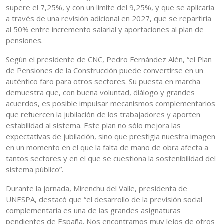
supere el 7,25%, y con un límite del 9,25%, y que se aplicaría
a través de una revisión adicional en 2027, que se repartiría
al 50% entre incremento salarial y aportaciones al plan de
pensiones.
Según el presidente de CNC, Pedro Fernández Alén, “el Plan
de Pensiones de la Construcción puede convertirse en un
auténtico faro para otros sectores. Su puesta en marcha
demuestra que, con buena voluntad, diálogo y grandes
acuerdos, es posible impulsar mecanismos complementarios
que refuercen la jubilación de los trabajadores y aporten
estabilidad al sistema. Este plan no sólo mejora las
expectativas de jubilación, sino que prestigia nuestra imagen
en un momento en el que la falta de mano de obra afecta a
tantos sectores y en el que se cuestiona la sostenibilidad del
sistema público”.
Durante la jornada, Mirenchu del Valle, presidenta de
UNESPA, destacó que “el desarrollo de la previsión social
complementaria es una de las grandes asignaturas
pendientes de España. Nos encontramos muy lejos de otros