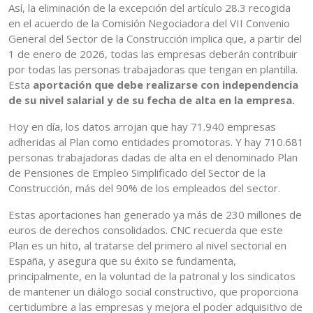
Así, la eliminación de la excepción del artículo 28.3 recogida
en el acuerdo de la Comisión Negociadora del VII Convenio
General del Sector de la Construcción implica que, a partir del
1 de enero de 2026, todas las empresas deberán contribuir
por todas las personas trabajadoras que tengan en plantilla.
Esta
aportación que debe realizarse con independencia
de su nivel salarial y de su fecha de alta en la empresa.
Hoy en día, los datos arrojan que hay 71.940 empresas
adheridas al Plan como entidades promotoras. Y hay 710.681
personas trabajadoras dadas de alta en el denominado Plan
de Pensiones de Empleo Simplificado del Sector de la
Construcción, más del 90% de los empleados del sector.
Estas aportaciones han generado ya más de 230 millones de
euros de derechos consolidados. CNC recuerda que este
Plan es un hito, al tratarse del primero al nivel sectorial en
España, y asegura que su éxito se fundamenta,
principalmente, en la voluntad de la patronal y los sindicatos
de mantener un diálogo social constructivo, que proporciona
certidumbre a las empresas y mejora el poder adquisitivo de