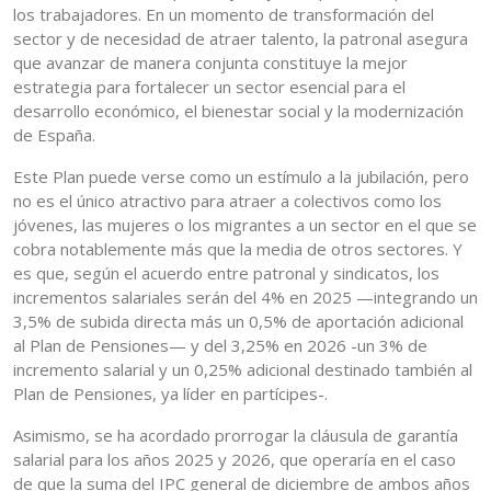
los trabajadores. En un momento de transformación del
sector y de necesidad de atraer talento, la patronal asegura
que avanzar de manera conjunta constituye la mejor
estrategia para fortalecer un sector esencial para el
desarrollo económico, el bienestar social y la modernización
de España.
Este Plan puede verse como un estímulo a la jubilación, pero
no es el único atractivo para atraer a colectivos como los
jóvenes, las mujeres o los migrantes a un sector en el que se
cobra notablemente más que la media de otros sectores. Y
es que, según el acuerdo entre patronal y sindicatos, los
incrementos salariales serán del 4% en 2025 —integrando un
3,5% de subida directa más un 0,5% de aportación adicional
al Plan de Pensiones— y del 3,25% en 2026 -un 3% de
incremento salarial y un 0,25% adicional destinado también al
Plan de Pensiones, ya líder en partícipes-.
Asimismo, se ha acordado prorrogar la cláusula de garantía
salarial para los años 2025 y 2026, que operaría en el caso
de que la suma del IPC general de diciembre de ambos años