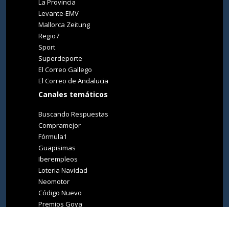
La Provincia
Levante-EMV
Mallorca Zeitung
Regio7
Sport
Superdeporte
El Correo Gallego
El Correo de Andalucia
Canales temáticos
Buscando Respuestas
Compramejor
Fórmula1
Guapisimas
Iberempleos
Loteria Navidad
Neomotor
Código Nuevo
Premios Goya
Premios Oscar
Tucasa