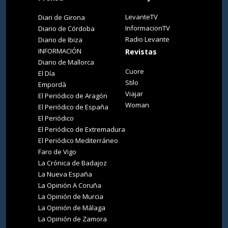
LevanteTV
Diari de Girona
InformacionTV
Diario de Córdoba
Radio Levante
Diario de Ibiza
INFORMACIÓN
Revistas
Diario de Mallorca
Cuore
El Día
Stilo
Empordà
Viajar
El Periódico de Aragón
Woman
El Periódico de España
El Periódico
El Periódico de Extremadura
El Periódico Mediterráneo
Faro de Vigo
La Crónica de Badajoz
La Nueva España
La Opinión A Coruña
La Opinión de Murcia
La Opinión de Málaga
La Opinión de Zamora