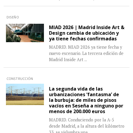
DISEÑO
MIAD 2026 | Madrid Inside Art &
Design cambia de ubicación y
ya tiene fechas confirmadas
MADRID. MIAD 2026 ya tiene fecha y
nuevo escenario. La tercera edición de
Madrid Inside Art
...
CONSTRUCCIÓN
La segunda vida de las
urbanizaciones ‘fantasma’ de
la burbuja: de miles de pisos
vacíos en Seseña a ninguno por
menos de 200.000 euros
MADRID. Conduciendo por la A-5
desde Madrid, a la altura del kilómetro
33, se vislumbra una
...