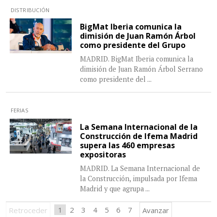
DISTRIBUCIÓN
BigMat Iberia comunica la
dimisión de Juan Ramón Árbol
como presidente del Grupo
MADRID. BigMat Iberia comunica la
dimisión de Juan Ramón Árbol Serrano
como presidente del
...
FERIAS
La Semana Internacional de la
Construcción de Ifema Madrid
supera las 460 empresas
expositoras
MADRID. La Semana Internacional de
la Construcción, impulsada por Ifema
Madrid y que agrupa
...
1
2
3
4
5
6
7
Retroceder
Avanzar