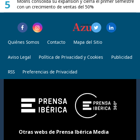
5
Molins consolida su expansión y cierra el primer semestre
con un crecimiento de ventas del 50%
Quiénes Somos
Contacto
Mapa del Sitio
Aviso Legal
Política de Privacidad y Cookies
Publicidad
RSS
Preferencias de Privacidad
Otras webs de Prensa Ibérica Media