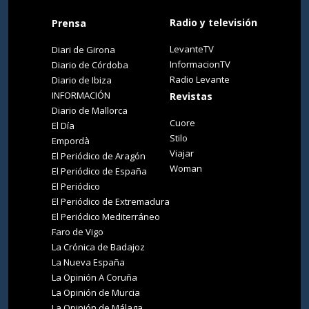
Radio y televisión
Prensa
LevanteTV
Diari de Girona
InformacionTV
Diario de Córdoba
Radio Levante
Diario de Ibiza
INFORMACIÓN
Revistas
Diario de Mallorca
Cuore
El Día
Stilo
Empordà
Viajar
El Periódico de Aragón
Woman
El Periódico de España
El Periódico
El Periódico de Extremadura
El Periódico Mediterráneo
Faro de Vigo
La Crónica de Badajoz
La Nueva España
La Opinión A Coruña
La Opinión de Murcia
La Opinión de Málaga