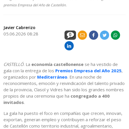
premios Empresa del Año de Castellón.
Javier Cabrerizo
05.06.2026 08:28
0
CASTELLÓ
. La
economía castellonense
se ha vestido de
gala con la entrega de los
Premios Empresa del Año 2025
,
organizados por
Mediterráneo
. En una noche de
reconocimientos, emoción y reivindicación del talento privado
de la provincia, Clasol y Vidres han sido los grandes nombres
propios de una ceremonia que ha
congregado a 400
invitados
.
La gala ha puesto el foco en compañías que crecen, innovan,
exportan, generan empleo y contribuyen a reforzar el peso
de Castellón como territorio industrial, agroalimentario,