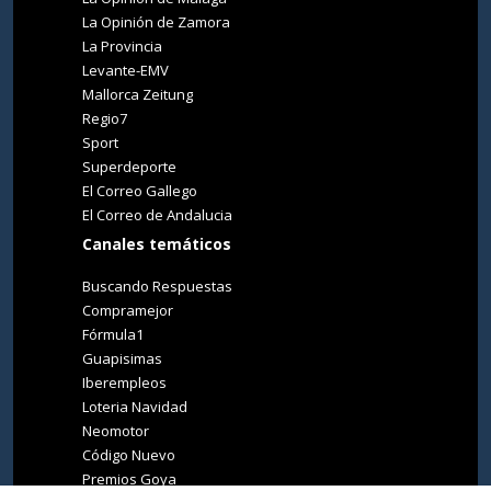
La Opinión de Zamora
La Provincia
Levante-EMV
Mallorca Zeitung
Regio7
Sport
Superdeporte
El Correo Gallego
El Correo de Andalucia
Canales temáticos
Buscando Respuestas
Compramejor
Fórmula1
Guapisimas
Iberempleos
Loteria Navidad
Neomotor
Código Nuevo
Premios Goya