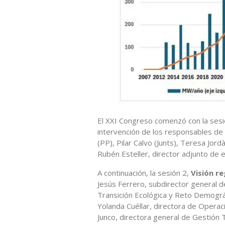
El XXI Congreso comenzó con la sesi
intervención de los responsables de 
(PP), Pilar Calvo (Junts), Teresa Jor
Rubén Esteller, director adjunto de 
A continuación, la sesión 2,
Visión r
Jesús Ferrero, subdirector general d
Transición Ecológica y Reto Demográ
Yolanda Cuéllar, directora de Opera
Junco, directora general de Gestión 