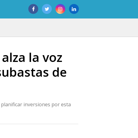
alza la voz
subastas de
lanificar inversiones por esta