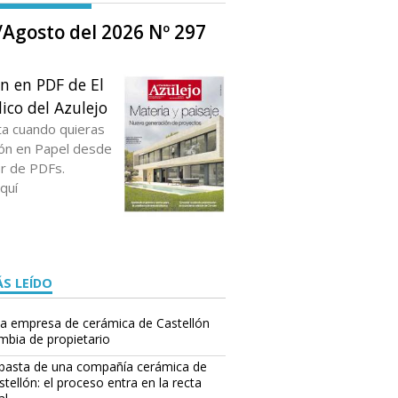
o/Agosto del 2026 Nº 297
ón en PDF de El
ico del Azulejo
ta cuando quieras
ción en Papel desde
or de PDFs.
quí
S LEÍDO
a empresa de cerámica de Castellón
mbia de propietario
basta de una compañía cerámica de
stellón: el proceso entra en la recta