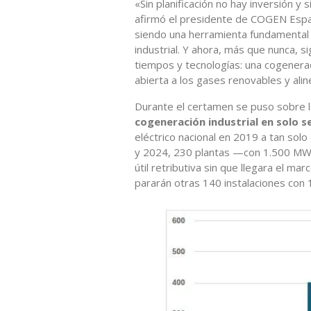
«Sin planificación no hay inversión y 
afirmó el presidente de COGEN Españ
siendo una herramienta fundamental p
industrial. Y ahora, más que nunca, 
tiempos y tecnologías: una cogenerac
abierta a los gases renovables y ali
Durante el certamen se puso sobre
cogeneración industrial en solo s
eléctrico nacional en 2019 a tan sol
y 2024, 230 plantas —con 1.500 MW 
útil retributiva sin que llegara el m
pararán otras 140 instalaciones con 