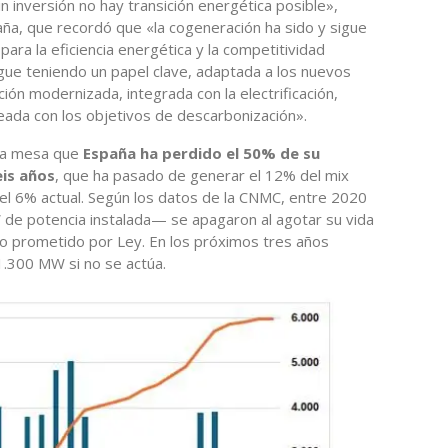
sin inversión no hay transición energética posible»,
a, que recordó que «la cogeneración ha sido y sigue
ara la eficiencia energética y la competitividad
sigue teniendo un papel clave, adaptada a los nuevos
ión modernizada, integrada con la electrificación,
neada con los objetivos de descarbonización».
 la mesa que
España ha perdido el 50% de su
eis años
, que ha pasado de generar el 12% del mix
o el 6% actual. Según los datos de la CNMC, entre 2020
de potencia instalada— se apagaron al agotar su vida
arco prometido por Ley. En los próximos tres años
1.300 MW si no se actúa.