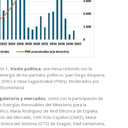
ón 1,
Visión política
, una mesa redonda con la
energía de los partidos políticos: Juan Diego Requena
dà (ERC) e Idoia Sagastizabal (PNV)). Moderados por
elEconomista.
egulatoria y mercados
, contó con la participación de
e Energías Renovables del Ministerio para la
fico; María Rodríguez de Red Eléctrica de España;
ción del Mercado, OMI Polo Español (OMIE); María
Técnica del Sistema (GTS) de Enagás; Raúl Santamaría,