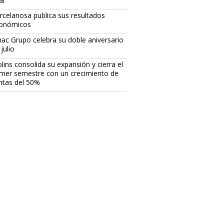
al
rcelanosa publica sus resultados
onómicos
ac Grupo celebra su doble aniversario
julio
lins consolida su expansión y cierra el
imer semestre con un crecimiento de
ntas del 50%