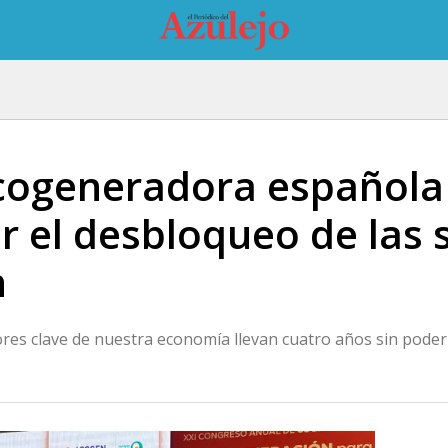
 cogeneradora española 
r el desbloqueo de las 
n
es clave de nuestra economía llevan cuatro años sin poder p