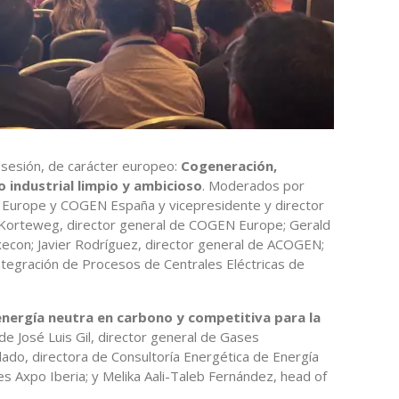
 sesión, de carácter europeo:
Cogeneración,
 industrial limpio y ambicioso
. Moderados por
urope y COGEN España y vicepresidente y director
s Korteweg, director general de COGEN Europe; Gerald
econ; Javier Rodríguez, director general de ACOGEN;
ntegración de Procesos de Centrales Eléctricas de
energía neutra en carbono y competitiva para la
 de José Luis Gil, director general de Gases
do, directora de Consultoría Energética de Energía
es Axpo Iberia; y Melika Aali-Taleb Fernández, head of