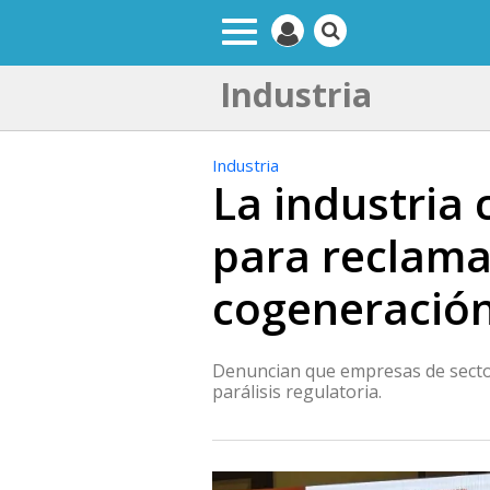
Industria
Industria
La industria
para reclama
cogeneració
Denuncian que empresas de sector
parálisis regulatoria.