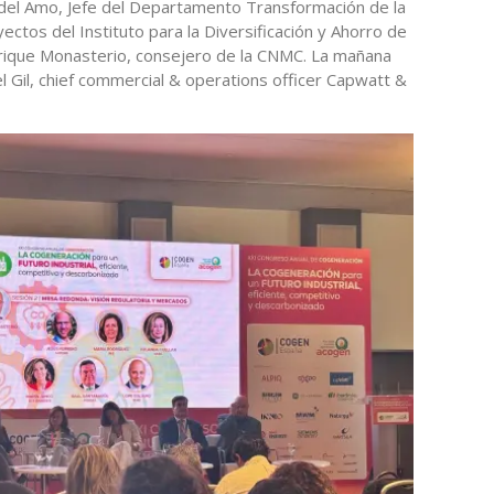
del Amo, Jefe del Departamento Transformación de la
tos del Instituto para la Diversificación y Ahorro de
rique Monasterio, consejero de la CNMC. La mañana
l Gil, chief commercial & operations officer Capwatt &