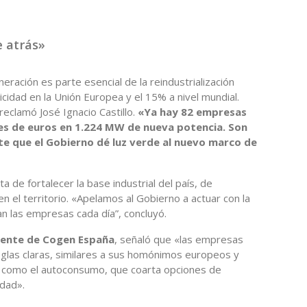
 atrás»
eración es parte esencial de la reindustrialización
cidad en la Unión Europea y el 15% a nivel mundial.
clamó José Ignacio Castillo.
«Ya hay 82 empresas
nes de euros en 1.224 MW de nueva potencia. Son
e que el Gobierno dé luz verde al nuevo marco de
a de fortalecer la base industrial del país, de
n el territorio. «Apelamos al Gobierno a actuar con la
 las empresas cada día”, concluyó.
idente de Cogen España
, señaló que «las empresas
eglas claras, similares a sus homónimos europeos y
o como el autoconsumo, que coarta opciones de
dad».