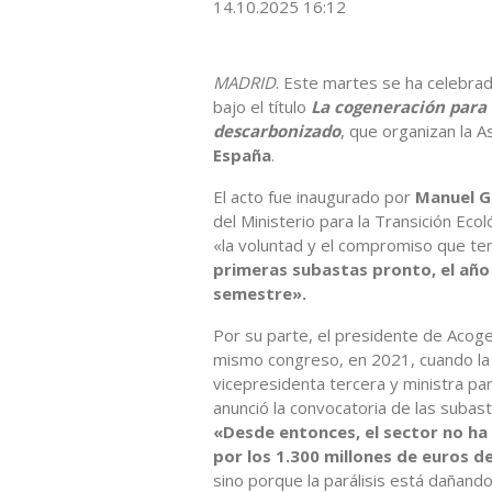
14.10.2025 16:12
MADRID
. Este martes se ha celebra
bajo el título
La cogeneración para 
descarbonizado
, que organizan la 
España
.
El acto fue inaugurado por
Manuel G
del Ministerio para la Transición Ec
«la voluntad y el compromiso que te
primeras subastas pronto, el año
semestre».
Por su parte, el presidente de Acog
mismo congreso, en 2021, cuando la
vicepresidenta tercera y ministra pa
anunció la convocatoria de las subas
«Desde entonces, el sector no ha
por los 1.300 millones de euros d
sino porque la parálisis está dañando 