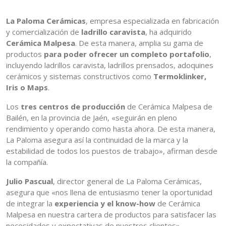
La Paloma Cerámicas
, empresa especializada en fabricación
y comercialización de
ladrillo caravista
, ha adquirido
Cerámica Malpesa
. De esta manera, amplia su gama de
productos
para poder ofrecer un completo portafolio
,
incluyendo ladrillos caravista, ladrillos prensados, adoquines
cerámicos y sistemas constructivos como
Termoklinker,
Iris o Maps
.
Los
tres centros de producción
de Cerámica Malpesa de
Bailén, en la provincia de Jaén, «seguirán en pleno
rendimiento y operando como hasta ahora. De esta manera,
La Paloma asegura así la continuidad de la marca y la
estabilidad de todos los puestos de trabajo», afirman desde
la compañía.
Julio Pascual
, director general de La Paloma Cerámicas,
asegura que «nos llena de entusiasmo tener la oportunidad
de integrar la
experiencia y el know-how
de Cerámica
Malpesa en nuestra cartera de productos para satisfacer las
necesidades y expectativas de nuestros clientes».