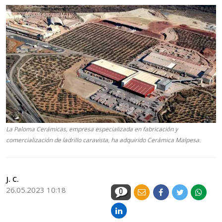
La Paloma Cerámicas, empresa especializada en fabricación y
comercialización de ladrillo caravista, ha adquirido Cerámica Malpesa.
J. C.
26.05.2023 10:18
0