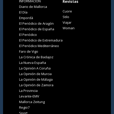
INFORMACIÓN
Revistas
Diario de Mallorca
Cuore
El Día
Stilo
Empordà
Viajar
El Periódico de Aragón
Woman
El Periódico de España
El Periódico
El Periódico de Extremadura
El Periódico Mediterráneo
Faro de Vigo
La Crónica de Badajoz
La Nueva España
La Opinión A Coruña
La Opinión de Murcia
La Opinión de Málaga
La Opinión de Zamora
La Provincia
Levante-EMV
Mallorca Zeitung
Regio7
Sport