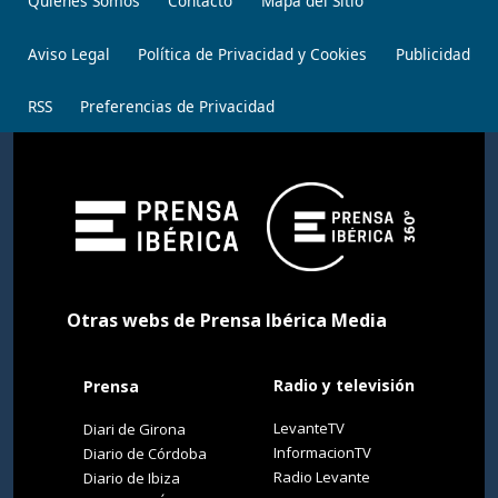
Quiénes Somos
Contacto
Mapa del Sitio
Aviso Legal
Política de Privacidad y Cookies
Publicidad
RSS
Preferencias de Privacidad
Otras webs de Prensa Ibérica Media
Radio y televisión
Prensa
LevanteTV
Diari de Girona
InformacionTV
Diario de Córdoba
Radio Levante
Diario de Ibiza