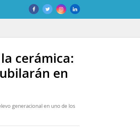
 la cerámica:
jubilarán en
elevo generacional en uno de los