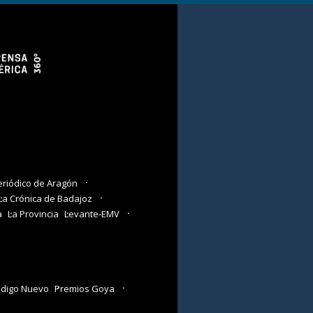
eriódico de Aragón
La Crónica de Badajoz
a
La Provincia
Levante-EMV
digo Nuevo
Premios Goya