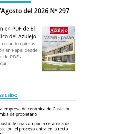
o/Agosto del 2026 Nº 297
ón en PDF de El
ico del Azulejo
ta cuando quieras
ción en Papel desde
or de PDFs.
quí
S LEÍDO
a empresa de cerámica de Castellón
mbia de propietario
basta de una compañía cerámica de
stellón: el proceso entra en la recta