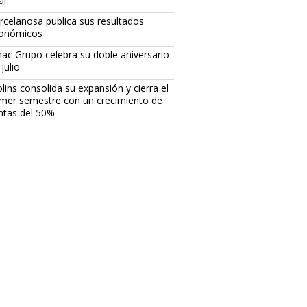
al
rcelanosa publica sus resultados
onómicos
ac Grupo celebra su doble aniversario
julio
lins consolida su expansión y cierra el
imer semestre con un crecimiento de
ntas del 50%