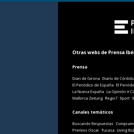
Otras webs de Prensa Ibé
Prensa
Diari de Girona
Diario de Córdob
El Periódico de España
El Periódi
La Nueva España
La Opinión A C
Mallorca Zeitung
Regio7
Sport
Canales temáticos
Buscando Respuestas
Comprame
Premios Oscar
Tucasa
Living Ibi