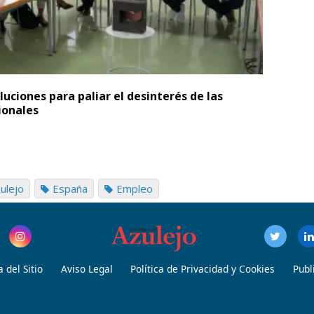
luciones para paliar el desinterés de las
ionales
ulejo
España
Empleo
 del Sitio
Aviso Legal
Política de Privacidad y Cookies
Publ