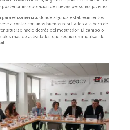
y posterior incorporación de nuevas personas jóvenes.
 para el
comercio
, donde algunos establecimientos
 pese a contar con unos buenos resultados a la hora de
rer situarse nadie detrás del mostrador. El
campo
o
plos más de actividades que requieren impulsar de
al
.