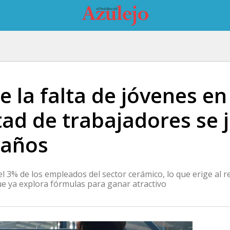
e la falta de jóvenes en
tad de trabajadores se 
 años
 3% de los empleados del sector cerámico, lo que erige al r
que ya explora fórmulas para ganar atractivo