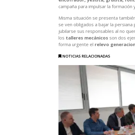
campaña para impulsar la formación 
Misma situación se presenta también
se ven obligados a bajar la persiana
jubilarse sus responsables al no que
los
talleres mecánicos
son dos ejem
forma urgente el
relevo generacion
NOTICIAS RELACIONADAS