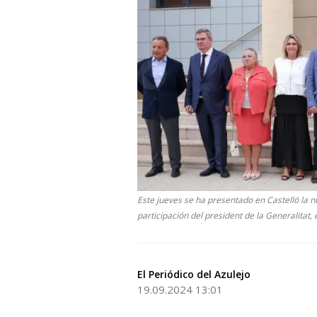
Este jueves se ha presentado en Castelló la
participación del president de la Generalitat,
El Periódico del Azulejo
19.09.2024 13:01