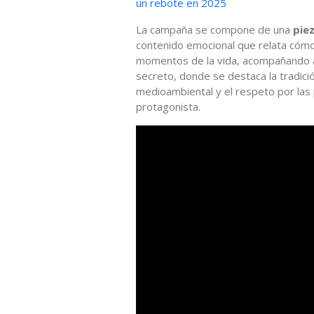
un rebote en 2025
La campaña se compone de una
pie
contenido emocional que relata cómo
momentos de la vida, acompañando a 
secreto, donde se destaca la tradici
medioambiental y el respeto por las
protagonista.