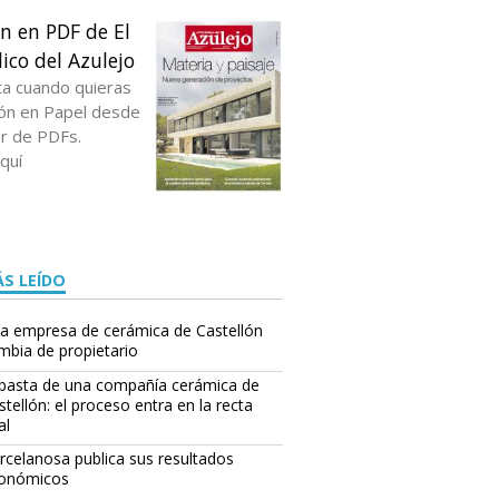
ón en PDF de El
ico del Azulejo
ta cuando quieras
ción en Papel desde
or de PDFs.
quí
S LEÍDO
a empresa de cerámica de Castellón
mbia de propietario
basta de una compañía cerámica de
stellón: el proceso entra en la recta
al
rcelanosa publica sus resultados
onómicos