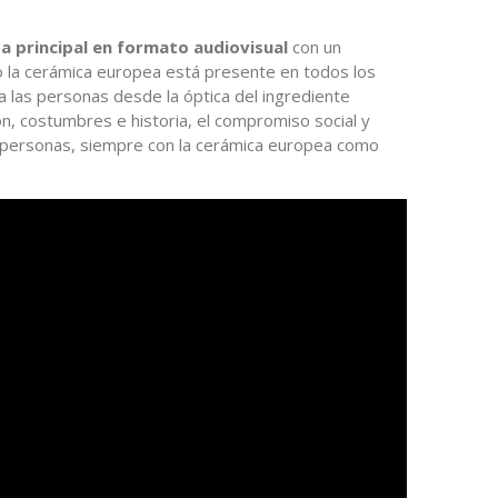
za principal en formato audiovisual
con un
 la cerámica europea está presente en todos los
las personas desde la óptica del ingrediente
ón, costumbres e historia, el compromiso social y
 personas, siempre con la cerámica europea como