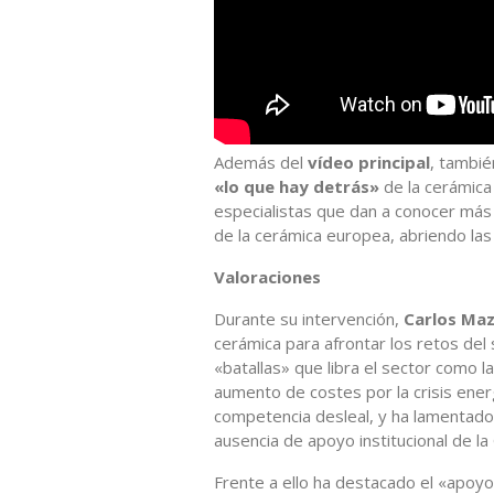
Además del
vídeo principal
, tambié
«lo que hay detrás»
de la cerámica
especialistas que dan a conocer más 
de la cerámica europea, abriendo las
Valoraciones
Durante su intervención,
Carlos Ma
cerámica para afrontar los retos del s
«batallas» que libra el sector como la
aumento de costes por la crisis ener
competencia desleal, y ha lamentado 
ausencia de apoyo institucional de la
Frente a ello ha destacado el «apoy