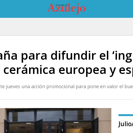
a para difundir el ‘ing
la cerámica europea y e
te jueves una acción promocional para pone en valor el bue
Juli