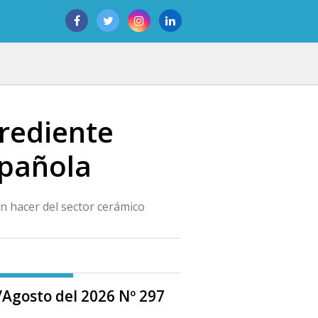
rediente
spañola
n hacer del sector cerámico
o/Agosto del 2026 Nº 297