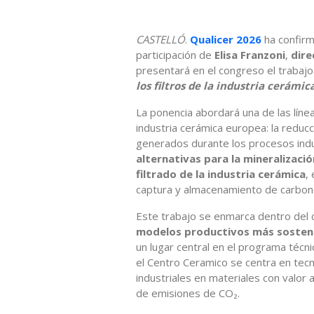
CASTELLÓ
.
Qualicer 2026
ha confirm
participación de
Elisa Franzoni
,
dire
presentará en el congreso el trabaj
los filtros de la industria cerámi
La ponencia abordará una de las líne
industria cerámica europea: la reducc
generados durante los procesos indu
alternativas para la mineralizació
filtrado de la industria cerámica
,
captura y almacenamiento de carbon
Este trabajo se enmarca dentro del c
modelos productivos más sosteni
un lugar central en el programa técni
el Centro Ceramico se centra en tec
industriales en materiales con valor
de emisiones de CO₂.