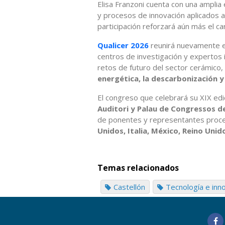
Elisa Franzoni cuenta con una amplia 
y procesos de innovación aplicados a 
participación reforzará aún más el ca
Qualicer 2026
reunirá nuevamente e
centros de investigación y expertos i
retos de futuro del sector cerámico, c
energética, la descarbonización y
El congreso que celebrará su XIX edi
Auditori y Palau de Congressos d
de ponentes y representantes pro
Unidos, Italia, México, Reino Unid
Temas relacionados
Castellón
Tecnología e inn