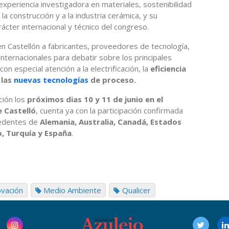
experiencia investigadora en materiales, sostenibilidad
la construcción y a la industria cerámica, y su
rácter internacional y técnico del congreso.
n Castellón a fabricantes, proveedores de tecnología,
nternacionales para debatir sobre los principales
on especial atención a la electrificación, la
eficiencia
 las
nuevas tecnologías
de proceso.
ción los
próximos dias 10 y 11 de junio en el
e Castelló
, cuenta ya con la participación confirmada
cedentes de
Alemania, Australia, Canadá, Estados
o, Turquía y España
.
ovación
Medio Ambiente
Qualicer