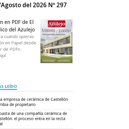
o/Agosto del 2026 Nº 297
ón en PDF de El
ico del Azulejo
ta cuando quieras
ción en Papel desde
or de PDFs.
quí
S LEÍDO
a empresa de cerámica de Castellón
mbia de propietario
basta de una compañía cerámica de
stellón: el proceso entra en la recta
al