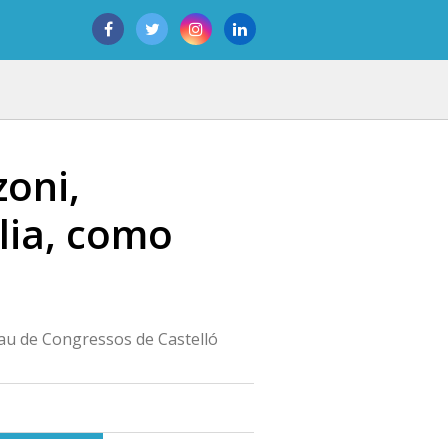
zoni,
lia, como
alau de Congressos de Castelló