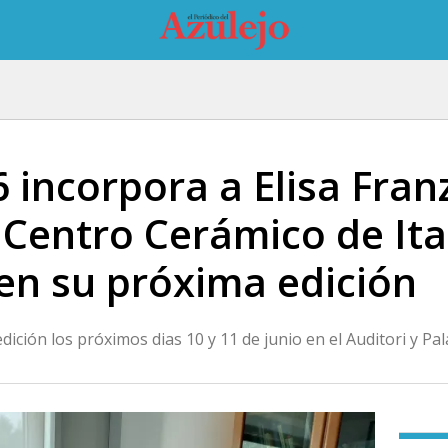
 incorpora a Elisa Fran
 Centro Cerámico de Ita
 en su próxima edición
dición los próximos dias 10 y 11 de junio en el Auditori y P