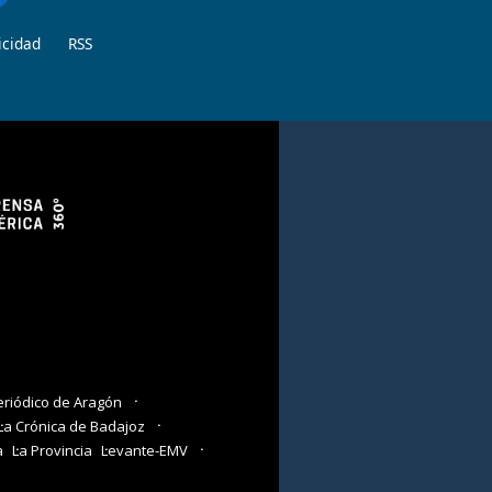
icidad
RSS
eriódico de Aragón
La Crónica de Badajoz
a
La Provincia
Levante-EMV