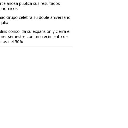
rcelanosa publica sus resultados
onómicos
ac Grupo celebra su doble aniversario
julio
lins consolida su expansión y cierra el
imer semestre con un crecimiento de
ntas del 50%