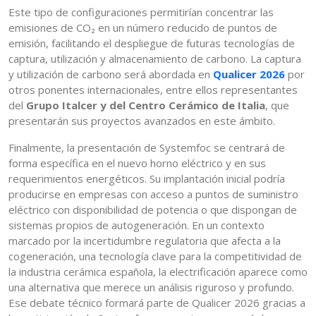
Este tipo de configuraciones permitirían concentrar las
emisiones de CO₂ en un número reducido de puntos de
emisión, facilitando el despliegue de futuras tecnologías de
captura, utilización y almacenamiento de carbono. La captura
y utilización de carbono será abordada en
Qualicer 2026
por
otros ponentes internacionales, entre ellos representantes
del
Grupo Italcer y del Centro Cerámico de Italia
, que
presentarán sus proyectos avanzados en este ámbito.
Finalmente, la presentación de Systemfoc se centrará de
forma específica en el nuevo horno eléctrico y en sus
requerimientos energéticos. Su implantación inicial podría
producirse en empresas con acceso a puntos de suministro
eléctrico con disponibilidad de potencia o que dispongan de
sistemas propios de autogeneración. En un contexto
marcado por la incertidumbre regulatoria que afecta a la
cogeneración, una tecnología clave para la competitividad de
la industria cerámica española, la electrificación aparece como
una alternativa que merece un análisis riguroso y profundo.
Ese debate técnico formará parte de Qualicer 2026 gracias a