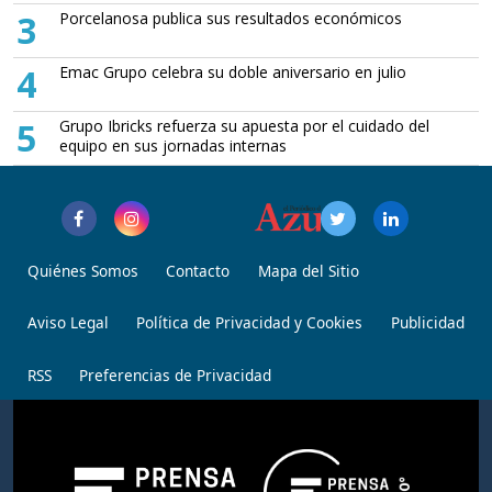
3
Porcelanosa publica sus resultados económicos
4
Emac Grupo celebra su doble aniversario en julio
5
Grupo Ibricks refuerza su apuesta por el cuidado del
equipo en sus jornadas internas
Quiénes Somos
Contacto
Mapa del Sitio
Aviso Legal
Política de Privacidad y Cookies
Publicidad
RSS
Preferencias de Privacidad