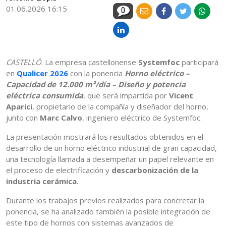
01.06.2026 16:15
0
CASTELLÓ
. La empresa castellonense
Systemfoc
participará
en
Qualicer 2026
con la ponencia
Horno eléctrico –
Capacidad de 12.000 m²/día – Diseño y potencia
eléctrica consumida
, que será impartida por
Vicent
Aparici
, propietario de la compañía y diseñador del horno,
junto con
Marc Calvo
, ingeniero eléctrico de Systemfoc.
La presentación mostrará los resultados obtenidos en el
desarrollo de un horno eléctrico industrial de gran capacidad,
una tecnología llamada a desempeñar un papel relevante en
el proceso de electrificación y
descarbonización de la
industria cerámica
.
Durante los trabajos previos realizados para concretar la
ponencia, se ha analizado también la posible integración de
este tipo de hornos con sistemas avanzados de