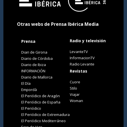
Otras webs de Prensa Ibérica Media
Radio y televisión
Prensa
LevanteTV
Diari de Girona
InformacionTV
Diario de Córdoba
Radio Levante
Diario de Ibiza
INFORMACIÓN
Revistas
Diario de Mallorca
Cuore
El Día
Stilo
Empordà
Viajar
El Periódico de Aragón
Woman
El Periódico de España
El Periódico
El Periódico de Extremadura
El Periódico Mediterráneo
Faro de Vigo