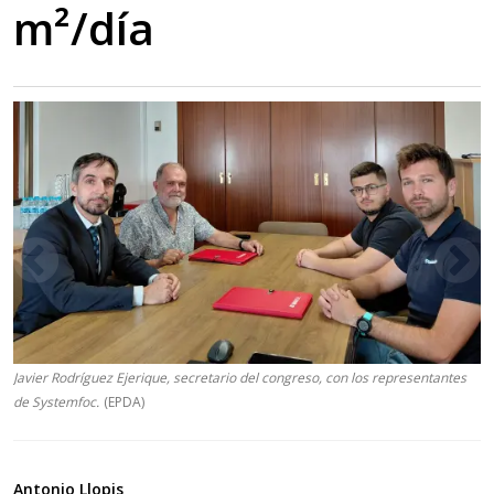
m²/día
Javier Rodríguez Ejerique, secretario del congreso, con los representantes
de Systemfoc.
(EPDA)
Antonio Llopis