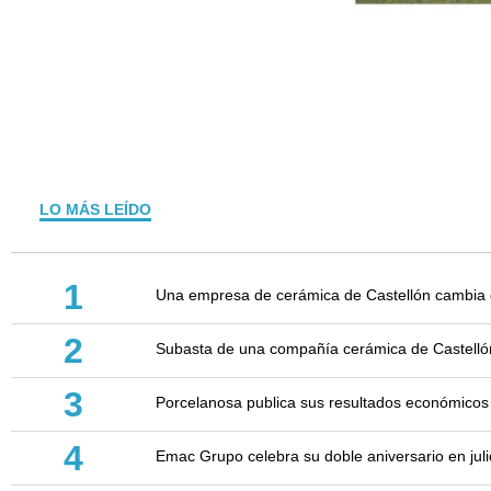
LO MÁS LEÍDO
1
Una empresa de cerámica de Castellón cambia d
2
Subasta de una compañía cerámica de Castellón: 
3
Porcelanosa publica sus resultados económicos
4
Emac Grupo celebra su doble aniversario en juli