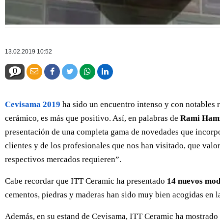
13.02.2019 10:52
0
Cevisama 2019
ha sido un encuentro intenso y con notables 
cerámico, es más que positivo. Así, en palabras de
Rami Hamz
presentación de una completa gama de novedades que incorpor
clientes y de los profesionales que nos han visitado, que val
respectivos mercados requieren”.
Cabe recordar que ITT Ceramic ha presentado
14 nuevos mod
cementos, piedras y maderas han sido muy bien acogidas en la 
Además, en su estand de Cevisama, ITT Ceramic ha mostrado in