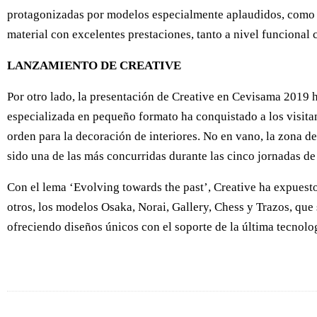
protagonizadas por modelos especialmente aplaudidos, como D
material con excelentes prestaciones, tanto a nivel funcional 
LANZAMIENTO DE CREATIVE
Por otro lado, la presentación de Creative en Cevisama 2019 
especializada en pequeño formato ha conquistado a los visita
orden para la decoración de interiores. No en vano, la zona d
sido una de las más concurridas durante las cinco jornadas de 
Con el lema ‘Evolving towards the past’, Creative ha expuest
otros, los modelos Osaka, Norai, Gallery, Chess y Trazos, q
ofreciendo diseños únicos con el soporte de la última tecnolo