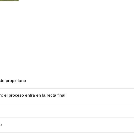
e propietario
el proceso entra en la recta final
o