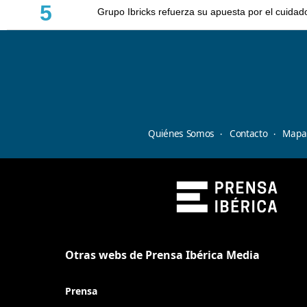
5
Grupo Ibricks refuerza su apuesta por el cuidad
Quiénes Somos
Contacto
Mapa 
Otras webs de Prensa Ibérica Media
Prensa