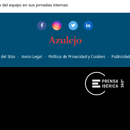
o del equipo en sus jornadas internas
del Sitio
Aviso Legal
Política de Privacidad y Cookies
Publicida