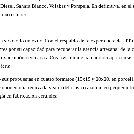
iesel, Sahara Bianco, Volakas y Pompeia. En definitiva, en el
como estético.
ha sido todo un éxito. Con el respaldo de la experiencia de ITT
ntes por su capacidad para recuperar la esencia artesanal de la
e exposición dedicada a Creative, donde han podido apreciarse 
feria.
o sus propuestas en cuatro formatos (15x15 y 20x20, en porcelán
ue suponen una renovada visión del clásico azulejo en pequeño
gía en fabricación cerámica.