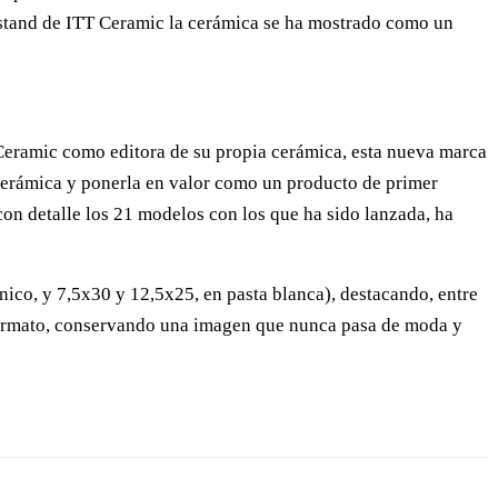
 stand de ITT Ceramic la cerámica se ha mostrado como un
 Ceramic como editora de su propia cerámica, esta nueva marca
 cerámica y ponerla en valor como un producto de primer
con detalle los 21 modelos con los que ha sido lanzada, ha
ico, y 7,5x30 y 12,5x25, en pasta blanca), destacando, entre
 formato, conservando una imagen que nunca pasa de moda y