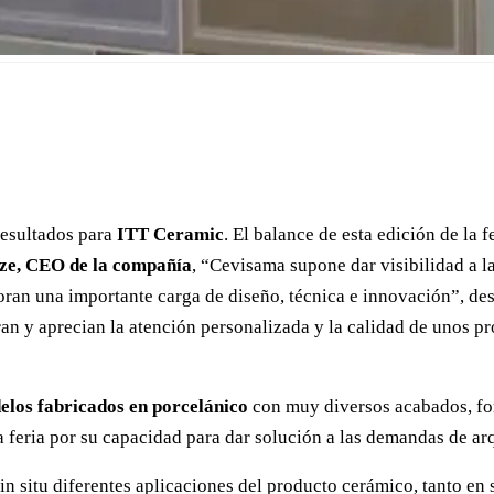
resultados para
ITT Ceramic
. El balance de esta edición de la 
e, CEO de la compañía
, “Cevisama supone dar visibilidad a l
an una importante carga de diseño, técnica e innovación”, de
oran y aprecian la atención personalizada y la calidad de unos p
elos fabricados en porcelánico
con muy diversos acabados, for
feria por su capacidad para dar solución a las demandas de arq
 situ diferentes aplicaciones del producto cerámico, tanto en 