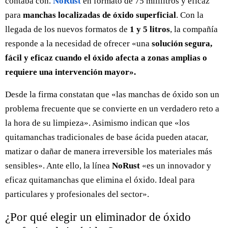
contaba con.
NoRust
en formato de 75 mililitros y eficaz
para
manchas localizadas de óxido superficial
. Con la
llegada de los nuevos formatos de
1 y 5 litros
, la compañía
responde a la necesidad de ofrecer «una
solución segura,
fácil y eficaz cuando el óxido afecta a zonas amplias o
requiere una intervención mayor».
Desde la firma constatan que «las manchas de óxido son un
problema frecuente que se convierte en un verdadero reto a
la hora de su limpieza». Asimismo indican que «los
quitamanchas tradicionales de base ácida pueden atacar,
matizar o dañar de manera irreversible los materiales más
sensibles». Ante ello, la línea
NoRust
«es un innovador y
eficaz quitamanchas que elimina el óxido. Ideal para
particulares y profesionales del sector».
¿Por qué elegir un eliminador de óxido