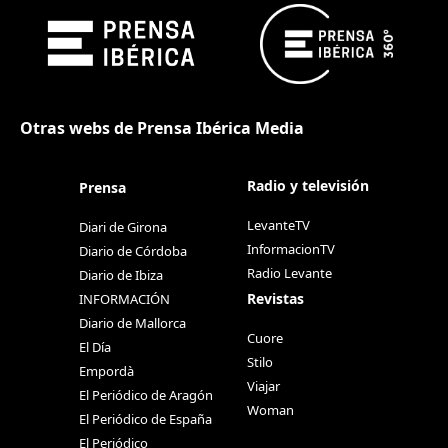
Otras webs de Prensa Ibérica Media
Radio y televisión
Prensa
LevanteTV
Diari de Girona
InformacionTV
Diario de Córdoba
Radio Levante
Diario de Ibiza
Revistas
INFORMACIÓN
Diario de Mallorca
Cuore
El Día
Stilo
Empordà
Viajar
El Periódico de Aragón
Woman
El Periódico de España
El Periódico