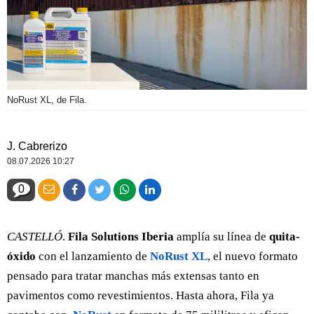
NoRust XL, de Fila.
J. Cabrerizo
08.07.2026 10:27
0
CASTELLÓ
.
Fila Solutions Iberia
amplía su línea de
quita-
óxido
con el lanzamiento de
NoRust XL
, el nuevo formato
pensado para tratar manchas más extensas tanto en
pavimentos como revestimientos. Hasta ahora, Fila ya