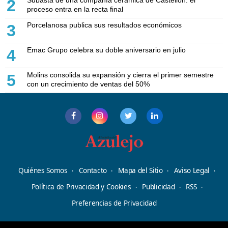
Subasta de una compañía cerámica de Castellón: el
2
proceso entra en la recta final
Porcelanosa publica sus resultados económicos
3
Emac Grupo celebra su doble aniversario en julio
4
Molins consolida su expansión y cierra el primer semestre
5
con un crecimiento de ventas del 50%
Quiénes Somos
Contacto
Mapa del Sitio
Aviso Legal
Política de Privacidad y Cookies
Publicidad
RSS
Preferencias de Privacidad