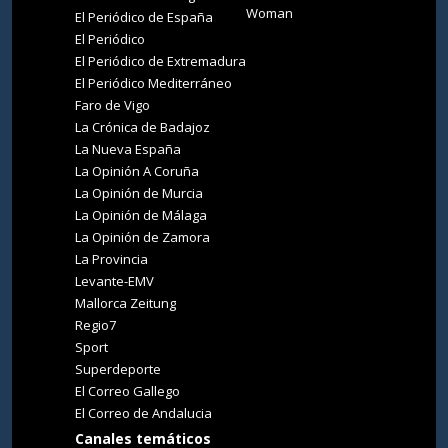
Woman
El Periódico de España
El Periódico
El Periódico de Extremadura
El Periódico Mediterráneo
Faro de Vigo
La Crónica de Badajoz
La Nueva España
La Opinión A Coruña
La Opinión de Murcia
La Opinión de Málaga
La Opinión de Zamora
La Provincia
Levante-EMV
Mallorca Zeitung
Regio7
Sport
Superdeporte
El Correo Gallego
El Correo de Andalucia
Canales temáticos