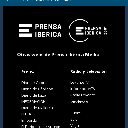
Otras webs de Prensa Ibérica Media
Radio y televisión
Prensa
LevanteTV
Diari de Girona
InformacionTV
Diario de Córdoba
Radio Levante
Diario de Ibiza
INFORMACIÓN
Revistas
Diario de Mallorca
Cuore
El Día
Stilo
Empordà
Viajar
El Periódico de Aragón