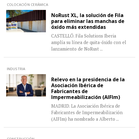
COLOCACIÓN CERÁMICA
NoRust XL, la solución de Fila
para eliminar las manchas de
óxido más extendidas
CASTELLÓ. Fila Solutions Iberia
amplía su línea de quita-óxido con el
lanzamiento de NoRust
...
INDUSTRIA
Relevo en la presidencia de la
Asociación Ibérica de
Fabricantes de
Impermeabilización (AIFIm)
MADRID. La Asociación Ibérica de
Fabricantes de Impermeabilización
(AIFIm) ha nombrado a Alberto
...
CONSTRUCCIÓN