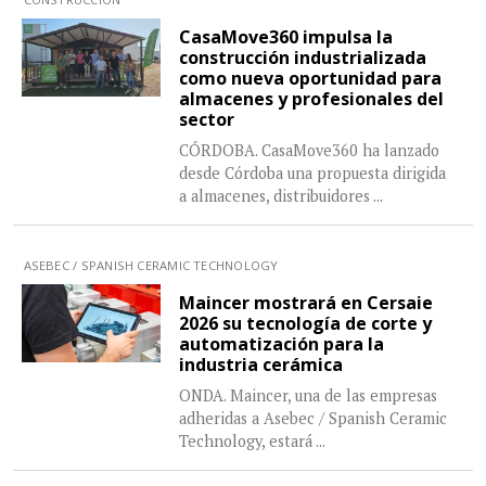
CasaMove360 impulsa la
construcción industrializada
como nueva oportunidad para
almacenes y profesionales del
sector
CÓRDOBA. CasaMove360 ha lanzado
desde Córdoba una propuesta dirigida
a almacenes, distribuidores
...
ASEBEC / SPANISH CERAMIC TECHNOLOGY
Maincer mostrará en Cersaie
2026 su tecnología de corte y
automatización para la
industria cerámica
ONDA. Maincer, una de las empresas
adheridas a Asebec / Spanish Ceramic
Technology, estará
...