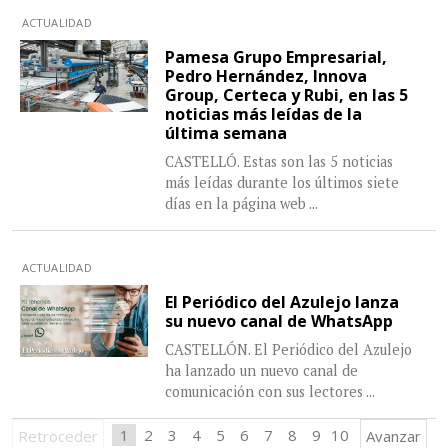
ACTUALIDAD
Pamesa Grupo Empresarial,
Pedro Hernández, Innova
Group, Certeca y Rubi, en las 5
noticias más leídas de la
última semana
CASTELLÓ. Estas son las 5 noticias
más leídas durante los últimos siete
días en la página web
...
ACTUALIDAD
El Periódico del Azulejo lanza
su nuevo canal de WhatsApp
CASTELLÓN. El Periódico del Azulejo
ha lanzado un nuevo canal de
comunicación con sus lectores
...
1
2
3
4
5
6
7
8
9
10
Retroceder
Avanzar