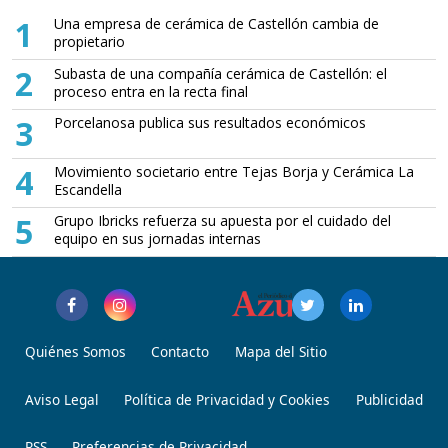
1
Una empresa de cerámica de Castellón cambia de
propietario
2
Subasta de una compañía cerámica de Castellón: el
proceso entra en la recta final
3
Porcelanosa publica sus resultados económicos
4
Movimiento societario entre Tejas Borja y Cerámica La
Escandella
5
Grupo Ibricks refuerza su apuesta por el cuidado del
equipo en sus jornadas internas
Quiénes Somos
Contacto
Mapa del Sitio
Aviso Legal
Política de Privacidad y Cookies
Publicidad
RSS
Preferencias de Privacidad