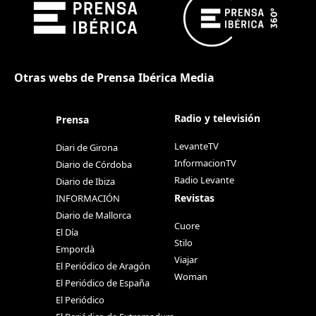
Otras webs de Prensa Ibérica Media
Radio y televisión
Prensa
LevanteTV
Diari de Girona
InformacionTV
Diario de Córdoba
Radio Levante
Diario de Ibiza
Revistas
INFORMACIÓN
Diario de Mallorca
Cuore
El Día
Stilo
Empordà
Viajar
El Periódico de Aragón
Woman
El Periódico de España
El Periódico