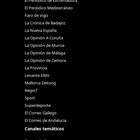
El Periódico de Extremadura
El Periódico Mediterráneo
Faro de Vigo
La Crónica de Badajoz
La Nueva España
La Opinión A Coruña
La Opinión de Murcia
La Opinión de Málaga
La Opinión de Zamora
La Provincia
Levante-EMV
Mallorca Zeitung
Regio7
Sport
Superdeporte
El Correo Gallego
El Correo de Andalucia
Canales temáticos