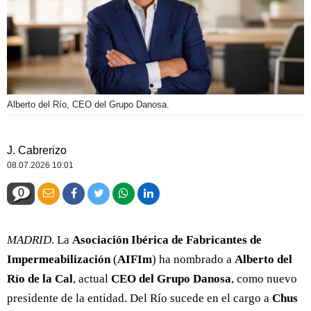
Alberto del Río, CEO del Grupo Danosa.
J. Cabrerizo
08.07.2026 10:01
0
MADRID
. La
Asociación Ibérica de Fabricantes de
Impermeabilización
(
AIFIm
) ha nombrado a
Alberto del
Río de la Cal
, actual
CEO del Grupo Danosa
, como nuevo
presidente de la entidad. Del Río sucede en el cargo a
Chus