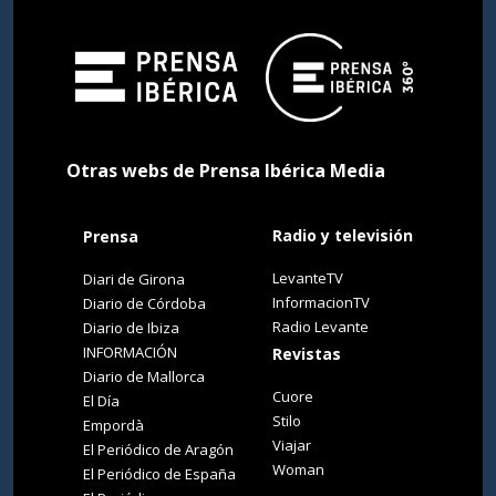
Otras webs de Prensa Ibérica Media
Radio y televisión
Prensa
LevanteTV
Diari de Girona
InformacionTV
Diario de Córdoba
Radio Levante
Diario de Ibiza
INFORMACIÓN
Revistas
Diario de Mallorca
Cuore
El Día
Stilo
Empordà
Viajar
El Periódico de Aragón
Woman
El Periódico de España