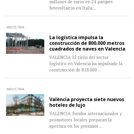
millones de euros en 24 parques
fotovoltaicos en Italia
...
INDUSTRIA
La logística impulsa la
construcción de 800.000 metros
cuadrados de naves en Valencia
VALENCIA. El tirón del sector
logístico en Valencia ha impulsado la
construcción de 818.000
...
INDUSTRIA
València proyecta siete nuevos
hoteles de lujo
VALENCIA. Fondos internacionales y
promotores locales preparan la
apertura en los próximos
...