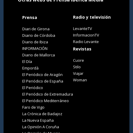
Radio y televisión
Prensa
LevanteTV
Diari de Girona
InformacionTV
Diario de Córdoba
Radio Levante
Diario de Ibiza
INFORMACIÓN
Revistas
Diario de Mallorca
Cuore
El Día
Stilo
Empordà
Viajar
El Periódico de Aragón
Woman
El Periódico de España
El Periódico
El Periódico de Extremadura
El Periódico Mediterráneo
Faro de Vigo
La Crónica de Badajoz
La Nueva España
La Opinión A Coruña