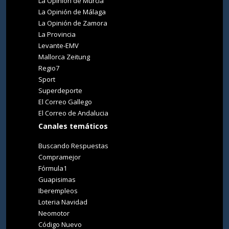
La Opinión de Murcia
La Opinión de Málaga
La Opinión de Zamora
La Provincia
Levante-EMV
Mallorca Zeitung
Regio7
Sport
Superdeporte
El Correo Gallego
El Correo de Andalucia
Canales temáticos
Buscando Respuestas
Compramejor
Fórmula1
Guapisimas
Iberempleos
Loteria Navidad
Neomotor
Código Nuevo