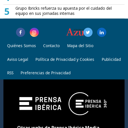
5
Grupo Ibricks refuerza su apuesta por el cuidado del
equipo en sus jornadas internas
Quiénes Somos
Contacto
Mapa del Sitio
Aviso Legal
Política de Privacidad y Cookies
Publicidad
RSS
Preferencias de Privacidad
Otras webs de Prensa Ibérica Media