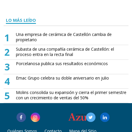
LO MÁS LEÍDO
1
Una empresa de cerámica de Castellón cambia de
propietario
2
Subasta de una compañía cerámica de Castellón: el
proceso entra en la recta final
3
Porcelanosa publica sus resultados económicos
4
Emac Grupo celebra su doble aniversario en julio
5
Molins consolida su expansión y cierra el primer semestre
con un crecimiento de ventas del 50%
Quiénes Somos
Contacto
Mapa del Sitio