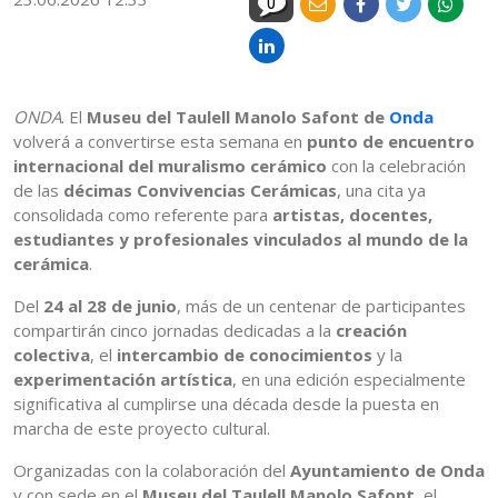
0
ONDA
. El
Museu del Taulell Manolo Safont de
Onda
volverá a convertirse esta semana en
punto de encuentro
internacional del muralismo cerámico
con la celebración
de las
décimas Convivencias Cerámicas
, una cita ya
consolidada como referente para
artistas, docentes,
estudiantes y profesionales vinculados al mundo de la
cerámica
.
Del
24 al 28 de junio
, más de un centenar de participantes
compartirán cinco jornadas dedicadas a la
creación
colectiva
, el
intercambio de conocimientos
y la
experimentación artística
, en una edición especialmente
significativa al cumplirse una década desde la puesta en
marcha de este proyecto cultural.
Organizadas con la colaboración del
Ayuntamiento de Onda
y con sede en el
Museu del Taulell Manolo Safont
, el