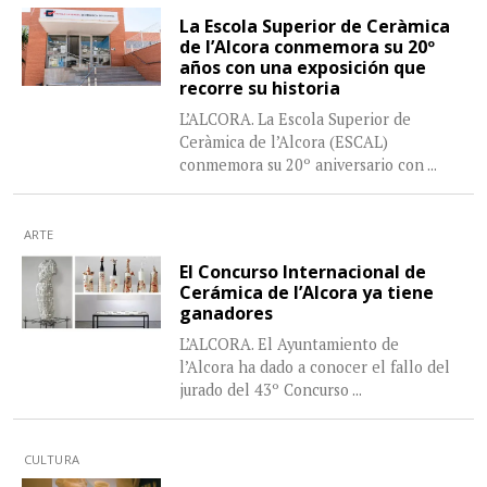
La Escola Superior de Ceràmica
de l’Alcora conmemora su 20º
años con una exposición que
recorre su historia
L’ALCORA. La Escola Superior de
Ceràmica de l’Alcora (ESCAL)
conmemora su 20º aniversario con
...
ARTE
El Concurso Internacional de
Cerámica de l’Alcora ya tiene
ganadores
L’ALCORA. El Ayuntamiento de
l’Alcora ha dado a conocer el fallo del
jurado del 43º Concurso
...
CULTURA