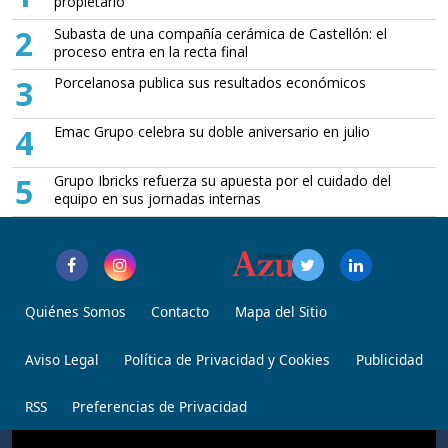
propietario
2
Subasta de una compañía cerámica de Castellón: el
proceso entra en la recta final
3
Porcelanosa publica sus resultados económicos
4
Emac Grupo celebra su doble aniversario en julio
5
Grupo Ibricks refuerza su apuesta por el cuidado del
equipo en sus jornadas internas
Quiénes Somos
Contacto
Mapa del Sitio
Aviso Legal
Política de Privacidad y Cookies
Publicidad
RSS
Preferencias de Privacidad