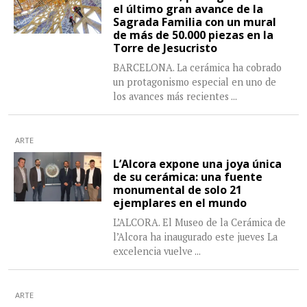
el último gran avance de la
Sagrada Familia con un mural
de más de 50.000 piezas en la
Torre de Jesucristo
BARCELONA. La cerámica ha cobrado
un protagonismo especial en uno de
los avances más recientes
...
ARTE
L’Alcora expone una joya única
de su cerámica: una fuente
monumental de solo 21
ejemplares en el mundo
L’ALCORA. El Museo de la Cerámica de
l’Alcora ha inaugurado este jueves La
excelencia vuelve
...
ARTE