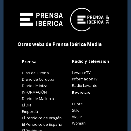
Otras webs de Prensa Ibérica Media
Radio y televisión
Prensa
LevanteTV
Diari de Girona
InformacionTV
Diario de Córdoba
Radio Levante
Diario de Ibiza
INFORMACIÓN
Revistas
Diario de Mallorca
Cuore
El Día
Stilo
Empordà
Viajar
El Periódico de Aragón
Woman
El Periódico de España
El Periódico