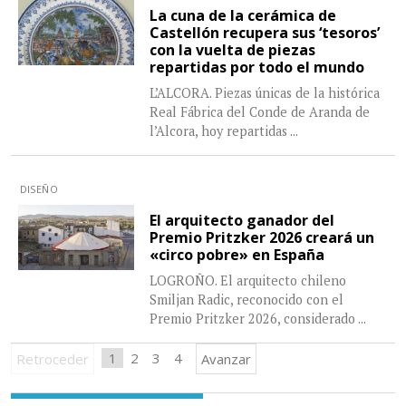
La cuna de la cerámica de
Castellón recupera sus ‘tesoros’
con la vuelta de piezas
repartidas por todo el mundo
L’ALCORA. Piezas únicas de la histórica
Real Fábrica del Conde de Aranda de
l’Alcora, hoy repartidas
...
DISEÑO
El arquitecto ganador del
Premio Pritzker 2026 creará un
«circo pobre» en España
LOGROÑO. El arquitecto chileno
Smiljan Radic, reconocido con el
Premio Pritzker 2026, considerado
...
1
2
3
4
Retroceder
Avanzar