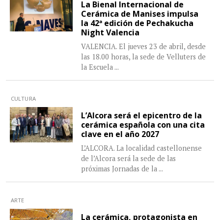
La Bienal Internacional de
Cerámica de Manises impulsa
la 42ª edición de Pechakucha
Night Valencia
VALENCIA. El jueves 23 de abril, desde
las 18.00 horas, la sede de Velluters de
la Escuela
...
CULTURA
L’Alcora será el epicentro de la
cerámica española con una cita
clave en el año 2027
L’ALCORA. La localidad castellonense
de l’Alcora será la sede de las
próximas Jornadas de la
...
ARTE
La cerámica, protagonista en