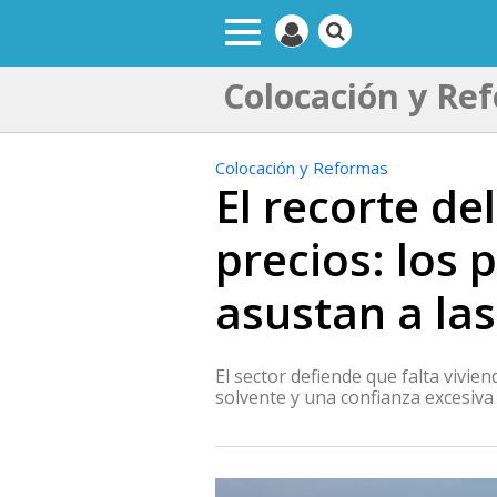
Colocación y Re
Colocación y Reformas
El recorte de
precios: los 
asustan a la
El sector defiende que falta vivi
solvente y una confianza excesiv