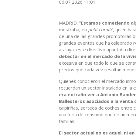
06.07.2026 11:01
MADRID.
“Estamos cometiendo alg
mostraba, en
petit comité
, quien ha
de una de las grandes promotoras del
grandes eventos que ha celebrado 
atalaya, este directivo apuntaba dir
detectar en el mercado de la viv
excesiva en que todo lo que se const
precios que cada vez resultan menos
Quienes conocieron el mercado inmob
recuerdan un sector instalado en la e
era extraño ver a Antonio Bander
Ballesteros asociados a la venta 
caipiriñas, sorteos de coches entre
una feria de consumo que de un merc
familias.
El sector actual no es aquel, ni en