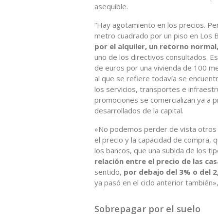
asequible.
“Hay agotamiento en los precios. Pe
metro cuadrado por un piso en Los 
por el alquiler, un retorno normal
uno de los directivos consultados. E
de euros por una vivienda de 100 met
al que se refiere todavía se encuent
los servicios, transportes e infraest
promociones se comercializan ya a p
desarrollados de la capital.
»No podemos perder de vista otros d
el precio y la capacidad de compra, qu
los bancos, que una subida de los ti
relación entre el precio de las cas
sentido,
por debajo del 3% o del 
ya pasó en el ciclo anterior también»
Sobrepagar por el suelo