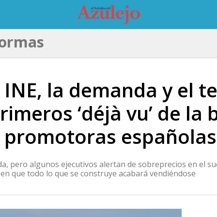
formas
l INE, la demanda y el t
primeros ‘déjà vu’ de la
s promotoras españolas
enda, pero algunos ejecutivos alertan de sobreprecios en el
a en que todo lo que se construye acabará vendiéndose