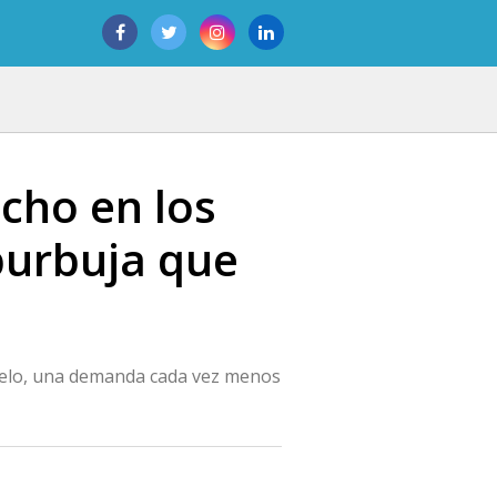
echo en los
 burbuja que
 suelo, una demanda cada vez menos