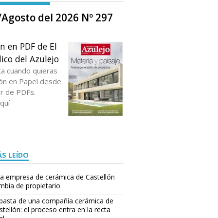
o/Agosto del 2026 Nº 297
ón en PDF de El
ico del Azulejo
ta cuando quieras
ción en Papel desde
or de PDFs.
quí
S LEÍDO
a empresa de cerámica de Castellón
mbia de propietario
basta de una compañía cerámica de
stellón: el proceso entra en la recta