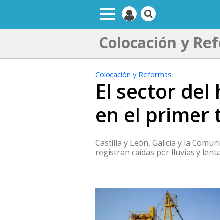
Colocación y Re
Colocación y Reformas
El sector de
en el primer 
Castilla y León, Galicia y la Com
registran caídas por lluvias y len