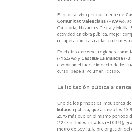
El impulso vino principalmente de
Cas
Comunitat Valenciana (+8,9 %)
, a
Cantabria, Navarra y Ceuta y Melilla
actividad en obra pública, mejor com
recuperación tras caídas en trimestr
En el otro extremo, regiones como
M
(-15,5 %)
y
Castilla-La Mancha (-2
combinan el fuerte impacto de las ll
curso, pese al volumen licitado.
La licitación púbica alcanza
Uno de los principales impulsores de
licitación pública, que alcanzó los 
26 % más que en el mismo periodo del
2.247 millones licitados (+109 %), g
metro de Sevilla, la prolongación de