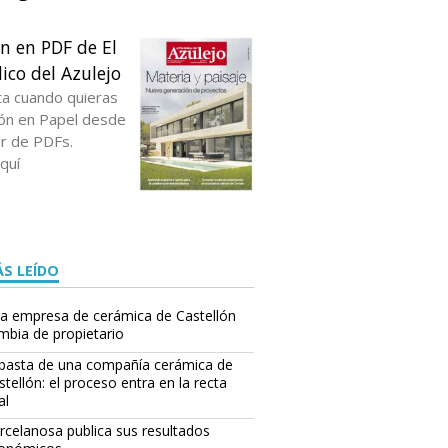
ón en PDF de El
ico del Azulejo
ta cuando quieras
ción en Papel desde
or de PDFs.
quí
S LEÍDO
a empresa de cerámica de Castellón
mbia de propietario
basta de una compañía cerámica de
stellón: el proceso entra en la recta
al
rcelanosa publica sus resultados