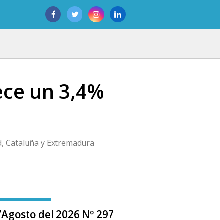
ece un 3,4%
id, Cataluña y Extremadura
o/Agosto del 2026 Nº 297