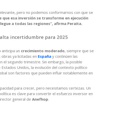
 relevante, pero no podemos conformarnos con que se
e que esa inversión se transforme en ejecución
llegue a todas las regiones”, afirma Peraita.
alta incertidumbre para 2025
p
anticipa un
crecimiento moderado
, siempre que se
 obras ya licitadas en
España
y continúen las
n el segundo trimestre. Sin embargo, la posible
 Estados Unidos, la evolución del contexto político
global son factores que pueden influir notablemente en
capacidad para crecer, pero necesitamos certezas. Un
lítica es clave para convertir el esfuerzo inversor en
irector general de
Anefhop
.