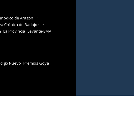
eriódico de Aragón
La Crónica de Badajoz
a
La Provincia
Levante-EMV
digo Nuevo
Premios Goya