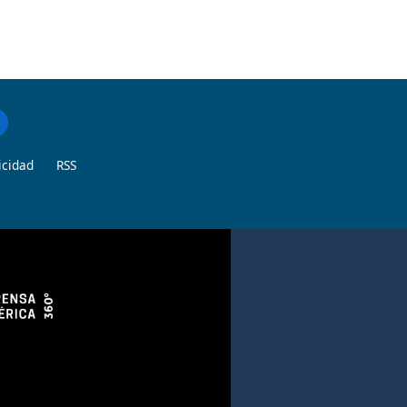
icidad
RSS