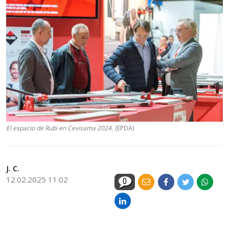
El espacio de Rubi en Cevisama 2024.
(EPDA)
J. C.
12.02.2025 11:02
0