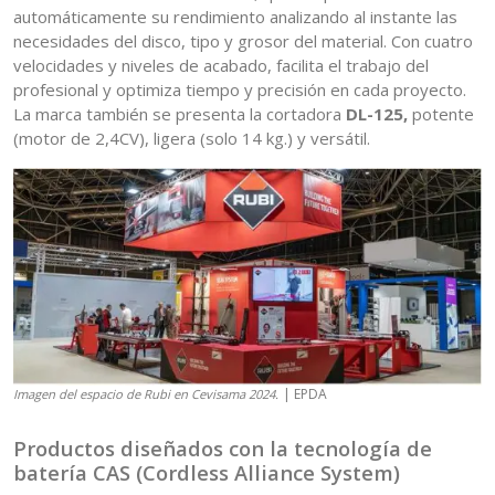
automáticamente su rendimiento analizando al instante las
necesidades del disco, tipo y grosor del material. Con cuatro
velocidades y niveles de acabado, facilita el trabajo del
profesional y optimiza tiempo y precisión en cada proyecto.
La marca también se presenta la cortadora
DL-125,
potente
(motor de 2,4CV), ligera (solo 14 kg.) y versátil.
| EPDA
Imagen del espacio de Rubi en Cevisama 2024.
Productos diseñados con la tecnología de
batería CAS (Cordless Alliance System)