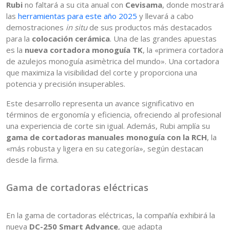
Rubi
no faltará a su cita anual con
Cevisama
, donde mostrará
las
herramientas para este año 2025
y llevará a cabo
demostraciones
in situ
de sus productos más destacados
para la
colocación cerámica
. Una de las grandes apuestas
es la
nueva cortadora monoguía TK
, la «primera cortadora
de azulejos monoguía asimètrica del mundo». Una cortadora
que maximiza la visibilidad del corte y proporciona una
potencia y precisión insuperables.
Este desarrollo representa un avance significativo en
términos de ergonomía y eficiencia, ofreciendo al profesional
una experiencia de corte sin igual. Además, Rubi amplía su
gama de cortadoras manuales monoguía con la RCH
, la
«más robusta y ligera en su categoría», según destacan
desde la firma.
Gama de cortadoras eléctricas
En la gama de cortadoras eléctricas, la compañía exhibirá la
nueva
DC-250 Smart Advance
, que adapta