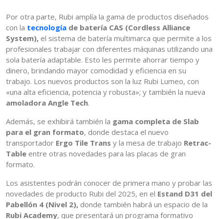
Por otra parte, Rubi amplía la gama de productos diseñados
con la
tecnología
de batería CAS (Cordless Alliance
System),
el sistema de batería multimarca que permite a los
profesionales trabajar con diferentes máquinas utilizando una
sola batería adaptable. Esto les permite ahorrar tiempo y
dinero, brindando mayor comodidad y eficiencia en su
trabajo. Los nuevos productos son la luz Rubi Lumeo, con
«una alta eficiencia, potencia y robusta»; y también la nueva
amoladora Angle Tech
.
Además, se exhibirá también la
gama completa de Slab
para el gran formato
, donde destaca el nuevo
transportador
Ergo Tile Trans
y la mesa de trabajo
Retrac-
Table
entre otras novedades para las placas de gran
formato.
Los asistentes podrán conocer de primera mano y probar las
novedades de producto Rubi del 2025, en el
Estand D31 del
Pabellón 4 (Nivel 2),
donde también habrá un espacio de la
Rubi Academy
, que presentará un programa formativo