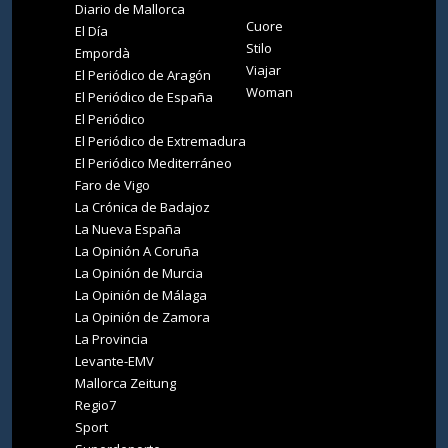
Diario de Mallorca
Cuore
El Día
Stilo
Empordà
Viajar
El Periódico de Aragón
Woman
El Periódico de España
El Periódico
El Periódico de Extremadura
El Periódico Mediterráneo
Faro de Vigo
La Crónica de Badajoz
La Nueva España
La Opinión A Coruña
La Opinión de Murcia
La Opinión de Málaga
La Opinión de Zamora
La Provincia
Levante-EMV
Mallorca Zeitung
Regio7
Sport