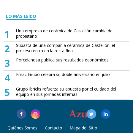
LO MÁS LEÍDO
1
Una empresa de cerámica de Castellón cambia de
propietario
2
Subasta de una compañía cerámica de Castellón: el
proceso entra en la recta final
3
Porcelanosa publica sus resultados económicos
4
Emac Grupo celebra su doble aniversario en julio
5
Grupo Ibricks refuerza su apuesta por el cuidado del
equipo en sus jornadas internas
Quiénes Somos
Contacto
Mapa del Sitio