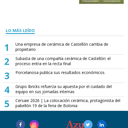
LO MÁS LEÍDO
1
Una empresa de cerámica de Castellón cambia de
propietario
2
Subasta de una compañía cerámica de Castellón: el
proceso entra en la recta final
3
Porcelanosa publica sus resultados económicos
4
Grupo Ibricks refuerza su apuesta por el cuidado del
equipo en sus jornadas internas
5
Cersaie 2026 | La colocación cerámica, protagonista del
pabellón 19 de la feria de Bolonia