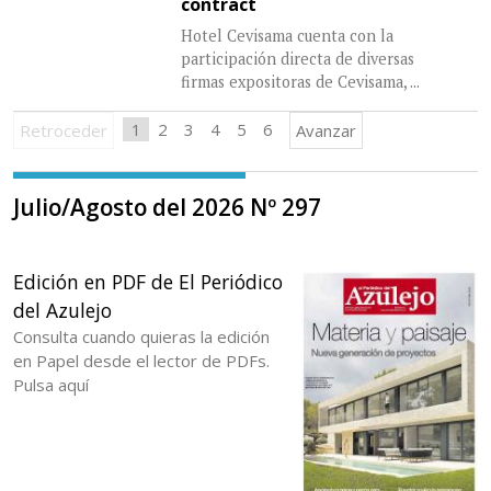
contract
Hotel Cevisama cuenta con la
participación directa de diversas
firmas expositoras de Cevisama,
...
1
2
3
4
5
6
Retroceder
Avanzar
Julio/Agosto del 2026 Nº 297
Edición en PDF de El Periódico
del Azulejo
Consulta cuando quieras la edición
en Papel desde el lector de PDFs.
Pulsa aquí