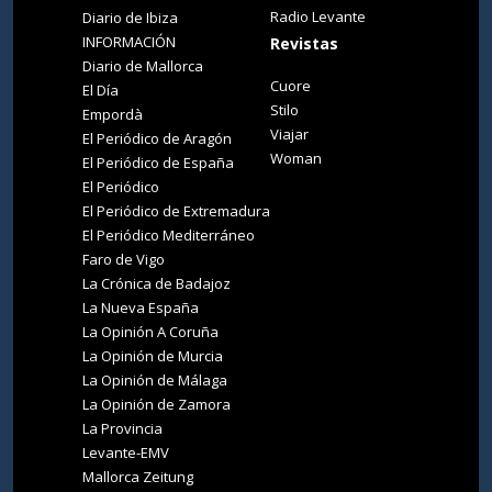
Radio Levante
Diario de Ibiza
INFORMACIÓN
Revistas
Diario de Mallorca
Cuore
El Día
Stilo
Empordà
Viajar
El Periódico de Aragón
Woman
El Periódico de España
El Periódico
El Periódico de Extremadura
El Periódico Mediterráneo
Faro de Vigo
La Crónica de Badajoz
La Nueva España
La Opinión A Coruña
La Opinión de Murcia
La Opinión de Málaga
La Opinión de Zamora
La Provincia
Levante-EMV
Mallorca Zeitung