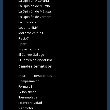
La Opinión A Coruña
La Opinión de Murcia
La Opinión de Málaga
La Opinión de Zamora
La Provincia
Levante-EMV
Mallorca Zeitung
Regio7
Sport
Superdeporte
El Correo Gallego
El Correo de Andalucia
Canales temáticos
Buscando Respuestas
Compramejor
Fórmula1
Guapisimas
Iberempleos
Loteria Navidad
Neomotor