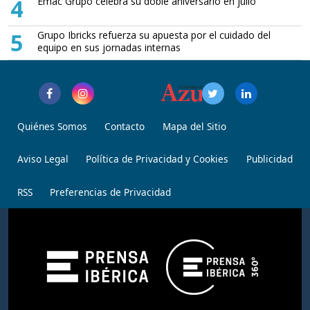
4
Emac Grupo celebra su doble aniversario en julio
5
Grupo Ibricks refuerza su apuesta por el cuidado del
equipo en sus jornadas internas
Quiénes Somos
Contacto
Mapa del Sitio
Aviso Legal
Política de Privacidad y Cookies
Publicidad
RSS
Preferencias de Privacidad