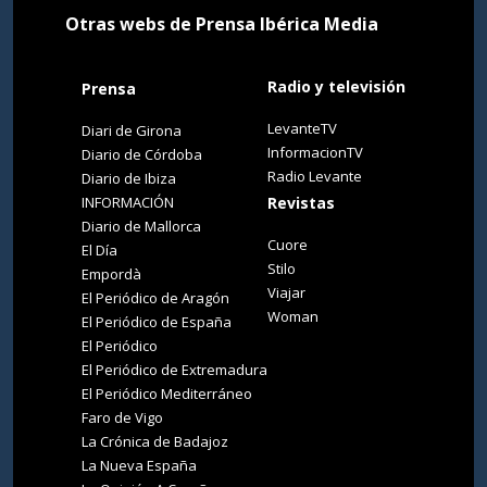
Otras webs de Prensa Ibérica Media
Radio y televisión
Prensa
LevanteTV
Diari de Girona
InformacionTV
Diario de Córdoba
Radio Levante
Diario de Ibiza
INFORMACIÓN
Revistas
Diario de Mallorca
Cuore
El Día
Stilo
Empordà
Viajar
El Periódico de Aragón
Woman
El Periódico de España
El Periódico
El Periódico de Extremadura
El Periódico Mediterráneo
Faro de Vigo
La Crónica de Badajoz
La Nueva España