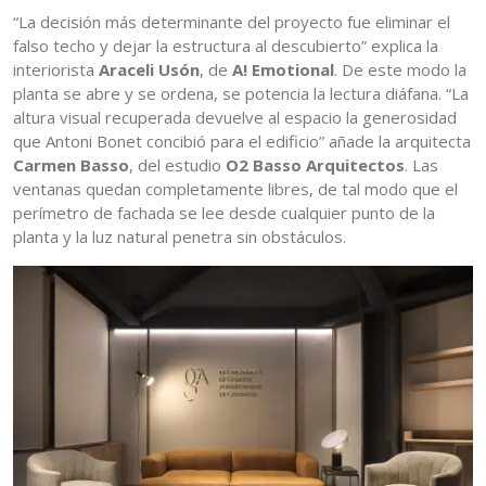
“La decisión más determinante del proyecto fue eliminar el
falso techo y dejar la estructura al descubierto” explica la
interiorista
Araceli Usón
, de
A! Emotional
. De este modo la
planta se abre y se ordena, se potencia la lectura diáfana. “La
altura visual recuperada devuelve al espacio la generosidad
que Antoni Bonet concibió para el edificio” añade la arquitecta
Carmen Basso
, del estudio
O2 Basso Arquitectos
. Las
ventanas quedan completamente libres, de tal modo que el
perímetro de fachada se lee desde cualquier punto de la
planta y la luz natural penetra sin obstáculos.