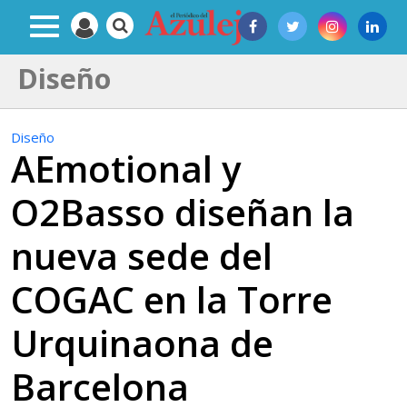
Diseño
Diseño
AEmotional y
O2Basso diseñan la
nueva sede del
COGAC en la Torre
Urquinaona de
Barcelona