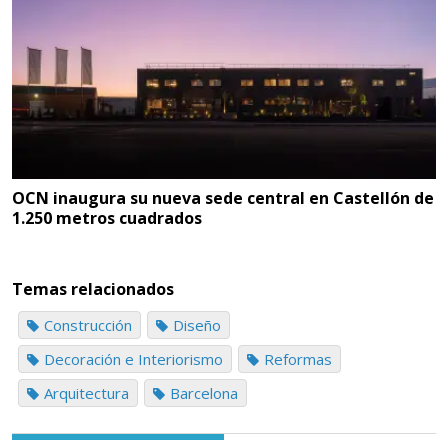
OCN inaugura su nueva sede central en Castellón de
1.250 metros cuadrados
Temas relacionados
Construcción
Diseño
Decoración e Interiorismo
Reformas
Arquitectura
Barcelona