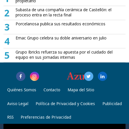
propietario
2
Subasta de una compañía cerámica de Castellón: el
proceso entra en la recta final
3
Porcelanosa publica sus resultados económicos
4
Emac Grupo celebra su doble aniversario en julio
5
Grupo Ibricks refuerza su apuesta por el cuidado del
equipo en sus jornadas internas
Quiénes Somos
Contacto
Mapa del Sitio
Aviso Legal
Política de Privacidad y Cookies
Publicidad
RSS
Preferencias de Privacidad