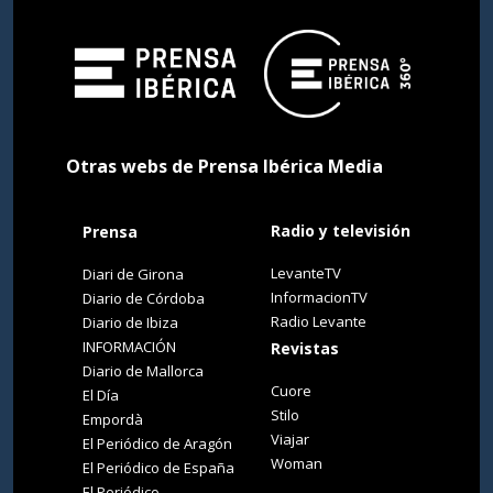
Otras webs de Prensa Ibérica Media
Radio y televisión
Prensa
LevanteTV
Diari de Girona
InformacionTV
Diario de Córdoba
Radio Levante
Diario de Ibiza
INFORMACIÓN
Revistas
Diario de Mallorca
Cuore
El Día
Stilo
Empordà
Viajar
El Periódico de Aragón
Woman
El Periódico de España
El Periódico