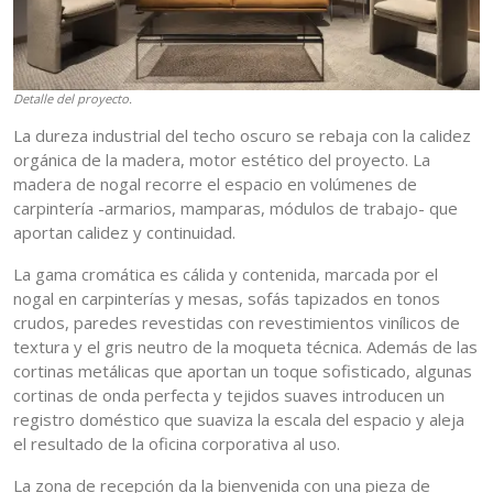
Detalle del proyecto.
La dureza industrial del techo oscuro se rebaja con la calidez
orgánica de la madera, motor estético del proyecto. La
madera de nogal recorre el espacio en volúmenes de
carpintería -armarios, mamparas, módulos de trabajo- que
aportan calidez y continuidad.
La gama cromática es cálida y contenida, marcada por el
nogal en carpinterías y mesas, sofás tapizados en tonos
crudos, paredes revestidas con revestimientos vinílicos de
textura y el gris neutro de la moqueta técnica. Además de las
cortinas metálicas que aportan un toque sofisticado, algunas
cortinas de onda perfecta y tejidos suaves introducen un
registro doméstico que suaviza la escala del espacio y aleja
el resultado de la oficina corporativa al uso.
La zona de recepción da la bienvenida con una pieza de