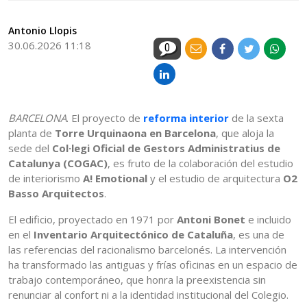
Antonio Llopis
30.06.2026 11:18
0
BARCELONA
. El proyecto de
reforma interior
de la sexta
planta de
Torre Urquinaona en Barcelona
, que aloja la
sede del
Col·legi Oficial de Gestors Administratius de
Catalunya (COGAC)
, es fruto de la colaboración del estudio
de interiorismo
A! Emotional
y el estudio de arquitectura
O2
Basso Arquitectos
.
El edificio, proyectado en 1971 por
Antoni Bonet
e incluido
en el
Inventario Arquitectónico de Cataluña
, es una de
las referencias del racionalismo barcelonés. La intervención
ha transformado las antiguas y frías oficinas en un espacio de
trabajo contemporáneo, que honra la preexistencia sin
renunciar al confort ni a la identidad institucional del Colegio.