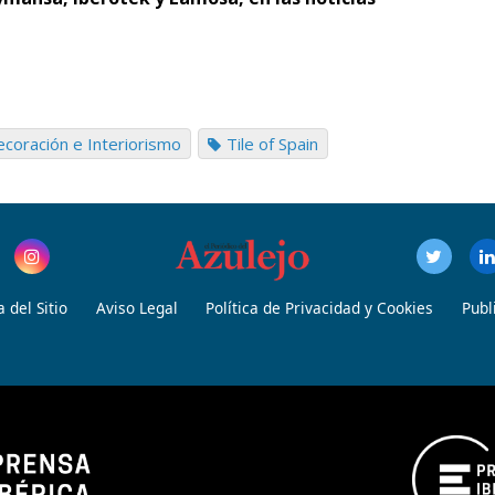
a
coración e Interiorismo
Tile of Spain
 del Sitio
Aviso Legal
Política de Privacidad y Cookies
Publ