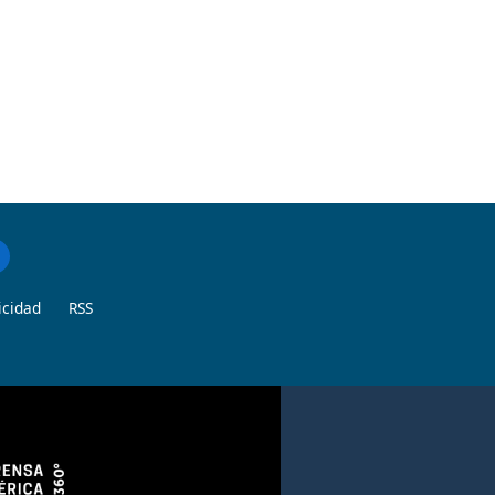
icidad
RSS