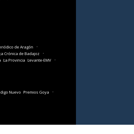
eriódico de Aragón
La Crónica de Badajoz
a
La Provincia
Levante-EMV
digo Nuevo
Premios Goya