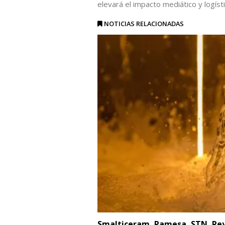
elevará el impacto mediático y logís
NOTICIAS RELACIONADAS
Smalticeram, Pamesa, STN, Rey