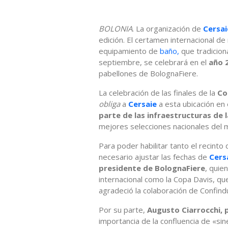
BOLONIA
. La organización de
Cersai
edición. El certamen internacional de 
equipamiento de
baño,
que tradicion
septiembre, se celebrará en el
año 
pabellones de BolognaFiere.
La celebración de las finales de la
Co
obliga
a
Cersaie
a esta ubicación en
parte de las infraestructuras de l
mejores selecciones nacionales del 
Para poder habilitar tanto el recinto
necesario ajustar las fechas de
Cers
presidente de BolognaFiere
, quie
internacional como la Copa Davis, q
agradeció la colaboración de Confind
Por su parte,
Augusto Ciarrocchi, 
importancia de la confluencia de «si