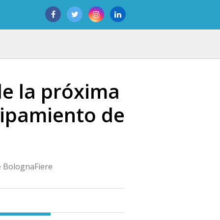
de la próxima
quipamiento de
de BolognaFiere