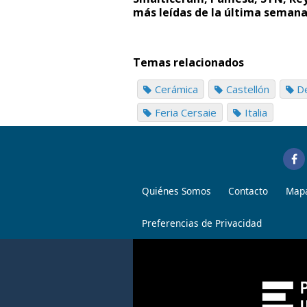
más leídas de la última seman
Temas relacionados
Cerámica
Castellón
De
Feria Cersaie
Italia
Quiénes Somos
Contacto
Mapa
Preferencias de Privacidad