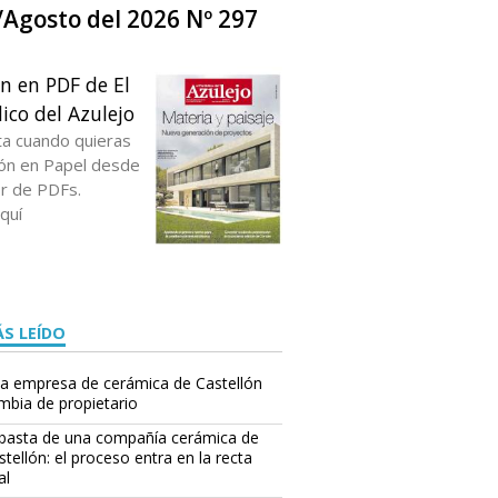
o/Agosto del 2026 Nº 297
ón en PDF de El
ico del Azulejo
ta cuando quieras
ción en Papel desde
or de PDFs.
quí
S LEÍDO
a empresa de cerámica de Castellón
mbia de propietario
basta de una compañía cerámica de
stellón: el proceso entra en la recta
al