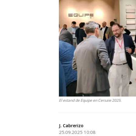
El estand de Equipe en Cersaie 2025.
J. Cabrerizo
25.09.2025 10:08