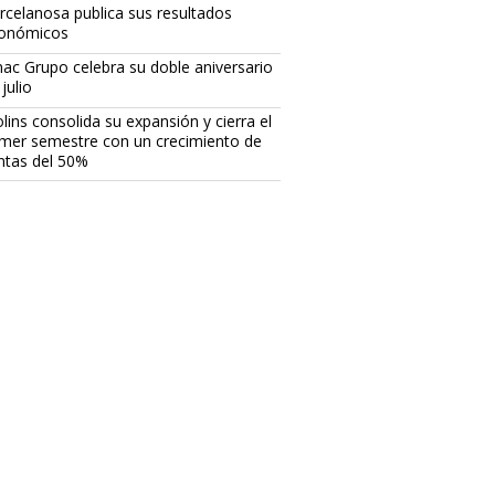
rcelanosa publica sus resultados
onómicos
ac Grupo celebra su doble aniversario
julio
lins consolida su expansión y cierra el
imer semestre con un crecimiento de
ntas del 50%