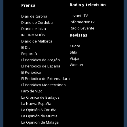
Radio y televisión
Prensa
LevanteTV
Diari de Girona
InformacionTV
Diario de Córdoba
Radio Levante
Diario de Ibiza
INFORMACIÓN
Revistas
Diario de Mallorca
Cuore
El Día
Stilo
Empordà
Viajar
El Periódico de Aragón
Woman
El Periódico de España
El Periódico
El Periódico de Extremadura
El Periódico Mediterráneo
Faro de Vigo
La Crónica de Badajoz
La Nueva España
La Opinión A Coruña
La Opinión de Murcia
La Opinión de Málaga