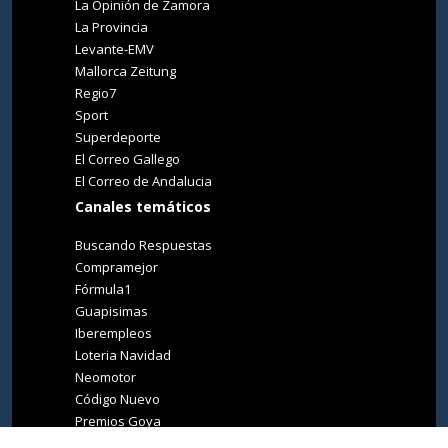
La Opinión de Zamora
La Provincia
Levante-EMV
Mallorca Zeitung
Regio7
Sport
Superdeporte
El Correo Gallego
El Correo de Andalucia
Canales temáticos
Buscando Respuestas
Compramejor
Fórmula1
Guapisimas
Iberempleos
Loteria Navidad
Neomotor
Código Nuevo
Premios Goya
Premios Oscar