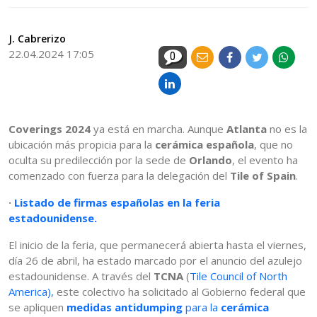
J. Cabrerizo
22.04.2024 17:05
0
Coverings 2024
ya está en marcha. Aunque
Atlanta
no es la
ubicación más propicia para la
cerámica española
, que no
oculta su predilección por la sede de
Orlando
, el evento ha
comenzado con fuerza para la delegación del
Tile of Spain
.
·
Listado de firmas españolas en la feria
estadounidense.
El inicio de la feria, que permanecerá abierta hasta el viernes,
día 26 de abril, ha estado marcado por el anuncio del azulejo
estadounidense. A través del
TCNA
(
Tile Council of North
America),
este colectivo ha solicitado al Gobierno federal que
se apliquen
medidas antidumping
para la
cerámica