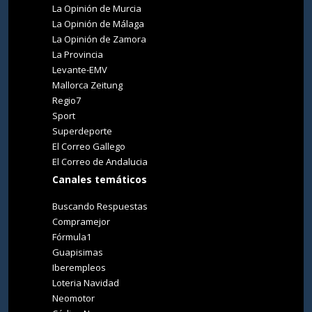
La Opinión de Murcia
La Opinión de Málaga
La Opinión de Zamora
La Provincia
Levante-EMV
Mallorca Zeitung
Regio7
Sport
Superdeporte
El Correo Gallego
El Correo de Andalucia
Canales temáticos
Buscando Respuestas
Compramejor
Fórmula1
Guapisimas
Iberempleos
Loteria Navidad
Neomotor