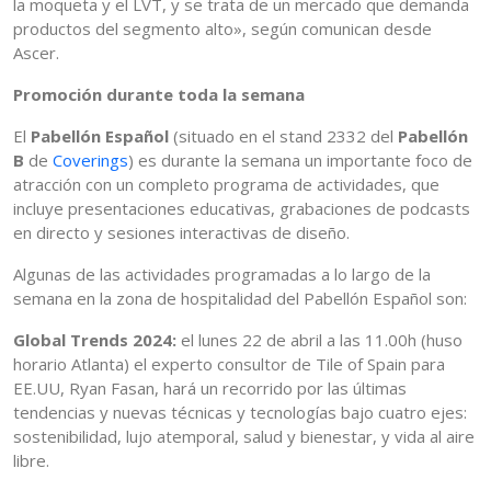
la moqueta y el LVT, y se trata de un mercado que demanda
productos del segmento alto», según comunican desde
Ascer.
Promoción durante toda la semana
El
Pabellón Español
(situado en el stand 2332 del
Pabellón
B
de
Coverings
) es durante la semana un importante foco de
atracción con un completo programa de actividades, que
incluye presentaciones educativas, grabaciones de podcasts
en directo y sesiones interactivas de diseño.
Algunas de las actividades programadas a lo largo de la
semana en la zona de hospitalidad del Pabellón Español son:
Global Trends 2024:
el lunes 22 de abril a las 11.00h (huso
horario Atlanta) el experto consultor de Tile of Spain para
EE.UU, Ryan Fasan, hará un recorrido por las últimas
tendencias y nuevas técnicas y tecnologías bajo cuatro ejes:
sostenibilidad, lujo atemporal, salud y bienestar, y vida al aire
libre.