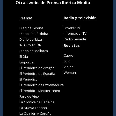
Otras webs de Prensa Ibérica Media
Radio y televisión
Prensa
LevanteTV
Diari de Girona
InformacionTV
Diario de Córdoba
Radio Levante
Diario de Ibiza
INFORMACIÓN
Revistas
Diario de Mallorca
Cuore
El Día
Stilo
Empordà
Viajar
El Periódico de Aragón
Woman
El Periódico de España
El Periódico
El Periódico de Extremadura
El Periódico Mediterráneo
Faro de Vigo
La Crónica de Badajoz
La Nueva España
La Opinión A Coruña