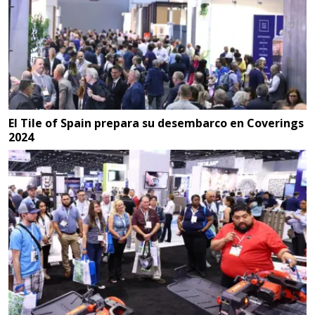
El Tile of Spain prepara su desembarco en Coverings
2024