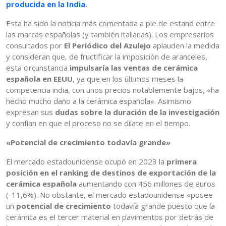
producida en la India
.
Esta ha sido la noticia más comentada a pie de estand entre
las marcas españolas (y también italianas). Los empresarios
consultados por
El Periódico del Azulejo
aplauden la medida
y consideran que, de fructificar la imposición de aranceles,
esta circunstancia
impulsaría las ventas de cerámica
española en EEUU
, ya que en los últimos meses la
competencia india, con unos precios notablemente bajos, «ha
hecho mucho daño a la cerámica española». Asimismo
expresan sus
dudas sobre la duración de la investigación
y confían en que el proceso no se dilate en el tiempo.
«Potencial de crecimiento todavía grande»
El mercado estadounidense ocupó en 2023 la
primera
posición en el ranking de destinos de exportación de la
cerámica española
aumentando con 456 millones de euros
(-11,6%). No obstante, el mercado estadounidense «posee
un
potencial de crecimiento
todavía grande puesto que la
cerámica es el tercer material en pavimentos por detrás de