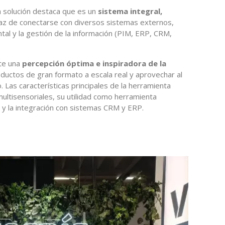
a solución destaca que es un
sistema integral,
paz de conectarse con diversos sistemas externos,
ntal y la gestión de la información (PIM, ERP, CRM,
nte una
percepción óptima e inspiradora de la
oductos de gran formato a escala real y aprovechar al
. Las características principales de la herramienta
multisensoriales, su utilidad como herramienta
a y la integración con sistemas CRM y ERP.