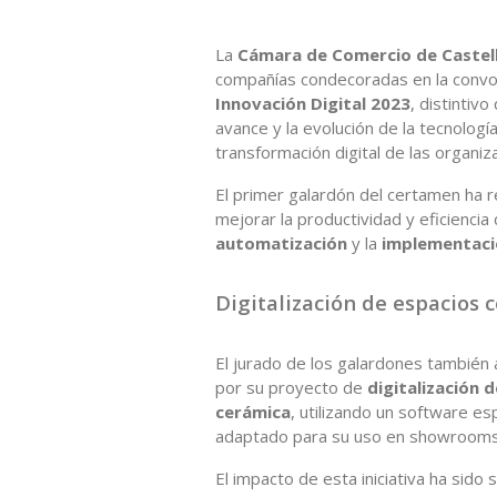
La
Cámara de Comercio de Castel
compañías condecoradas en la convo
Innovación Digital
2023
, distintiv
avance y la evolución de la tecnología
transformación digital de las organi
El primer galardón del certamen ha r
mejorar la productividad y eficiencia 
automatización
y la
implementación
Digitalización de espacios 
El jurado de los galardones también
por su proyecto de
digitalización 
cerámica
, utilizando un software es
adaptado para su uso en showrooms
El impacto de esta iniciativa ha sido