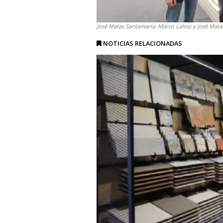
José Matas Santamaría, Marco Lahoz y José Matas,
NOTICIAS RELACIONADAS