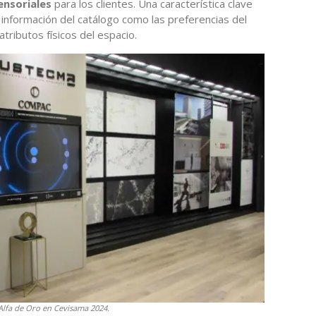
ensoriales
para los clientes. Una característica clave
la información del catálogo como las preferencias del
atributos físicos del espacio.
Alfa de Oro en Cevisama 2024.