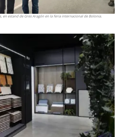
 en estand de Gres Aragón en la feria internacional de Bolonia.