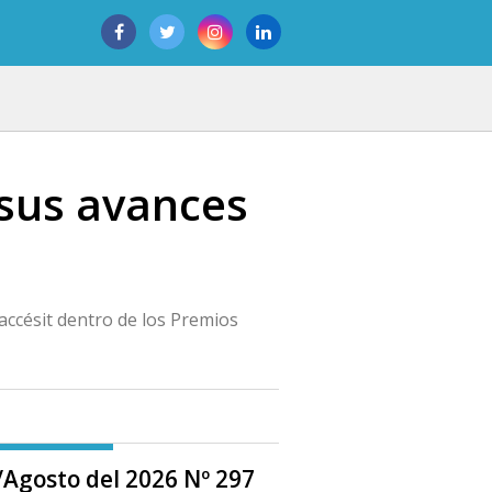
sus avances
 accésit dentro de los Premios
o/Agosto del 2026 Nº 297