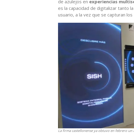
de azulejos en
experiencias multis
es la capacidad de digitalizar tanto 
usuario, a la vez que se capturan los 
La firma castellonense ya obtuvo en febrero un 