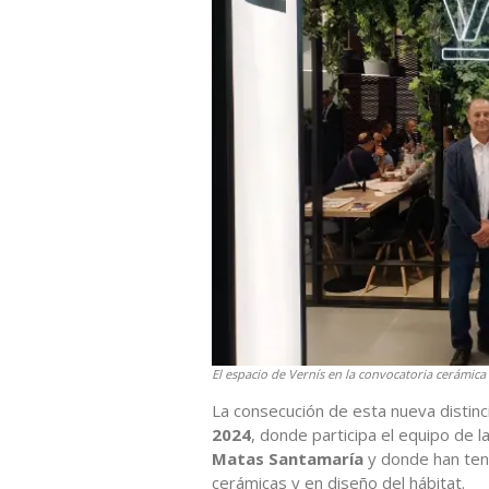
El espacio de Vernís en la convocatoria cerámica
La consecución de esta nueva distinc
2024
, donde participa el equipo de la
Matas Santamaría
y donde han teni
cerámicas y en diseño del hábitat.