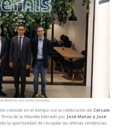
 de Bolonia, con Carlos Gonzalvo.
ión coincide en el tiempo con la celebración de
Cersaie
 firma de la Vilavella liderado por
José Matas y José
do la oportunidad de recopilar las últimas tendencias