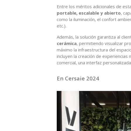
Entre los méritos adicionales de est
portable, escalable y abierto
, ca
como la iluminación, el confort ambie
etc.).
Además, la solución garantiza al clie
cerámica
, permitiendo visualizar pr
máximo la infraestructura del espacio
incluyen la creación de experiencias 
comercial, una interfaz personalizad
En Cersaie 2024