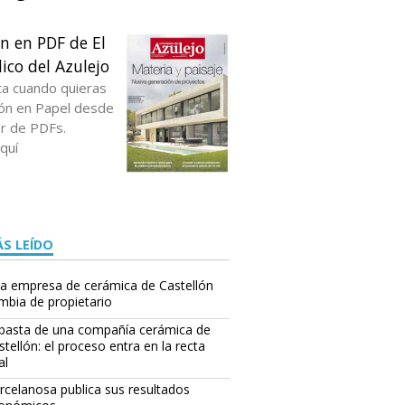
ón en PDF de El
ico del Azulejo
ta cuando quieras
ción en Papel desde
or de PDFs.
quí
S LEÍDO
a empresa de cerámica de Castellón
mbia de propietario
basta de una compañía cerámica de
stellón: el proceso entra en la recta
al
rcelanosa publica sus resultados