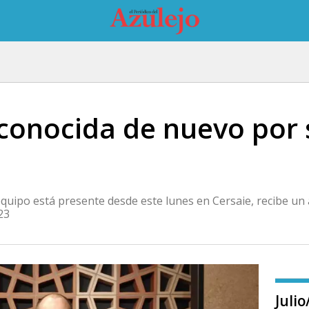
conocida de nuevo por 
 equipo está presente desde este lunes en Cersaie, recibe un
23
Juli