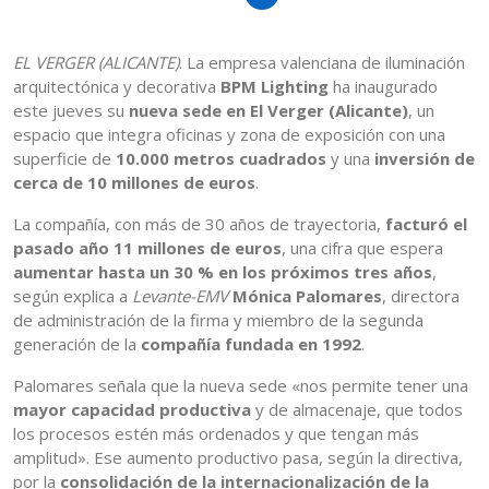
EL VERGER (ALICANTE)
. La empresa valenciana de iluminación
arquitectónica y decorativa
BPM Lighting
ha inaugurado
este jueves su
nueva sede en El Verger (Alicante)
, un
espacio que integra oficinas y zona de exposición con una
superficie de
10.000 metros cuadrados
y una
inversión de
cerca de 10 millones de euros
.
La compañía, con más de 30 años de trayectoria,
facturó el
pasado año 11 millones de euros
, una cifra que espera
aumentar hasta un 30 % en los próximos tres años
,
según explica a
Levante-EMV
Mónica Palomares
, directora
de administración de la firma y miembro de la segunda
generación de la
compañía fundada en 1992
.
Palomares señala que la nueva sede «nos permite tener una
mayor capacidad productiva
y de almacenaje, que todos
los procesos estén más ordenados y que tengan más
amplitud». Ese aumento productivo pasa, según la directiva,
por la
consolidación de la internacionalización de la