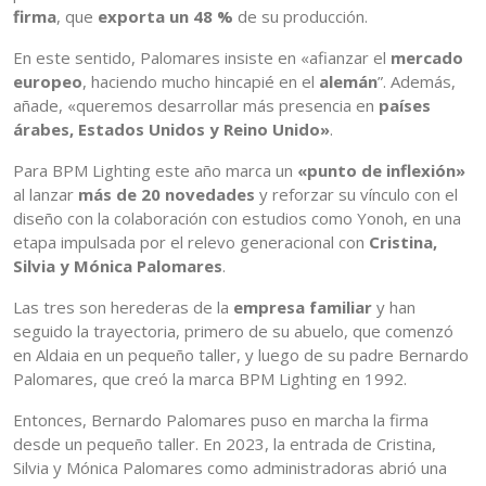
firma
, que
exporta un 48 %
de su producción.
En este sentido, Palomares insiste en «afianzar el
mercado
europeo
, haciendo mucho hincapié en el
alemán
”. Además,
añade, «queremos desarrollar más presencia en
países
árabes, Estados Unidos y Reino Unido»
.
Para BPM Lighting este año marca un
«punto de inflexión»
al lanzar
más de 20 novedades
y reforzar su vínculo con el
diseño con la colaboración con estudios como Yonoh, en una
etapa impulsada por el relevo generacional con
Cristina,
Silvia y Mónica Palomares
.
Las tres son herederas de la
empresa familiar
y han
seguido la trayectoria, primero de su abuelo, que comenzó
en Aldaia en un pequeño taller, y luego de su padre Bernardo
Palomares, que creó la marca BPM Lighting en 1992.
Entonces, Bernardo Palomares puso en marcha la firma
desde un pequeño taller. En 2023, la entrada de Cristina,
Silvia y Mónica Palomares como administradoras abrió una