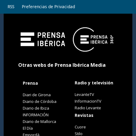
RSS
Preferencias de Privacidad
Otras webs de Prensa Ibérica Media
Radio y televisión
Prensa
LevanteTV
Diari de Girona
InformacionTV
Diario de Córdoba
Radio Levante
Diario de Ibiza
INFORMACIÓN
Revistas
Diario de Mallorca
Cuore
El Día
Stilo
Empordà