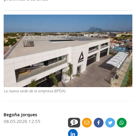
La nueva sede de la empresa
(EPDA)
Begoña Jorques
08.05.2026 12:55
0