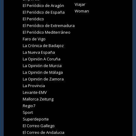
Viajar
El Periódico de Aragón
Woman
El Periódico de España
El Periódico
El Periódico de Extremadura
El Periódico Mediterráneo
Faro de Vigo
La Crónica de Badajoz
La Nueva España
La Opinión A Coruña
La Opinión de Murcia
La Opinión de Málaga
La Opinión de Zamora
La Provincia
Levante-EMV
Mallorca Zeitung
Regio7
Sport
Superdeporte
El Correo Gallego
El Correo de Andalucia