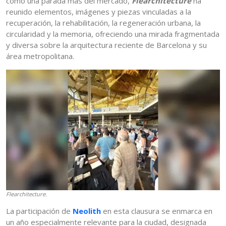
como una parada más del mercado,
Flearchitecture
ha
reunido elementos, imágenes y piezas vinculadas a la
recuperación, la rehabilitación, la regeneración urbana, la
circularidad y la memoria, ofreciendo una mirada fragmentada
y diversa sobre la arquitectura reciente de Barcelona y su
área metropolitana.
Flearchitecture.
La participación de
Neolith
en esta clausura se enmarca en
un año especialmente relevante para la ciudad, designada