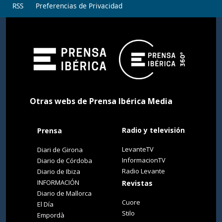
RSS
Preferencias de Privacidad
Otras webs de Prensa Ibérica Media
Radio y televisión
Prensa
LevanteTV
Diari de Girona
InformacionTV
Diario de Córdoba
Radio Levante
Diario de Ibiza
INFORMACIÓN
Revistas
Diario de Mallorca
Cuore
El Día
Stilo
Empordà