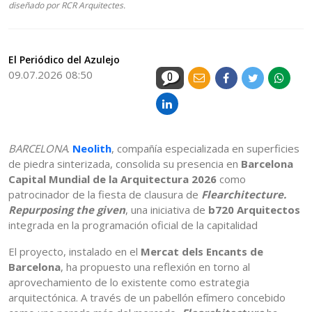
diseñado por RCR Arquitectes.
El Periódico del Azulejo
09.07.2026 08:50
0
BARCELONA
.
Neolith
, compañía especializada en superficies
de piedra sinterizada, consolida su presencia en
Barcelona
Capital Mundial de la Arquitectura 2026
como
patrocinador de la fiesta de clausura de
Flearchitecture.
Repurposing the given
, una iniciativa de
b720 Arquitectos
integrada en la programación oficial de la capitalidad
El proyecto, instalado en el
Mercat dels Encants de
Barcelona
, ha propuesto una reflexión en torno al
aprovechamiento de lo existente como estrategia
arquitectónica. A través de un pabellón efímero concebido