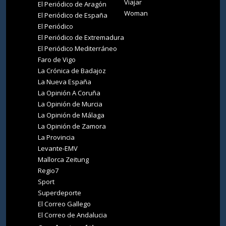
Viajar
El Periódico de Aragón
Woman
El Periódico de España
El Periódico
El Periódico de Extremadura
El Periódico Mediterráneo
Faro de Vigo
La Crónica de Badajoz
La Nueva España
La Opinión A Coruña
La Opinión de Murcia
La Opinión de Málaga
La Opinión de Zamora
La Provincia
Levante-EMV
Mallorca Zeitung
Regio7
Sport
Superdeporte
El Correo Gallego
El Correo de Andalucia