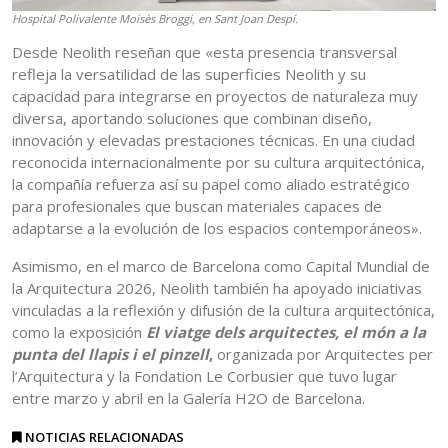
Hospital Polivalente Moisès Broggi, en Sant Joan Despí.
Desde Neolith reseñan que «esta presencia transversal
refleja la versatilidad de las superficies Neolith y su
capacidad para integrarse en proyectos de naturaleza muy
diversa, aportando soluciones que combinan diseño,
innovación y elevadas prestaciones técnicas. En una ciudad
reconocida internacionalmente por su cultura arquitectónica,
la compañía refuerza así su papel como aliado estratégico
para profesionales que buscan materiales capaces de
adaptarse a la evolución de los espacios contemporáneos».
Asimismo, en el marco de Barcelona como Capital Mundial de
la Arquitectura 2026, Neolith también ha apoyado iniciativas
vinculadas a la reflexión y difusión de la cultura arquitectónica,
como la exposición
El viatge dels arquitectes, el món a la
punta del llapis i el pinzell
,
organizada por Arquitectes per
l’Arquitectura y la Fondation Le Corbusier que tuvo lugar
entre marzo y abril en la Galería H2O de Barcelona.
NOTICIAS RELACIONADAS