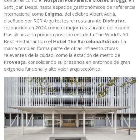
sanitarias como el
Hospital Polivalente Moisès Broggi
, en
Sant Joan Despí, hasta espacios gastronómicos de referencia
internacional como
Enigma
, del célebre Albert Adrià,
diseñado por RCR Arquitectes; el restaurante
Disfrutar
,
reconocido en 2024 como el mejor restaurante del mundo
tras alcanzar la primera posición en la lista The World’s 50
Best Restaurants; o el
Hotel The Barcelona Edition
. La
marca también forma parte de otras infraestructuras
relevantes de la ciudad, como la estación de metro de
Provença
, consolidando su presencia en entornos de gran
exigencia funcional y alto valor arquitectónico.