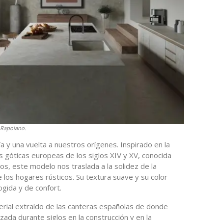
h Rapolano.
 y una vuelta a nuestros orígenes. Inspirado en la
es góticas europeas de los siglos XIV y XV, conocida
os, este modelo nos traslada a la solidez de la
de los hogares rústicos. Su textura suave y su color
ogida y de confort.
erial extraído de las canteras españolas de donde
lizada durante siglos en la construcción y en la