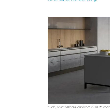
Suelo, revestimiento, encimera e isla de coci