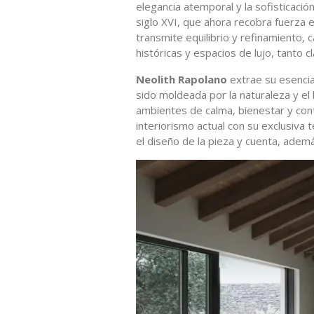
elegancia atemporal y la sofisticación
siglo XVI, que ahora recobra fuerza e
transmite equilibrio y refinamiento, 
históricas y espacios de lujo, tanto
Neolith Rapolano
extrae su esencia
sido moldeada por la naturaleza y el 
ambientes de calma, bienestar y cont
interiorismo actual con su exclusiva 
el diseño de la pieza y cuenta, adem