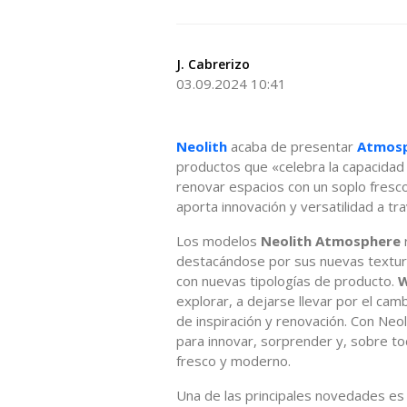
J. Cabrerizo
03.09.2024 10:41
Neolith
acaba de presentar
Atmosp
productos que «celebra la capacidad
renovar espacios con un soplo fresc
aporta innovación y versatilidad a tr
Los modelos
Neolith Atmosphere
destacándose por sus nuevas texturas
con nuevas tipologías de producto.
W
explorar, a dejarse llevar por el ca
de inspiración y renovación. Con Neo
para innovar, sorprender y, sobre to
fresco y moderno.
Una de las principales novedades es l