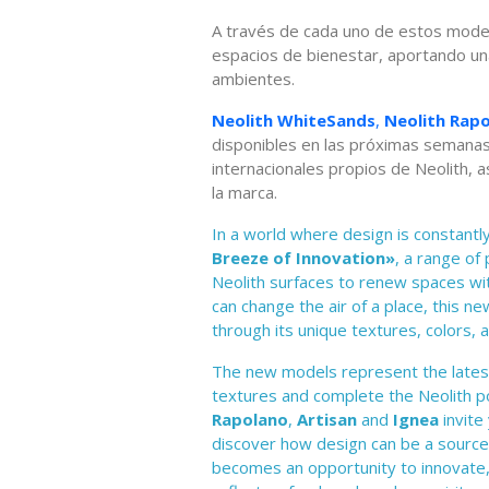
A través de cada uno de estos model
espacios de bienestar, aportando una
ambientes.
Neolith WhiteSands
,
Neolith Rap
disponibles en las próximas semanas 
internacionales propios de Neolith, a
la marca.
In a world where design is constantl
Breeze of Innovation»
, a range of
Neolith surfaces to renew spaces with
can change the air of a place, this n
through its unique textures, colors, 
The new models represent the latest 
textures and complete the Neolith p
Rapolano
,
Artisan
and
Ignea
invite
discover how design can be a source 
becomes an opportunity to innovate,