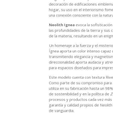
decoración de edificaciones emblemát
hogar, su uso en el interiorismo fom
una conexión consciente con la natur
Neolith Ignea
evoca la sofisticación
las profundidades de la tierra y sus 
de la materia, resultando en un enig
Un homenaje a la fuerza y el misterio
Ígnea aporta un color intenso capaz 
transmitiendo elegancia y magnetismo
direccionalidad aporta audacia y atr
para espacios diseñados para impresi
Este modelo cuenta con textura River
Como parte de su compromiso para im
utiliza en su fabricación hasta un 98
de sostenibilidad y en la política de
Z
procesos y productos cada vez más s
garantía y calidad propios de Neolit
de vanguardia.