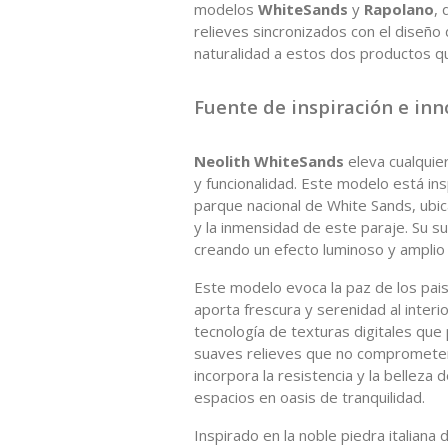
modelos
WhiteSands
y
Rapolano
, 
relieves sincronizados con el diseño 
naturalidad a estos dos productos qu
Fuente de inspiración e in
Neolith WhiteSands
eleva cualquie
y funcionalidad. Este modelo está in
parque nacional de White Sands, ubic
y la inmensidad de este paraje. Su sua
creando un efecto luminoso y amplio 
Este modelo evoca la paz de los pais
aporta frescura y serenidad al inter
tecnología de texturas digitales que
suaves relieves que no comprometen 
incorpora la resistencia y la belleza
espacios en oasis de tranquilidad.
Inspirado en la noble piedra italiana