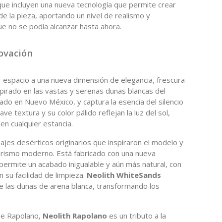
que incluyen una nueva tecnología que permite crear
de la pieza, aportando un nivel de realismo y
e no se podía alcanzar hasta ahora.
novación
r espacio a una nueva dimensión de elegancia, frescura
spirado en las vastas y serenas dunas blancas del
ado en Nuevo México, y captura la esencia del silencio
ve textura y su color pálido reflejan la luz del sol,
en cualquier estancia.
ajes desérticos originarios que inspiraron el modelo y
iorismo moderno. Está fabricado con una nueva
 permite un acabado inigualable y aún más natural, con
su facilidad de limpieza.
Neolith WhiteSands
 de las dunas de arena blanca, transformando los
 de Rapolano,
Neolith Rapolano
es un tributo a la