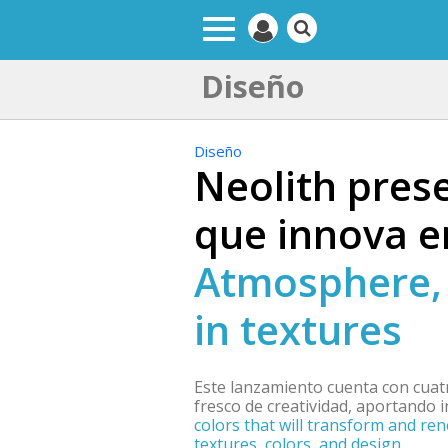
Diseño
Diseño
Neolith pre
que innova e
Atmosphere, 
in textures
Este lanzamiento cuenta con cuat
fresco de creatividad, aportando i
colors that will transform and ren
textures, colors, and design