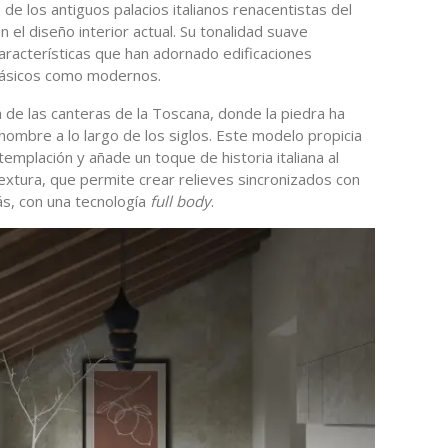
 de los antiguos palacios italianos renacentistas del
n el diseño interior actual. Su tonalidad suave
características que han adornado edificaciones
 clásicos como modernos.
 de las canteras de la Toscana, donde la piedra ha
hombre a lo largo de los siglos. Este modelo propicia
emplación y añade un toque de historia italiana al
textura, que permite crear relieves sincronizados con
ás, con una tecnología
full body
.