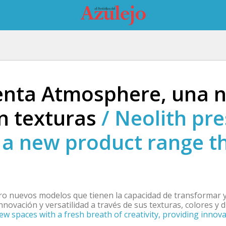
senta Atmosphere, una 
n texturas
/
Neolith pr
a new product range th
ro nuevos modelos que tienen la capacidad de transformar 
nnovación y versatilidad a través de sus texturas, colores y 
ew spaces with a fresh breath of creativity, providing innov