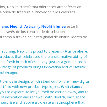
os, Neolith transforma diferentes atmósferas en
 brisa de frescura e innovación a los diversos
olano
,
Neolith Artisan
y
Neolith Ignea
estarán
a través de los centros de distribución
sí como a través de la red global de distribuidores de
y evolving, Neolith is proud to present
«Atmosphere:
 products that celebrates the transformative ability of
 a fresh breath of creativity. Just as a gentle breeze
ew range of products brings innovation and versatility
and designs.
trends in design, which stand out for their new digital
ortfolio with new product typologies.
WhiteSands
,
 you to explore, to let yourself be carried away, and to
of inspiration and renewal. With Neolith, each space
 surprise and, above all, create an atmosphere that