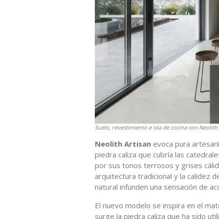
Suelo, revestimiento e isla de cocina con Neolit
Neolith Artisan
evoca pura artesanía
piedra caliza que cubría las catedral
por sus tonos terrosos y grises cálid
arquitectura tradicional y la calidez 
natural infunden una sensación de ac
El nuevo modelo se inspira en el mat
surge la piedra caliza que ha sido uti