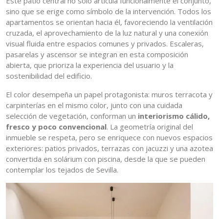
Este patio central no solo articula funcionalmente el conjunto,
sino que se erige como símbolo de la intervención. Todos los
apartamentos se orientan hacia él, favoreciendo la ventilación
cruzada, el aprovechamiento de la luz natural y una conexión
visual fluida entre espacios comunes y privados. Escaleras,
pasarelas y ascensor se integran en esta composición
abierta, que prioriza la experiencia del usuario y la
sostenibilidad del edificio.
El color desempeña un papel protagonista: muros terracota y
carpinterías en el mismo color, junto con una cuidada
selección de vegetación, conforman un
interiorismo cálido,
fresco y poco convencional
. La geometría original del
inmueble se respeta, pero se enriquece con nuevos espacios
exteriores: patios privados, terrazas con jacuzzi y una azotea
convertida en solárium con piscina, desde la que se pueden
contemplar los tejados de Sevilla.