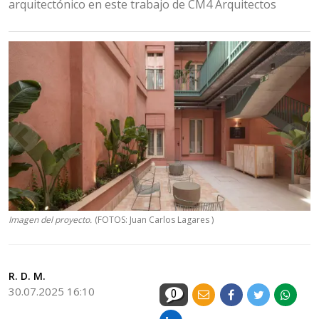
arquitectónico en este trabajo de CM4 Arquitectos
Imagen del proyecto.
(FOTOS: Juan Carlos Lagares )
R. D. M.
30.07.2025 16:10
0