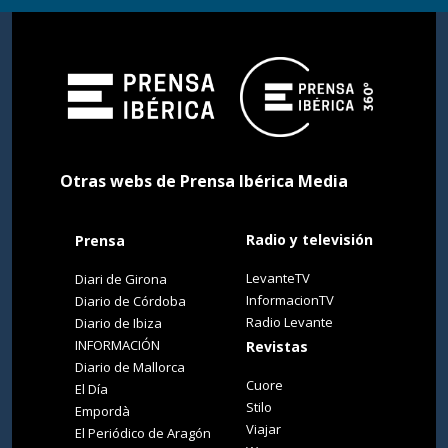
Otras webs de Prensa Ibérica Media
Radio y televisión
Prensa
LevanteTV
Diari de Girona
InformacionTV
Diario de Córdoba
Radio Levante
Diario de Ibiza
INFORMACIÓN
Revistas
Diario de Mallorca
Cuore
El Día
Stilo
Empordà
Viajar
El Periódico de Aragón