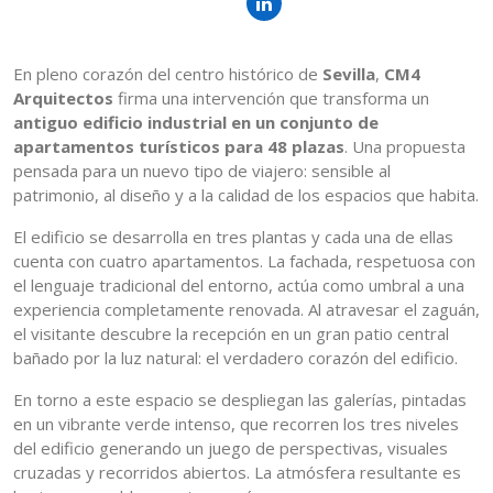
En pleno corazón del centro histórico de
Sevilla
,
CM4
Arquitectos
firma una intervención que transforma un
antiguo edificio industrial en un conjunto de
apartamentos turísticos para 48 plazas
. Una propuesta
pensada para un nuevo tipo de viajero: sensible al
patrimonio, al diseño y a la calidad de los espacios que habita.
El edificio se desarrolla en tres plantas y cada una de ellas
cuenta con cuatro apartamentos. La fachada, respetuosa con
el lenguaje tradicional del entorno, actúa como umbral a una
experiencia completamente renovada. Al atravesar el zaguán,
el visitante descubre la recepción en un gran patio central
bañado por la luz natural: el verdadero corazón del edificio.
En torno a este espacio se despliegan las galerías, pintadas
en un vibrante verde intenso, que recorren los tres niveles
del edificio generando un juego de perspectivas, visuales
cruzadas y recorridos abiertos. La atmósfera resultante es