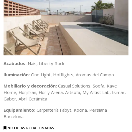
Acabados:
Nais, Liberty Rock
Iluminación:
One Light, Hofflights, Aromas del Campo
Mobiliario y decoración:
Casual Solutions, Soofa, Kave
Home, Florjifran, Flor y Arena, Artsofa, My Artist Lab, Isimar,
Gaber, Abril Cerámica
Equipamiento:
Carpintería Fabyt, Kocina, Persiana
Barcelona.
NOTICIAS RELACIONADAS