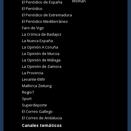
Woman
El Periódico de España
El Periódico
El Periódico de Extremadura
El Periódico Mediterráneo
Faro de Vigo
La Crónica de Badajoz
La Nueva España
La Opinión A Coruña
La Opinión de Murcia
La Opinión de Málaga
La Opinión de Zamora
La Provincia
Levante-EMV
Mallorca Zeitung
Regio7
Sport
Superdeporte
El Correo Gallego
El Correo de Andalucia
Canales temáticos