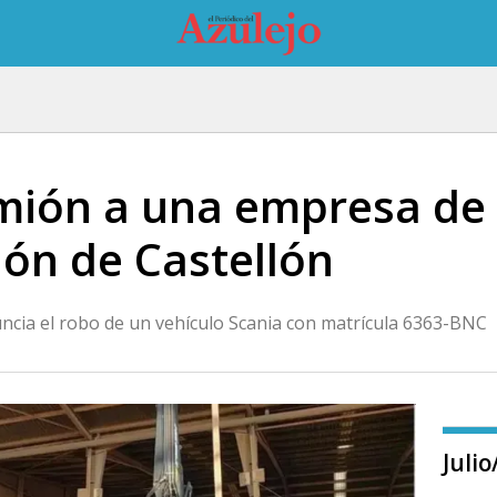
ión a una empresa de 
ión de Castellón
uncia el robo de un vehículo Scania con matrícula 6363-BNC
Juli