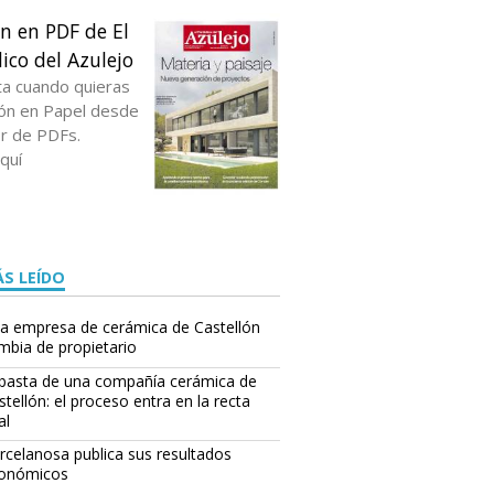
ón en PDF de El
ico del Azulejo
ta cuando quieras
ción en Papel desde
or de PDFs.
quí
S LEÍDO
a empresa de cerámica de Castellón
mbia de propietario
basta de una compañía cerámica de
stellón: el proceso entra en la recta
al
rcelanosa publica sus resultados
onómicos