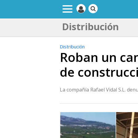
Distribución
Distribución
Roban un cam
de construcc
La compañía Rafael Vidal S.L. den