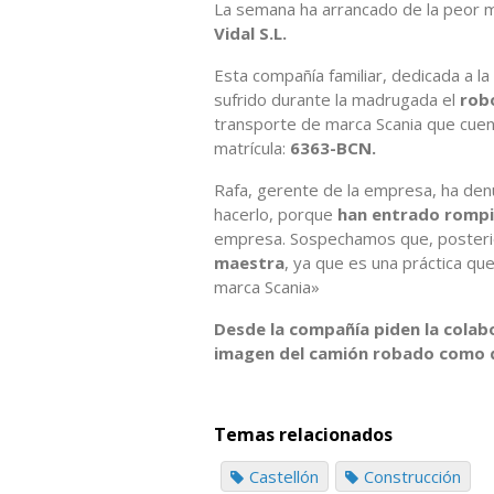
La semana ha arrancado de la peor 
Vidal S.L.
Esta compañía familiar, dedicada a la
sufrido durante la madrugada el
rob
transporte de marca Scania que cuent
matrícula:
6363-BCN.
Rafa, gerente de la empresa, ha den
hacerlo, porque
han entrado rompi
empresa. Sospechamos que, posterio
maestra
, ya que es una práctica qu
marca Scania»
Desde la compañía piden la colab
imagen del camión robado como d
Temas relacionados
Castellón
Construcción