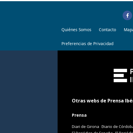
Quiénes Somos
Contacto
Mapa
Preferencias de Privacidad
Otras webs de Prensa Ibé
Prensa
Diari de Girona
Diario de Córdob
El Periódico de España
El Periódi