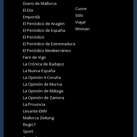
Diario de Mallorca
Cuore
El Día
Stilo
Empordà
Viajar
El Periódico de Aragón
Woman
El Periódico de España
El Periódico
El Periódico de Extremadura
El Periódico Mediterráneo
Faro de Vigo
La Crónica de Badajoz
La Nueva España
La Opinión A Coruña
La Opinión de Murcia
La Opinión de Málaga
La Opinión de Zamora
La Provincia
Levante-EMV
Mallorca Zeitung
Regio7
Sport