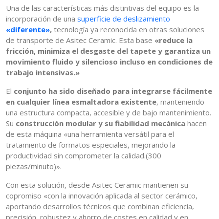
Una de las características más distintivas del equipo es la
incorporación de una
superficie de deslizamiento
«diferente»
,
tecnología ya reconocida en otras soluciones
de transporte de Asitec Ceramic. Esta base
«reduce la
fricción, minimiza el desgaste del tapete y garantiza un
movimiento fluido y silencioso incluso en condiciones de
trabajo intensivas.»
El
conjunto ha sido diseñado para integrarse fácilmente
en cualquier línea esmaltadora existente
, manteniendo
una estructura compacta, accesible y de bajo mantenimiento.
Su
construcción modular y su fiabilidad mecánica
hacen
de esta máquina «una herramienta versátil para el
tratamiento de formatos especiales, mejorando la
productividad sin comprometer la calidad.(300
piezas/minuto)».
Con esta solución, desde Asitec Ceramic mantienen su
copromiso «con la innovación aplicada al sector cerámico,
aportando desarrollos técnicos que combinan eficiencia,
precisión, robustez y ahorro de costes en calidad y en