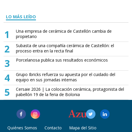
LO MÁS LEÍDO
1
Una empresa de cerámica de Castellón cambia de
propietario
2
Subasta de una compañía cerámica de Castellón: el
proceso entra en la recta final
3
Porcelanosa publica sus resultados económicos
4
Grupo Ibricks refuerza su apuesta por el cuidado del
equipo en sus jornadas internas
5
Cersaie 2026 | La colocación cerámica, protagonista del
pabellón 19 de la feria de Bolonia
Quiénes Somos
Contacto
Mapa del Sitio