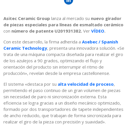
Asitec Ceramic Group
lanza al mercado su
nuevo girador
de piezas especiales para líneas de esmaltado cerámico
con
número de patente U201931382.
Ver
VÍDEO
.
Con este desarrollo, la firma adherida a
Asebec / Spanish
Ceramic Technology
, presenta una innovadora solución. «Se
trata de una máquina compacta diseñada para realizar el giro
de los azulejos a 90 grados, optimizando el flujo y
orientación del producto sin interrumpir el ritmo de
producción», revelan desde la empresa castellonense.
El sistema «destaca por su
alta velocidad de proceso
,
permitiendo el paso continuo de un gran volumen de piezas
sin necesidad de paro ni sincronización externa. Esta
eficiencia se logra gracias a un diseño mecánico optimizado,
formado por dos transportadores de tapete independientes
de ancho reducido, que trabajan de forma sincronizada para
realizar el giro de la pieza con precisión y suavidad».