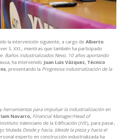
sido la intervención siguiente, a cargo de
Alberto
ver S. XXI., mientras que también ha participado
re:
Baños industrializados Nevo, 10 años aportando
pausa, ha intervenido
Juan Luis Vázquez, Técnico
ons
, presentando la
Progresiva industrialización de la
 y herramientas para impulsar la industrialización en
riam Navarro,
Financial Manager/Head of
Instituto Valenciano de la Edificación (IVE), para pasar,
go titulada
Desde y hacia. (desde la pieza y hacia el
ersonal experto en construcción industrializada ha