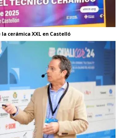
e la cerámica XXL en Castelló