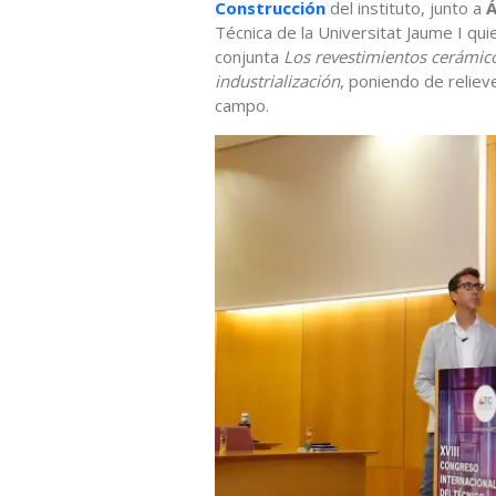
Construcción
del instituto, junto a
Á
Técnica de la Universitat Jaume I qu
conjunta
Los revestimientos cerámico
industrialización
, poniendo de reliev
campo.