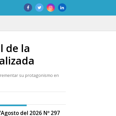
l de la
alizada
ncrementar su protagonismo en
o/Agosto del 2026 Nº 297