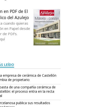
ón en PDF de El
ico del Azulejo
ta cuando quieras
ción en Papel desde
or de PDFs.
quí
S LEÍDO
a empresa de cerámica de Castellón
mbia de propietario
basta de una compañía cerámica de
stellón: el proceso entra en la recta
al
rcelanosa publica sus resultados