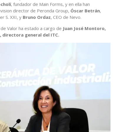
cholí
, fundador de Main Forms, y en ella han
Division director de Peronda Group,
Óscar Betrán
,
r S. XXI, y
Bruno Ordaz
, CEO de Nevo.
a de Valor ha estado a cargo de
Juan José Montoro,
 directora general del ITC.