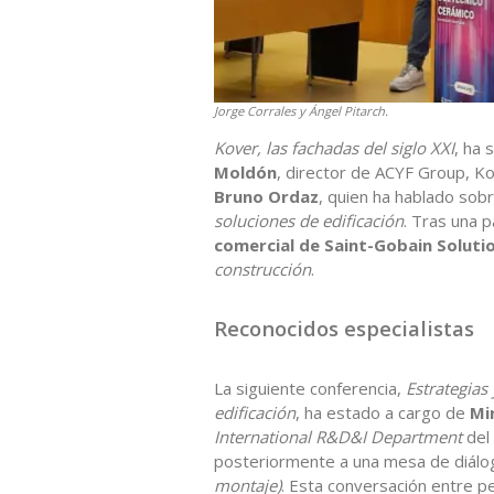
Jorge Corrales y Ángel Pitarch.
Kover, las fachadas del siglo XXI
, ha 
Moldón
, director de ACYF Group, Ko
Bruno Ordaz
, quien ha hablado sob
soluciones de edificación
. Tras una 
comercial de Saint-Gobain Soluti
construcción
.
Reconocidos especialistas
La siguiente conferencia,
Estrategias
edificación
, ha estado a cargo de
Mi
International R&D&I Department
del 
posteriormente a una mesa de diálo
montaje)
. Esta conversación entre p