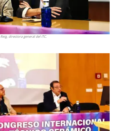
eig, directora general del ITC.