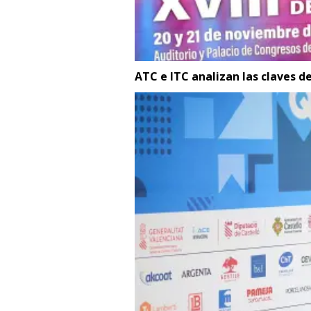
ATC e ITC analizan las claves d