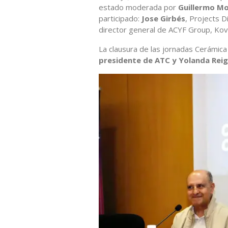
estado moderada por
Guillermo Mo
participado:
Jose Girbés
, Projects 
director general de ACYF Group, Kove
La clausura de las jornadas Cerámic
presidente de ATC y Yolanda Reig,