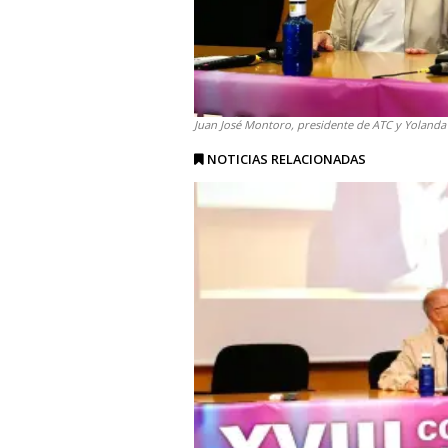
Juan José Montoro, presidente de ATC y Yolanda R
NOTICIAS RELACIONADAS