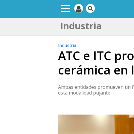
Industria
Industria
ATC e ITC pro
cerámica en l
Ambas entidades promueven un fo
esta modalidad pujante