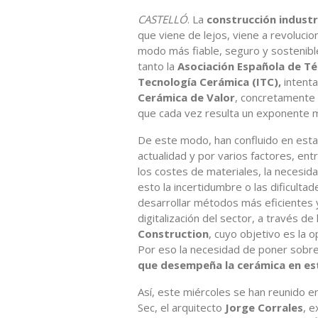
CASTELLÓ
. La
construcción industr
que viene de lejos, viene a revolucion
modo más fiable, seguro y sostenibl
tanto la
Asociación Española de T
Tecnología Cerámica (ITC),
intenta
Cerámica de Valor
, concretamente 
que cada vez resulta un exponente 
De este modo, han confluido en esta
actualidad y por varios factores, ent
los costes de materiales, la necesid
esto la incertidumbre o las dificultad
desarrollar métodos más eficientes y
digitalización del sector, a través 
Construction
, cuyo objetivo es la 
Por eso la necesidad de poner sobre
que desempeña la cerámica en e
Así, este miércoles se han reunido e
Sec, el arquitecto
Jorge Corrales
, e