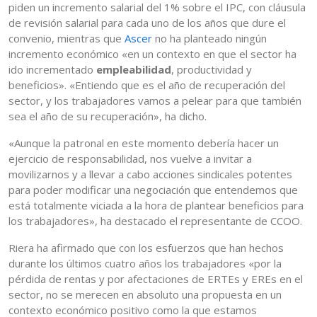
piden un incremento salarial del 1% sobre el IPC, con cláusula
de revisión salarial para cada uno de los años que dure el
convenio, mientras que
Ascer
no ha planteado ningún
incremento económico «en un contexto en que el sector ha
ido incrementado
empleabilidad
, productividad y
beneficios». «Entiendo que es el año de recuperación del
sector, y los trabajadores vamos a pelear para que también
sea el año de su recuperación», ha dicho.
«Aunque la patronal en este momento debería hacer un
ejercicio de responsabilidad, nos vuelve a invitar a
movilizarnos y a llevar a cabo acciones sindicales potentes
para poder modificar una negociación que entendemos que
está totalmente viciada a la hora de plantear beneficios para
los trabajadores», ha destacado el representante de CCOO.
Riera ha afirmado que con los esfuerzos que han hechos
durante los últimos cuatro años los trabajadores «por la
pérdida de rentas y por afectaciones de ERTEs y EREs en el
sector, no se merecen en absoluto una propuesta en un
contexto económico positivo como la que estamos