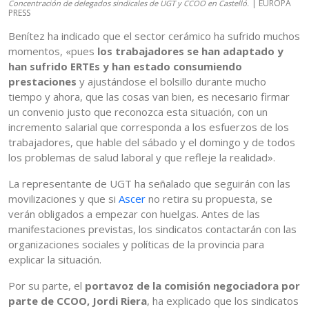
| EUROPA
Concentración de delegados sindicales de UGT y CCOO en Castelló.
PRESS
Benítez ha indicado que el sector cerámico ha sufrido muchos
momentos, «pues
los trabajadores se han adaptado y
han sufrido ERTEs y han estado consumiendo
prestaciones
y ajustándose el bolsillo durante mucho
tiempo y ahora, que las cosas van bien, es necesario firmar
un convenio justo que reconozca esta situación, con un
incremento salarial que corresponda a los esfuerzos de los
trabajadores, que hable del sábado y el domingo y de todos
los problemas de salud laboral y que refleje la realidad».
La representante de UGT ha señalado que seguirán con las
movilizaciones y que si
Ascer
no retira su propuesta, se
verán obligados a empezar con huelgas. Antes de las
manifestaciones previstas, los sindicatos contactarán con las
organizaciones sociales y políticas de la provincia para
explicar la situación.
Por su parte, el
portavoz de la comisión negociadora por
parte de CCOO, Jordi Riera
, ha explicado que los sindicatos