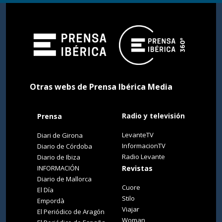
Otras webs de Prensa Ibérica Media
Radio y televisión
Prensa
LevanteTV
Diari de Girona
InformacionTV
Diario de Córdoba
Radio Levante
Diario de Ibiza
INFORMACIÓN
Revistas
Diario de Mallorca
Cuore
El Día
Stilo
Empordà
Viajar
El Periódico de Aragón
Woman