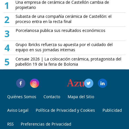
1
Una empresa de cerámica de Castellón cambia de
propietario
2
Subasta de una compañía cerámica de Castellón: el
proceso entra en la recta final
3
Porcelanosa publica sus resultados económicos
4
Grupo Ibricks refuerza su apuesta por el cuidado del
equipo en sus jornadas internas
5
Cersaie 2026 | La colocación cerámica, protagonista del
pabellón 19 de la feria de Bolonia
Quiénes Somos
Contacto
Mapa del Sitio
Aviso Legal
Política de Privacidad y Cookies
Publicidad
RSS
Preferencias de Privacidad