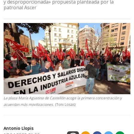
y desproporcionada» propuesta planteada por la
patronal Ascer
La plaza María Agustina de Castellón acoge la primera concentración y
acuerdan más movilizaciones.
(Toni Losas)
Antonio Llopis