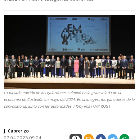
La pasada edición de los galardones culminó en la gran velada de la
economía de Castellón en mayo del 2024. En la imagen, los ganadores de la
convocatoria, junto con las autoridades. / Kmy Ros
(KMY ROS )
J. Cabrerizo
07.04.2025 09:04
0