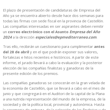
El plazo de presentación de candidaturas de Empresa del
Año ya se encuentra abierto desde hace dos semanas para
todas las firmas con sede fiscal en la provincia de Castellón.
Las compañías interesadas en ser aspirantes deben remitir
un
correo electrónico con el Asunto
Empresa del Año
2024
a la dirección
especiales@epmediterraneo.com
.
Tras ello, recibirán un cuestionario para cumplimentar
antes
del 28 de abril
y en el que podrán exponer sus valores,
fortalezas e hitos recientes e históricos. A partir de este
informe, el jurado llevará a cabo la evaluación y la posterior
elección de las compañías finalistas y ganadoras de la
presente edición de los premios.
Las compañías ganadoras se conocerán en la gran velada de
la economía de Castellón, que se llevará a cabo en el mes de
junio y que congregará en el Auditori de la capital de la Plana
a una nutrida representación del mundo de la empresa, de la
sociedad y de la política local, provincial y autonómica. Hasta
la ceremonia de entrega, de la selección de las finalistas y de