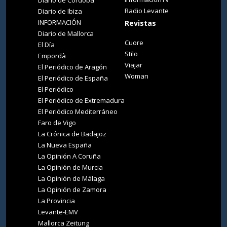
Diario de Córdoba
Radio Levante
Diario de Ibiza
INFORMACIÓN
Revistas
Diario de Mallorca
Cuore
El Día
Stilo
Empordà
Viajar
El Periódico de Aragón
Woman
El Periódico de España
El Periódico
El Periódico de Extremadura
El Periódico Mediterráneo
Faro de Vigo
La Crónica de Badajoz
La Nueva España
La Opinión A Coruña
La Opinión de Murcia
La Opinión de Málaga
La Opinión de Zamora
La Provincia
Levante-EMV
Mallorca Zeitung