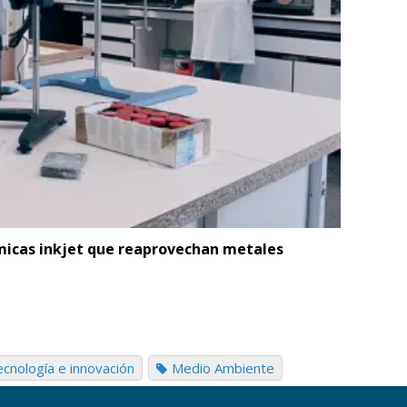
micas inkjet que reaprovechan metales
cnología e innovación
Medio Ambiente