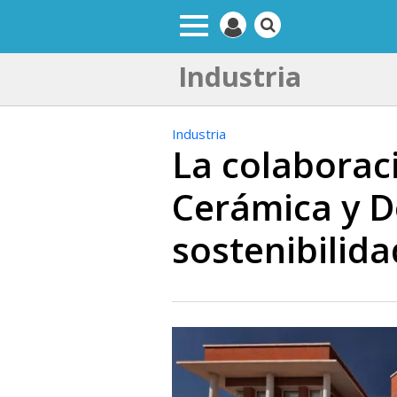
Industria
Industria
La colaboraci
Cerámica y D
sostenibilida