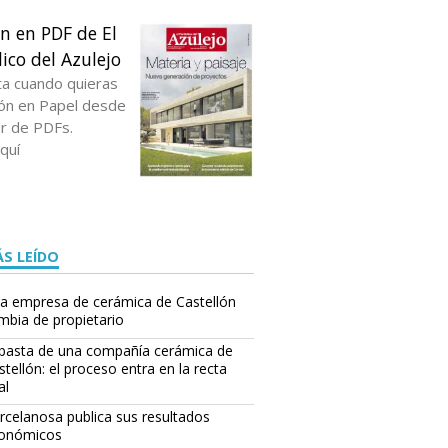
ón en PDF de El
ico del Azulejo
ta cuando quieras
ción en Papel desde
or de PDFs.
quí
S LEÍDO
a empresa de cerámica de Castellón
mbia de propietario
basta de una compañía cerámica de
stellón: el proceso entra en la recta
al
rcelanosa publica sus resultados
onómicos