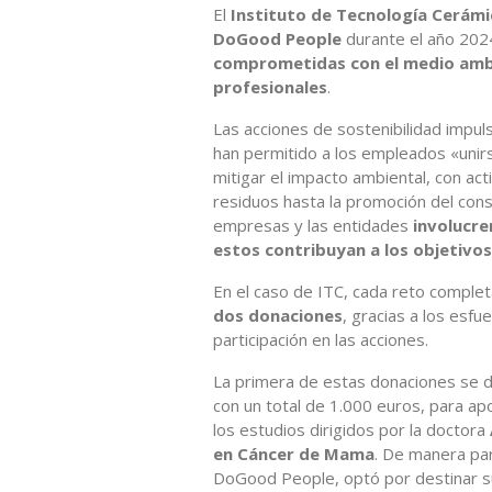
El
Instituto de Tecnología Cerám
DoGood People
durante el año 202
comprometidas con el medio ambi
profesionales
.
Las acciones de sostenibilidad impu
han permitido a los empleados «unir
mitigar el impacto ambiental, con ac
residuos hasta la promoción del co
empresas y las entidades
involucre
estos contribuyan a los objetivos
En el caso de ITC, cada reto comple
dos donaciones
, gracias a los esfu
participación en las acciones.
La primera de estas donaciones se de
con un total de 1.000 euros, para ap
los estudios dirigidos por la doctora
en Cáncer de Mama
. De manera par
DoGood People, optó por destinar su