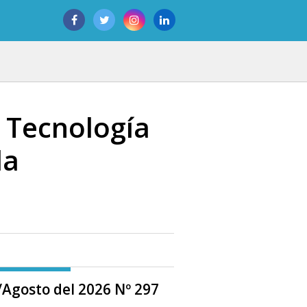
e Tecnología
la
o/Agosto del 2026 Nº 297