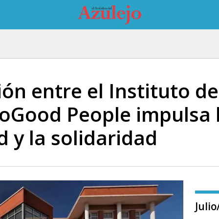
ón entre el Instituto d
oGood People impulsa 
d y la solidaridad
Juli