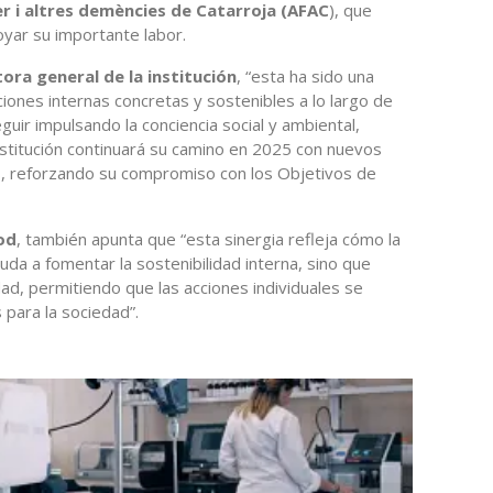
er i altres demències de Catarroja (AFAC
), que
yar su importante labor.
tora general de la institución
, “esta ha sido una
ciones internas concretas y sostenibles a lo largo de
uir impulsando la conciencia social y ambiental,
institución continuará su camino en 2025 con nuevos
s, reforzando su compromiso con los Objetivos de
od
, también apunta que “esta sinergia refleja cómo la
da a fomentar la sostenibilidad interna, sino que
ad, permitiendo que las acciones individuales se
 para la sociedad”.