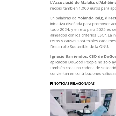
L’Associació de Malalts d’Alzhéim
recibió también 1.000 euros para apo
En palabras de
Yolanda Reig, direc
iniciativa diseñada para promover ac
todo 2024, y el reto para 2025 es seg
alineados con los criterios ESG”. La 
retos y causas sostenibles cada me
Desarrollo Sostenible de la ONU.
Ignacio Barriendos, CEO de DoGo
aplicación DoGood People no solo ayu
también crea una cadena de solidarid
conviertan en contribuciones valiosas
NOTICIAS RELACIONADAS