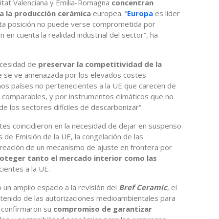
itat Valenciana y Emilia-Romagna
concentran
 la producción cerámica
europea. “
Europa
es líder
esta posición no puede verse comprometida por
 en cuenta la realidad industrial del sector”, ha
ecesidad de
preservar la competitividad de la
e se ve amenazada por los elevados costes
nos países no pertenecientes a la UE que carecen de
comparables, y por instrumentos climáticos que no
de los sectores difíciles de descarbonizar”.
ntes coincidieron en la necesidad de dejar en suspenso
de Emisión de la UE, la congelación de las
 creación de un mecanismo de ajuste en frontera por
oteger tanto el mercado interior como las
ientes a la UE.
 un amplio espacio a la revisión del
Bref Ceramic
, el
tenido de las autorizaciones medioambientales para
s confirmaron su
compromiso de garantizar