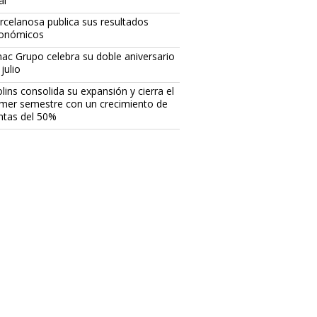
al
rcelanosa publica sus resultados
onómicos
ac Grupo celebra su doble aniversario
julio
lins consolida su expansión y cierra el
imer semestre con un crecimiento de
ntas del 50%