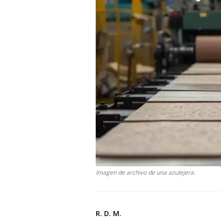
Imagen de archivo de una azulejera.
R. D. M.