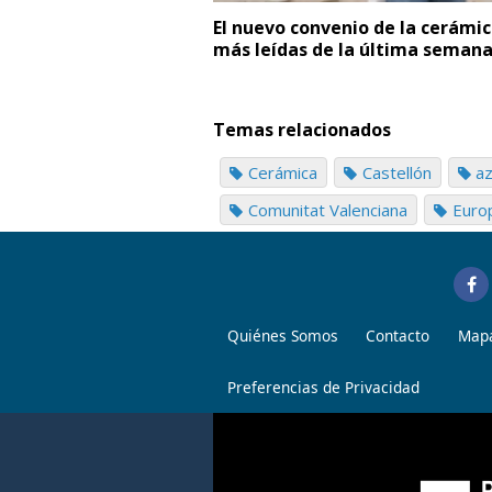
El nuevo convenio de la cerámica
más leídas de la última seman
Temas relacionados
Cerámica
Castellón
az
Comunitat Valenciana
Euro
Quiénes Somos
Contacto
Mapa
Preferencias de Privacidad