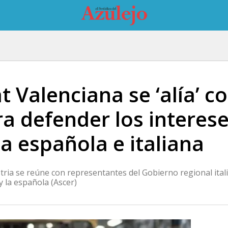
t Valenciana se ‘alía’ co
 defender los interes
a española e italiana
tria se reúne con representantes del Gobierno regional itali
y la española (Ascer)