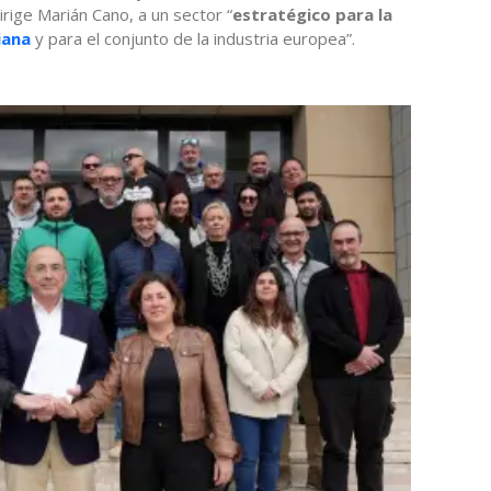
rige Marián Cano, a un sector “
estratégico para la
iana
y para el conjunto de la industria europea”.