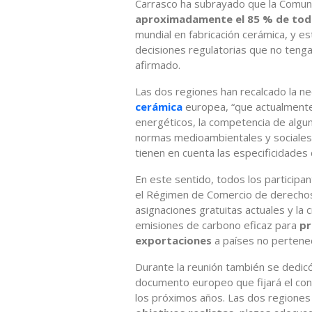
Carrasco ha subrayado que la Comun
aproximadamente el 85 % de toda
mundial en fabricación cerámica, y 
decisiones regulatorias que no tengan
afirmado.
Las dos regiones han recalcado la n
cerámica
europea, “que actualment
energéticos, la competencia de algu
normas medioambientales y sociales 
tienen en cuenta las especificidades 
En este sentido, todos los participa
el Régimen de Comercio de derechos 
asignaciones gratuitas actuales y la
emisiones de carbono eficaz para
pr
exportaciones
a países no pertenec
Durante la reunión también se dedicó
documento europeo que fijará el con
los próximos años. Las dos regione