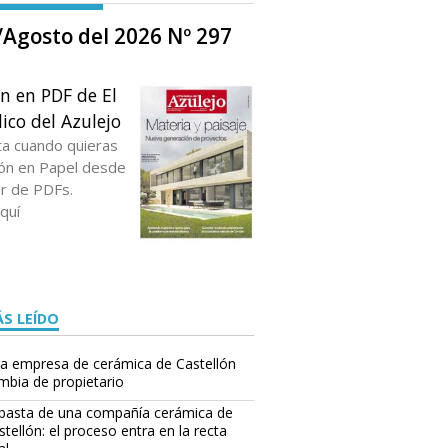
o/Agosto del 2026 Nº 297
ón en PDF de El
ico del Azulejo
ta cuando quieras
ción en Papel desde
or de PDFs.
quí
S LEÍDO
a empresa de cerámica de Castellón
mbia de propietario
basta de una compañía cerámica de
stellón: el proceso entra en la recta