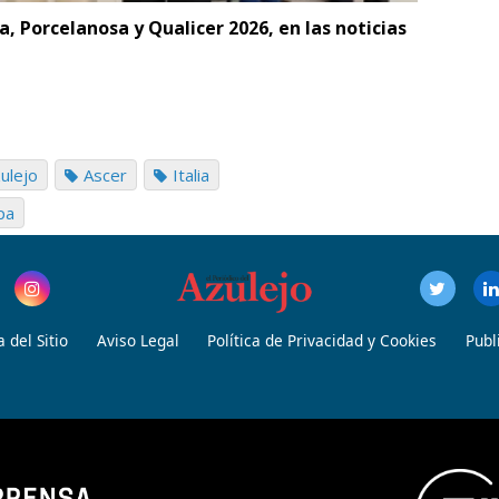
, Porcelanosa y Qualicer 2026, en las noticias
a
ulejo
Ascer
Italia
pa
 del Sitio
Aviso Legal
Política de Privacidad y Cookies
Publ