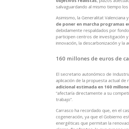
objetivos realistas
, plazos adecua
salvaguardando al mismo tiempo los
Asimismo, la Generalitat Valenciana 
de poner en marcha programas eu
debidamente respaldados por fondos 
participen centros de investigación 
innovación, la descarbonización y la
160 millones de euros de ca
El secretario autonómico de Industri
aplicación de la propuesta actual d
adicional estimada en 160 millon
“afectaría directamente a su competi
trabajo”.
Carrasco ha recordado que, en el cas
cogeneración, ya que el Gobierno es
energéticas que permitan la renovaci