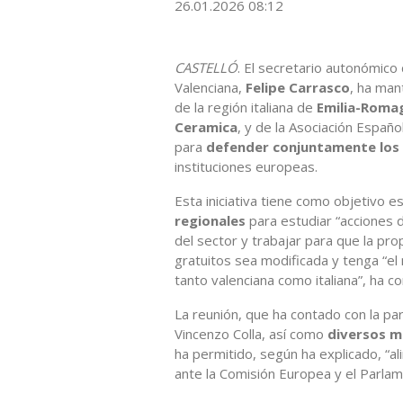
26.01.2026 08:12
CASTELLÓ
. El secretario autonómico
Valenciana,
Felipe Carrasco
, ha man
de la región italiana de
Emilia-Roma
Ceramica
, y de la Asociación Españ
para
defender conjuntamente los i
instituciones europeas.
Esta iniciativa tiene como objetivo 
regionales
para estudiar “acciones 
del sector y trabajar para que la pr
gratuitos sea modificada y tenga “el
tanto valenciana como italiana”, ha 
La reunión, que ha contado con la par
Vincenzo Colla, así como
diversos m
ha permitido, según ha explicado, “al
ante la Comisión Europea y el Parla