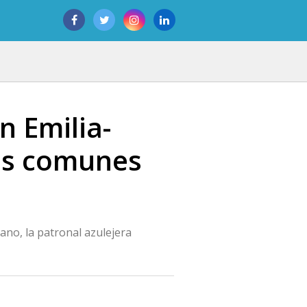
n Emilia-
es comunes
ano, la patronal azulejera