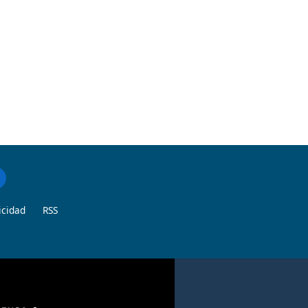
icidad
RSS