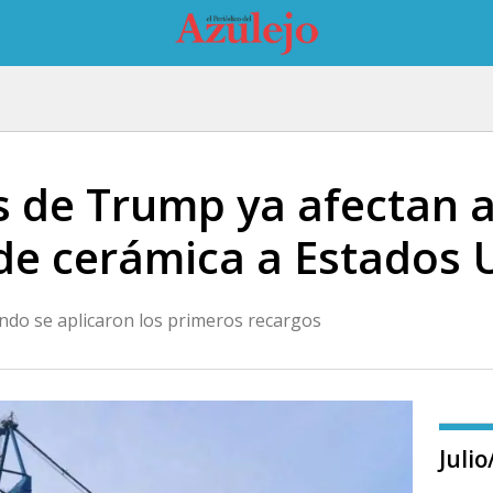
s de Trump ya afectan a
de cerámica a Estados 
uando se aplicaron los primeros recargos
Juli