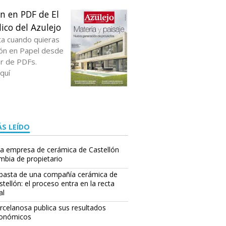
ón en PDF de El
ico del Azulejo
ta cuando quieras
ción en Papel desde
or de PDFs.
quí
S LEÍDO
a empresa de cerámica de Castellón
mbia de propietario
basta de una compañía cerámica de
stellón: el proceso entra en la recta
al
rcelanosa publica sus resultados
onómicos