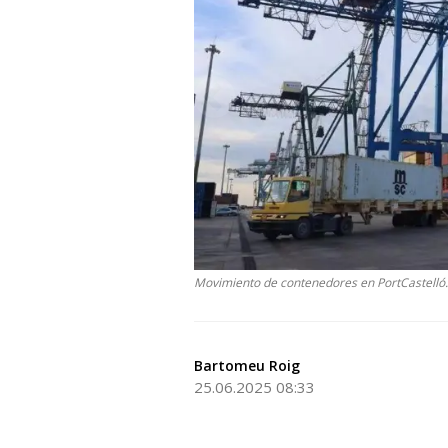
Movimiento de contenedores en PortCastelló
Bartomeu Roig
25.06.2025 08:33