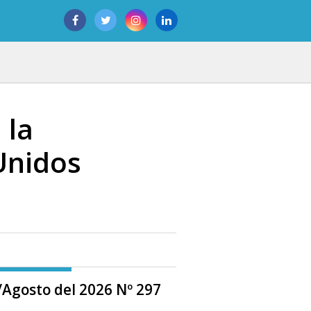
 la
Unidos
o/Agosto del 2026 Nº 297