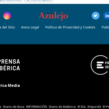
 del Sitio
Aviso Legal
Política de Privacidad y Cookies
Publ
rica Media
a
Diario de Ibiza
INFORMACIÓN
Diario de Mallorca
El Día
Empordà
El P