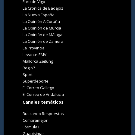
Faro de Vigo
La Crónica de Badajoz
La Nueva España
La Opinión A Coruña
La Opinión de Murcia
La Opinión de Málaga
La Opinión de Zamora
La Provincia
Levante-EMV
Mallorca Zeitung
Regio7
Sport
Superdeporte
El Correo Gallego
El Correo de Andalucia
Canales temáticos
Buscando Respuestas
Compramejor
Fórmula1
Guapisimas