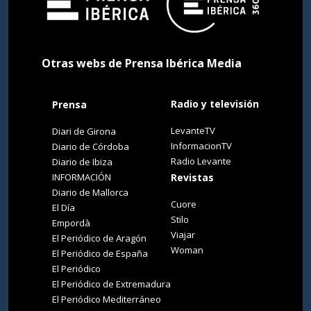
Otras webs de Prensa Ibérica Media
Radio y televisión
Prensa
LevanteTV
Diari de Girona
InformacionTV
Diario de Córdoba
Radio Levante
Diario de Ibiza
INFORMACIÓN
Revistas
Diario de Mallorca
Cuore
El Día
Stilo
Empordà
Viajar
El Periódico de Aragón
Woman
El Periódico de España
El Periódico
El Periódico de Extremadura
El Periódico Mediterráneo