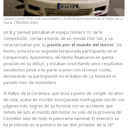
Samuel y Jordi Ortiz, tras una reciente y brillante participación en el Rallye de La
| Mediterráneo
Nucía.
Jordi y Samuel pilotaban el equipo número 32 de la
competición, corrían a bordo de un Honda Civic SiR, y se
caracterizaban por su
pasión por el mundo del motor.
De
hecho, esta era su segunda temporada participando en el
Campeonato Autonómico, de hecho finalizaron en quinta
posición en su debut, y estaban cosechando unos resultados
excelentes pese a no partir a priori con el mejor coche,
destacando su participación en el Rallye de La Nucía en el
pasado mes de noviembre.
El Rallye de la Cerámica, que está a punto de cumplir 40 años
de vida, acaba de escribir esta pasada madrugada una de sus
páginas más negras de su historia con un accidente que
teñido de luto el mundo del motor no solo de la provincia de
Castellón sino de todo el panorama nacional. El siniestro se
ha producido en la primera de las dos jornadas de la 36ª