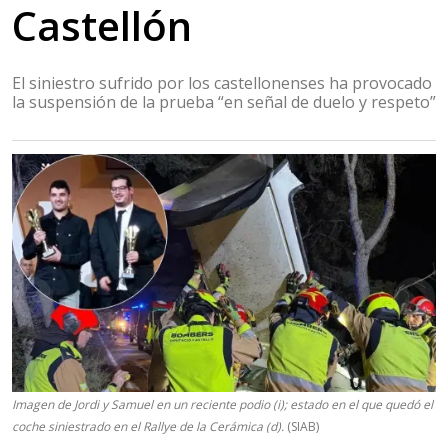
Castellón
El siniestro sufrido por los castellonenses ha provocado
la suspensión de la prueba “en señal de duelo y respeto”
Imagen de Jordi y Samuel en un reciente podio (i); estado en el que quedó el
coche siniestrado en el Rallye de la Cerámica (d).
(SIAB)