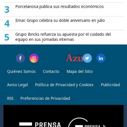
3
Porcelanosa publica sus resultados económicos
4
Emac Grupo celebra su doble aniversario en julio
5
Grupo Ibricks refuerza su apuesta por el cuidado del
equipo en sus jornadas internas
Quiénes Somos
Contacto
Mapa del Sitio
Aviso Legal
Política de Privacidad y Cookies
Publicidad
RSS
Preferencias de Privacidad