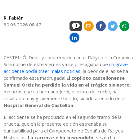
R. Fabián
30.05.2026 08:47
0
CASTELLÓ. Dolor y consternación en el Rallye de la Cerámica.
Si la noche de este viernes ya se presagiaba que
un grave
accidente podía traer malas noticias
, la peor de ellas se ha
confirmado esta madrugada:
El copiloto castellonense
Samuel Ortiz ha perdido la vida en el trágico siniestro
,
mientras que su hermano Jordi, el piloto del coche, ha
resultado muy gravemente herido, siendo atendido en el
Hospital General de Castellón
.
El accidente se ha producido en el segundo tramo de la
prueba, que en la presente edición estrenaba su
puntuabilidad para el Campeonato de España de Rallyes
Históricos.
La carrera se ha suspendido
, según ha