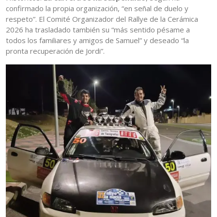
confirmado la propia organización, “en señal de duelo y
respeto”. El Comité Organizador del Rallye de la Cerámica
2026 ha trasladado también su “más sentido pésame a
todos los familiares y amigos de Samuel” y deseado “la
pronta recuperación de Jordi”.