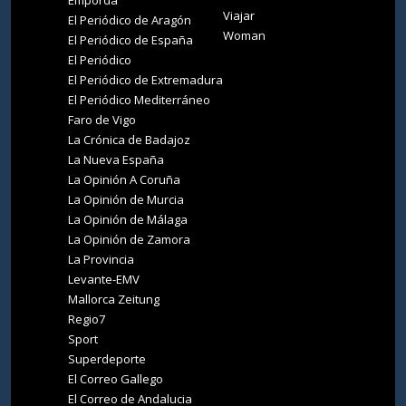
Viajar
El Periódico de Aragón
Woman
El Periódico de España
El Periódico
El Periódico de Extremadura
El Periódico Mediterráneo
Faro de Vigo
La Crónica de Badajoz
La Nueva España
La Opinión A Coruña
La Opinión de Murcia
La Opinión de Málaga
La Opinión de Zamora
La Provincia
Levante-EMV
Mallorca Zeitung
Regio7
Sport
Superdeporte
El Correo Gallego
El Correo de Andalucia