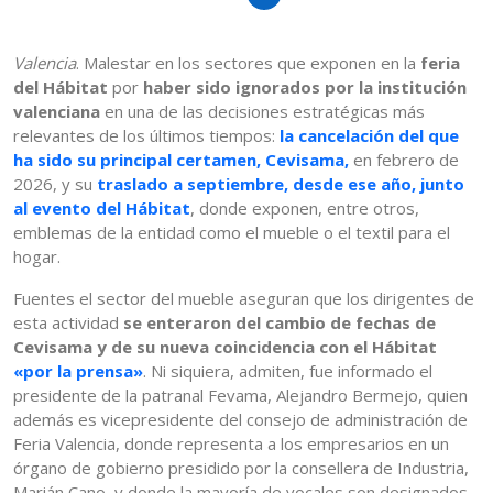
Valencia
. Malestar en los sectores que exponen en la
feria
del Hábitat
por
haber sido ignorados por la institución
valenciana
en una de las decisiones estratégicas más
relevantes de los últimos tiempos:
la cancelación del que
ha sido su principal certamen, Cevisama,
en febrero de
2026, y su
traslado a septiembre, desde ese año, junto
al evento del Hábitat
, donde exponen, entre otros,
emblemas de la entidad como el mueble o el textil para el
hogar.
Fuentes el sector del mueble aseguran que los dirigentes de
esta actividad
se enteraron del cambio de fechas de
Cevisama y de su nueva coincidencia con el Hábitat
«por la prensa»
. Ni siquiera, admiten, fue informado el
presidente de la patranal Fevama, Alejandro Bermejo, quien
además es vicepresidente del consejo de administración de
Feria Valencia, donde representa a los empresarios en un
órgano de gobierno presidido por la consellera de Industria,
Marián Cano, y donde la mayoría de vocales son designados