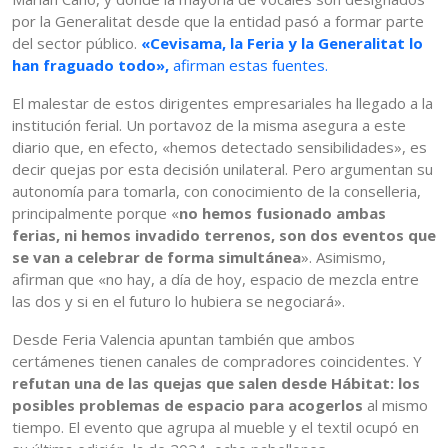
por la Generalitat desde que la entidad pasó a formar parte
del sector público.
«Cevisama, la Feria y la Generalitat lo
han fraguado todo»,
afirman estas fuentes.
El malestar de estos dirigentes empresariales ha llegado a la
institución ferial. Un portavoz de la misma asegura a este
diario que, en efecto, «hemos detectado sensibilidades», es
decir quejas por esta decisión unilateral. Pero argumentan su
autonomía para tomarla, con conocimiento de la conselleria,
principalmente porque «
no hemos fusionado ambas
ferias, ni hemos invadido terrenos, son dos eventos que
se van a celebrar de forma simultánea
». Asimismo,
afirman que «no hay, a día de hoy, espacio de mezcla entre
las dos y si en el futuro lo hubiera se negociará».
Desde Feria Valencia apuntan también que ambos
certámenes tienen canales de compradores coincidentes. Y
refutan una de las quejas que salen desde Hábitat: los
posibles problemas de espacio para acogerlos
al mismo
tiempo. El evento que agrupa al mueble y el textil ocupó en