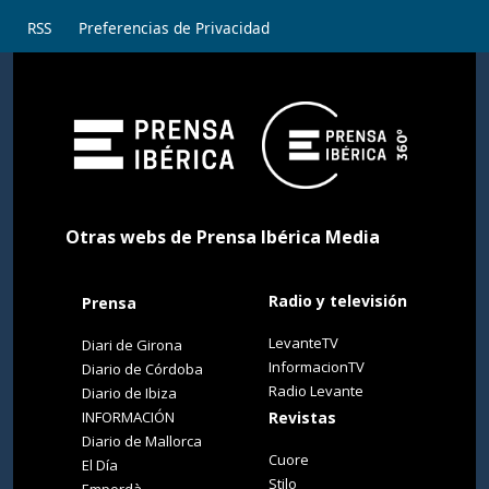
RSS
Preferencias de Privacidad
Otras webs de Prensa Ibérica Media
Radio y televisión
Prensa
LevanteTV
Diari de Girona
InformacionTV
Diario de Córdoba
Radio Levante
Diario de Ibiza
INFORMACIÓN
Revistas
Diario de Mallorca
Cuore
El Día
Stilo
Empordà