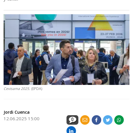
Cevisama 2025.
(EPDA)
Jordi Cuenca
12.06.2025 15:00
0