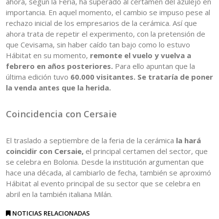
ahora, según la Feria, ha superado al certamen del azulejo en
importancia. En aquel momento, el cambio se impuso pese al
rechazo inicial de los empresarios de la cerámica. Así que
ahora trata de repetir el experimento, con la pretensión de
que Cevisama, sin haber caído tan bajo como lo estuvo
Hábitat en su momento,
remonte el vuelo y vuelva a
febrero en años posteriores.
Para ello apuntan que la
última edición tuvo
60.000 visitantes. Se trataría de poner
la venda antes que la herida.
Coincidencia con Cersaie
El traslado a septiembre de la feria de la cerámica
la hará
coincidir con Cersaie,
el principal certamen del sector, que
se celebra en Bolonia. Desde la institución argumentan que
hace una década, al cambiarlo de fecha, también se aproximó
Hábitat al evento principal de su sector que se celebra en
abril en la también italiana Milán.
NOTICIAS RELACIONADAS