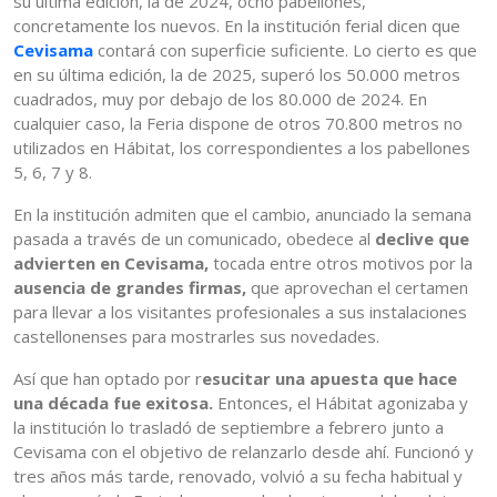
su última edición, la de 2024, ocho pabellones,
concretamente los nuevos. En la institución ferial dicen que
Cevisama
contará con superficie suficiente. Lo cierto es que
en su última edición, la de 2025, superó los 50.000 metros
cuadrados, muy por debajo de los 80.000 de 2024. En
cualquier caso, la Feria dispone de otros 70.800 metros no
utilizados en Hábitat, los correspondientes a los pabellones
5, 6, 7 y 8.
En la institución admiten que el cambio, anunciado la semana
pasada a través de un comunicado, obedece al
declive que
advierten en Cevisama,
tocada entre otros motivos por la
ausencia de grandes firmas,
que aprovechan el certamen
para llevar a los visitantes profesionales a sus instalaciones
castellonenses para mostrarles sus novedades.
Así que han optado por r
esucitar una apuesta que hace
una década fue exitosa.
Entonces, el Hábitat agonizaba y
la institución lo trasladó de septiembre a febrero junto a
Cevisama con el objetivo de relanzarlo desde ahí. Funcionó y
tres años más tarde, renovado, volvió a su fecha habitual y