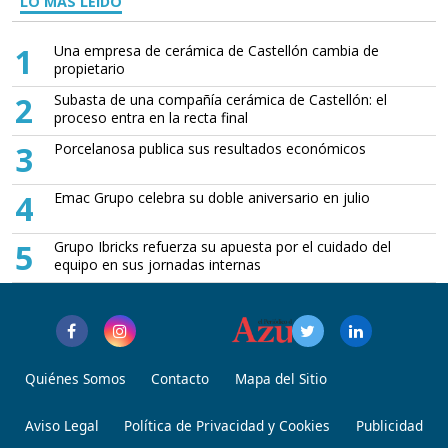
LO MÁS LEÍDO
1
Una empresa de cerámica de Castellón cambia de
propietario
2
Subasta de una compañía cerámica de Castellón: el
proceso entra en la recta final
3
Porcelanosa publica sus resultados económicos
4
Emac Grupo celebra su doble aniversario en julio
5
Grupo Ibricks refuerza su apuesta por el cuidado del
equipo en sus jornadas internas
Quiénes Somos
Contacto
Mapa del Sitio
Aviso Legal
Política de Privacidad y Cookies
Publicidad