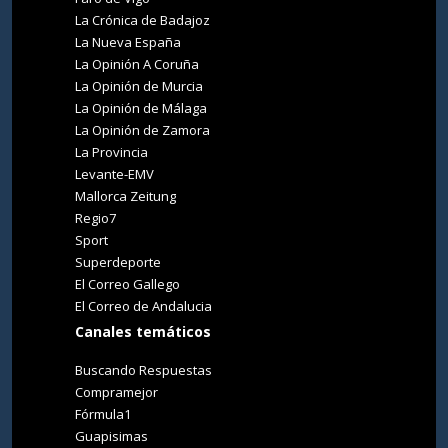
La Crónica de Badajoz
La Nueva España
La Opinión A Coruña
La Opinión de Murcia
La Opinión de Málaga
La Opinión de Zamora
La Provincia
Levante-EMV
Mallorca Zeitung
Regio7
Sport
Superdeporte
El Correo Gallego
El Correo de Andalucia
Canales temáticos
Buscando Respuestas
Compramejor
Fórmula1
Guapisimas