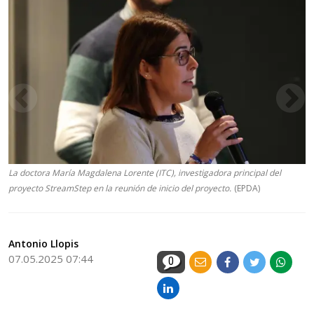
La doctora María Magdalena Lorente (ITC), investigadora principal del
proyecto StreamStep en la reunión de inicio del proyecto.
(EPDA)
Antonio Llopis
07.05.2025 07:44
0