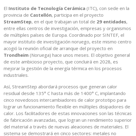
El
Instituto de Tecnología Cerámica
(ITC), con sede en la
provincia de
Castellón
, participa en el proyecto
StreamStep
, en el que trabajan un total de
29 entidades
,
entre ellas centros de investigación, empresas y organismos
de múltiples países de Europa. Coordinado por SINTEF, el
mayor instituto de investigación noruego, este mismo centro
acogió la reunión oficial de arranque del proyecto en
Trondheim
(Noruega) hace unos meses. El objetivo general
de este ambicioso proyecto, que concluirá en 2028, es
mejorar la gestión de la energía térmica en los procesos
industriales.
Así, StreamStep abordará procesos que generan calor
residual desde 135° C hasta más de 1400° C, implantando
cinco novedosos intercambiadores de calor prototipo para
lograr un funcionamiento flexible en múltiples disipadores de
calor. Los facilitadores de estas innovaciones son las técnicas
de fabricación avanzadas, que logran un rendimiento superior
del material a través de nuevas aleaciones de materiales. El
sistema se demostrará en cinco sectores: metales no