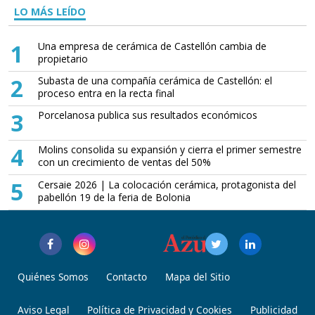
LO MÁS LEÍDO
1
Una empresa de cerámica de Castellón cambia de
propietario
2
Subasta de una compañía cerámica de Castellón: el
proceso entra en la recta final
3
Porcelanosa publica sus resultados económicos
4
Molins consolida su expansión y cierra el primer semestre
con un crecimiento de ventas del 50%
5
Cersaie 2026 | La colocación cerámica, protagonista del
pabellón 19 de la feria de Bolonia
Quiénes Somos
Contacto
Mapa del Sitio
Aviso Legal
Política de Privacidad y Cookies
Publicidad