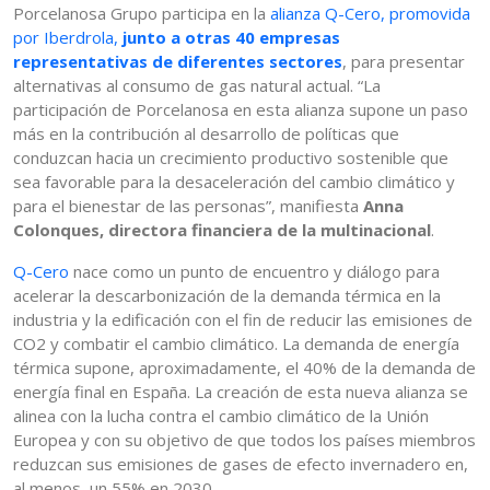
Porcelanosa Grupo participa en la
alianza Q-Cero, promovida
por Iberdrola,
junto a otras 40 empresas
representativas de diferentes sectores
, para presentar
alternativas al consumo de gas natural actual. “La
participación de Porcelanosa en esta alianza supone un paso
más en la contribución al desarrollo de políticas que
conduzcan hacia un crecimiento productivo sostenible que
sea favorable para la desaceleración del cambio climático y
para el bienestar de las personas”, manifiesta
Anna
Colonques, directora financiera de la multinacional
.
Q-Cero
nace como un punto de encuentro y diálogo para
acelerar la descarbonización de la demanda térmica en la
industria y la edificación con el fin de reducir las emisiones de
CO2 y combatir el cambio climático. La demanda de energía
térmica supone, aproximadamente, el 40% de la demanda de
energía final en España. La creación de esta nueva alianza se
alinea con la lucha contra el cambio climático de la Unión
Europea y con su objetivo de que todos los países miembros
reduzcan sus emisiones de gases de efecto invernadero en,
al menos, un 55% en 2030.