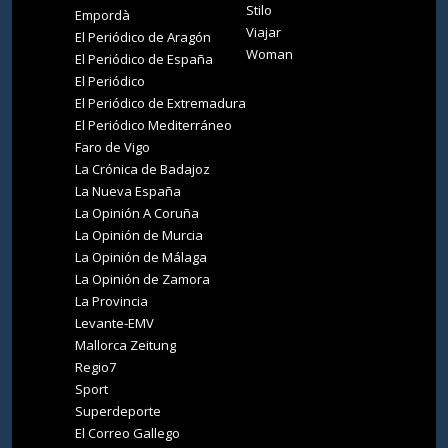
Stilo
Empordà
Viajar
El Periódico de Aragón
Woman
El Periódico de España
El Periódico
El Periódico de Extremadura
El Periódico Mediterráneo
Faro de Vigo
La Crónica de Badajoz
La Nueva España
La Opinión A Coruña
La Opinión de Murcia
La Opinión de Málaga
La Opinión de Zamora
La Provincia
Levante-EMV
Mallorca Zeitung
Regio7
Sport
Superdeporte
El Correo Gallego