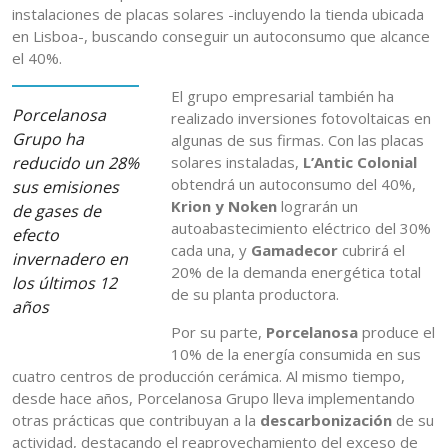
instalaciones de placas solares -incluyendo la tienda ubicada
en Lisboa-, buscando conseguir un autoconsumo que alcance
el 40%.
El grupo empresarial también ha
Porcelanosa
realizado inversiones fotovoltaicas en
Grupo ha
algunas de sus firmas. Con las placas
reducido un 28%
solares instaladas,
L’Antic Colonial
obtendrá un autoconsumo del 40%,
sus emisiones
Krion y Noken
lograrán un
de gases de
autoabastecimiento eléctrico del 30%
efecto
cada una, y
Gamadecor
cubrirá el
invernadero en
20% de la demanda energética total
los últimos 12
de su planta productora.
años
Por su parte,
Porcelanosa
produce el
10% de la energía consumida en sus
cuatro centros de producción cerámica. Al mismo tiempo,
desde hace años, Porcelanosa Grupo lleva implementando
otras prácticas que contribuyan a la
descarbonización
de su
actividad, destacando el reaprovechamiento del exceso de